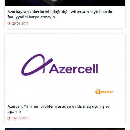
Azərbaycan xakerlərinin dağıtdığı twitter.am saytı hələ də
fəaliyyətini bərpa etməyib
29-01-2011
Azercell: Yaranan problemi aradan qaldırmaq üçün işlər
aparılır
16-10-2019