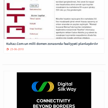
Kultaz.Com-un milli domen zonasında fəaliyyəti planlaşdırılır
23-06-2010