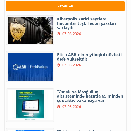
YAZARLAR
Kiberpolis xarici saytlara
hücumlar təşkil edən şəxsləri
saxlayıb
07-08-2026
Fitch ABB-nin reytinqini növbəti
dəfə yüksəltdi!
07-08-2026
“Əmək və Məşğulluq”
altsistemində hazırda 65 mindən
çox aktiv vakansiya var
07-08-2026