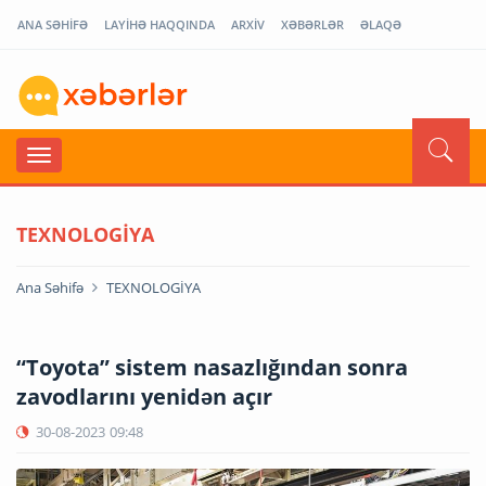
ANA SƏHİFƏ
LAYİHƏ HAQQINDA
ARXİV
XƏBƏRLƏR
ƏLAQƏ
TEXNOLOGİYA
Ana Səhifə
TEXNOLOGİYA
“Toyota” sistem nasazlığından sonra
zavodlarını yenidən açır
30-08-2023
09:48