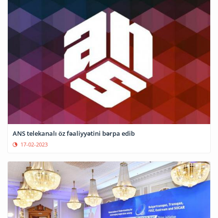
ANS telekanalı öz fəaliyyətini bərpa edib
17-02-2023