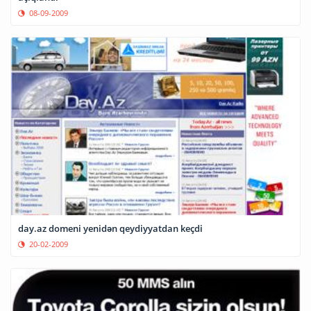
08-09-2009
day.az domeni yenidən qeydiyyatdan keçdi
20-02-2009