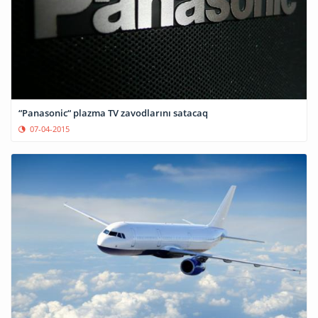
“Panasonic“ plazma TV zavodlarını satacaq
07-04-2015