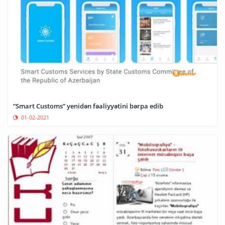
“Smart Customs” yenidən fəaliyyətini bərpa edib
01-02-2021