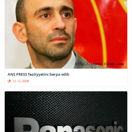
ANS PRESS fəaliyyətini bərpa edib
12-12-2008