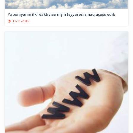
Yaponiyanın ilk reaktiv sərnişin təyyarəsi sınaq uçuşu edib
11-11-2015