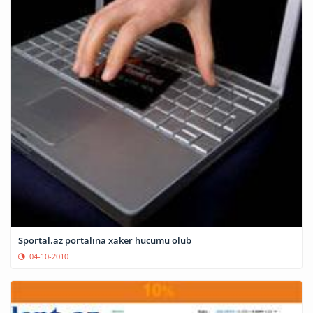
Sportal.az portalına xaker hücumu olub
04-10-2010