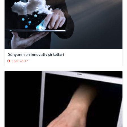
Dünyanın ən innovativ şirkətləri
13-01-2017