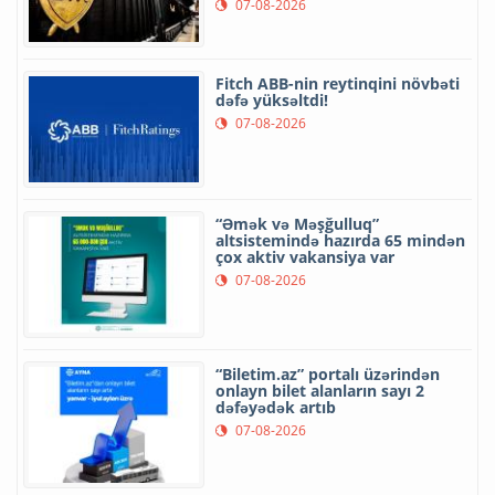
07-08-2026
Fitch ABB-nin reytinqini növbəti
dəfə yüksəltdi!
07-08-2026
“Əmək və Məşğulluq”
altsistemində hazırda 65 mindən
çox aktiv vakansiya var
07-08-2026
“Biletim.az” portalı üzərindən
onlayn bilet alanların sayı 2
dəfəyədək artıb
07-08-2026