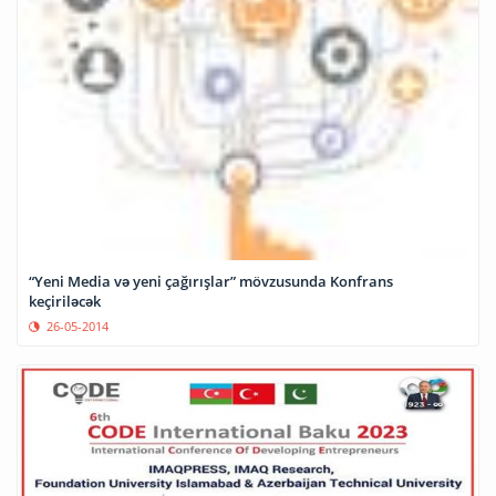
“Yeni Media və yeni çağırışlar” mövzusunda Konfrans
keçiriləcək
26-05-2014