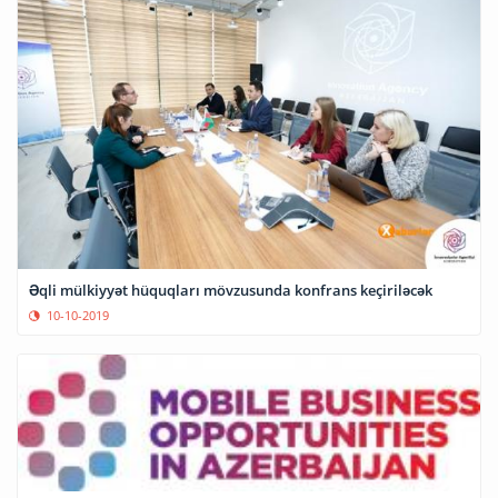
Əqli mülkiyyət hüquqları mövzusunda konfrans keçiriləcək
10-10-2019