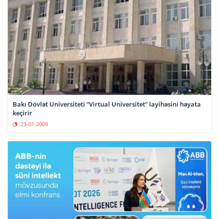
Bakı Dövlət Universiteti “Virtual Universitet” layihəsini həyata
keçirir
23-01-2009