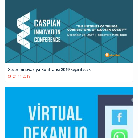
Xəzər İnnovasiya Konfransı 2019 keçiriləcək
21-11-2019