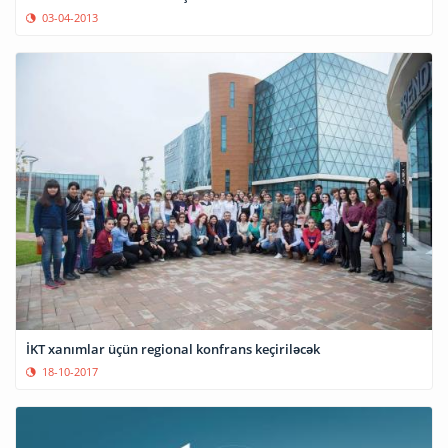
03-04-2013
İKT xanımlar üçün regional konfrans keçiriləcək
18-10-2017