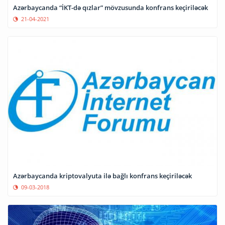
Azərbaycanda “İKT-də qızlar” mövzusunda konfrans keçiriləcək
21-04-2021
Azərbaycanda kriptovalyuta ilə bağlı konfrans keçiriləcək
09-03-2018