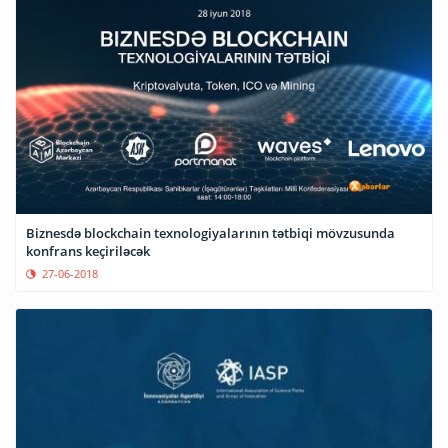
Biznesdə blockchain texnologiyalarının tətbiqi mövzusunda
konfrans keçiriləcək
27-06-2018