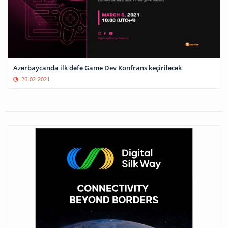
Azərbaycanda ilk dəfə Game Dev Konfrans keçiriləcək
26-02-2021