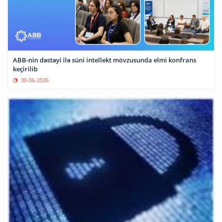
ABB-nin dəstəyi ilə süni intellekt mövzusunda elmi konfrans
keçirilib
30-06-2026