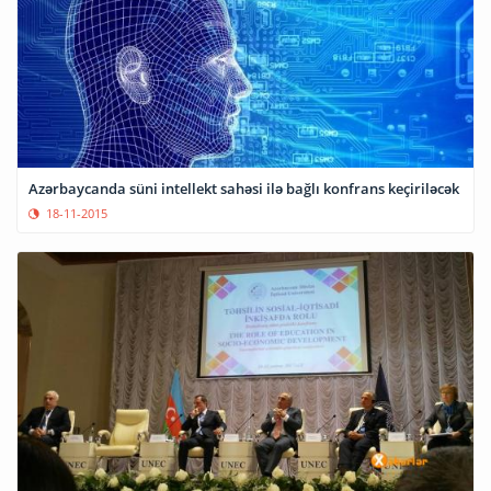
Azərbaycanda süni intellekt sahəsi ilə bağlı konfrans keçiriləcək
18-11-2015