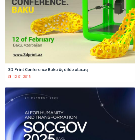
3D Print Conference Baku üç dildə olacaq
12-01-2015