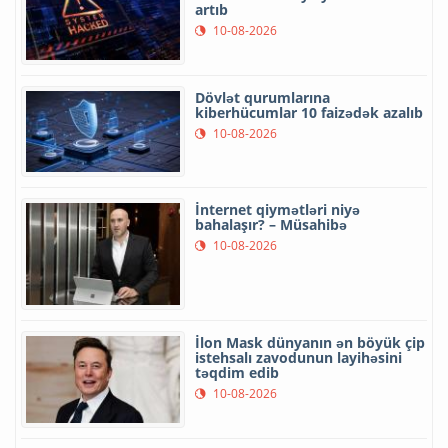
artıb
10-08-2026
Dövlət qurumlarına
kiberhücumlar 10 faizədək azalıb
10-08-2026
İnternet qiymətləri niyə
bahalaşır? – Müsahibə
10-08-2026
İlon Mask dünyanın ən böyük çip
istehsalı zavodunun layihəsini
təqdim edib
10-08-2026