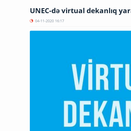
UNEC-də virtual dekanlıq yar
04-11-2020
16:17