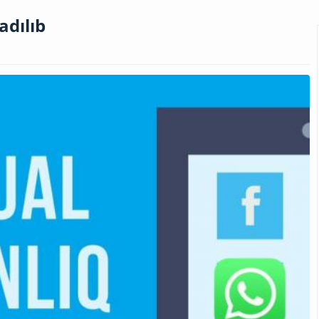
adılıb