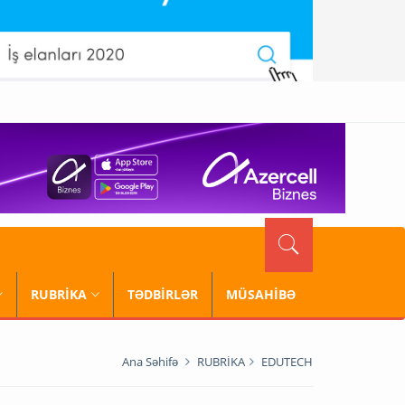
RUBRİKA
TƏDBİRLƏR
MÜSAHİBƏ
Ana Səhifə
RUBRİKA
EDUTECH