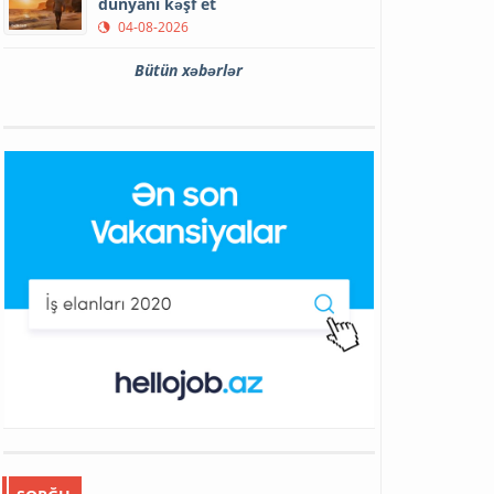
dünyanı kəşf et
04-08-2026
Bütün xəbərlər