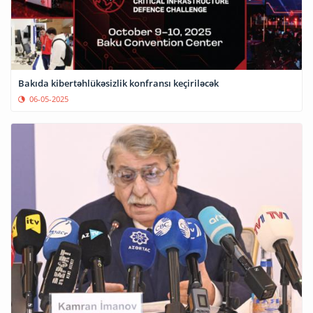
Bakıda kibertəhlükəsizlik konfransı keçiriləcək
06-05-2025