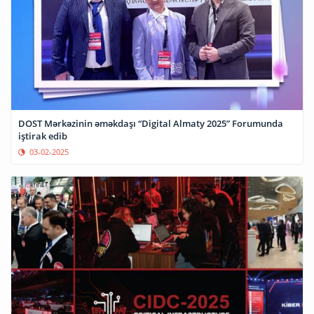
DOST Mərkəzinin əməkdaşı “Digital Almaty 2025” Forumunda
iştirak edib
03-02-2025