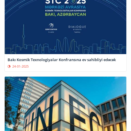
Bakı Kosmik Texnologiyalar Konfransına ev sahibliyi edəcək
24-01-2025