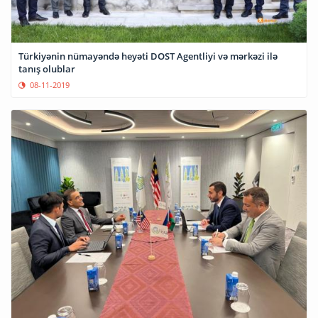
Türkiyənin nümayəndə heyəti DOST Agentliyi və mərkəzi ilə
tanış olublar
08-11-2019