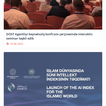
DOST Agentliyi beynəlxalq konfrans çərçivəsində interaktiv
seminar təşkil edib
10-06-2022