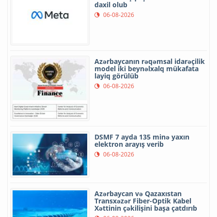
daxil olub
06-08-2026
Azərbaycanın rəqəmsal idarəçilik
model iki beynəlxalq mükafata
layiq görülüb
06-08-2026
DSMF 7 ayda 135 minə yaxın
elektron arayış verib
06-08-2026
Azərbaycan və Qazaxıstan
Transxəzər Fiber-Optik Kabel
Xəttinin çəkilişini başa çatdırıb