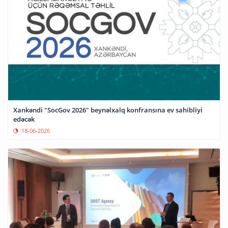
Xankəndi "SocGov 2026" beynəlxalq konfransına ev sahibliyi
edəcək
18-06-2026