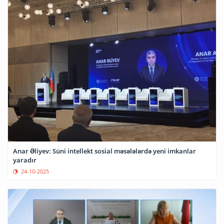
Anar Əliyev: Süni intellekt sosial məsələlərdə yeni imkanlar
yaradır
24-10-2025