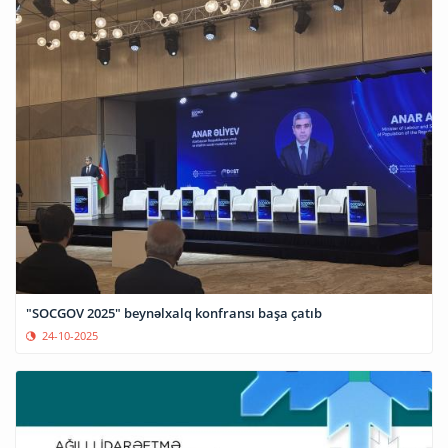
"SOCGOV 2025" beynəlxalq konfransı başa çatıb
24-10-2025