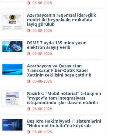
06-08-2026
Azərbaycanın rəqəmsal idarəçilik
model iki beynəlxalq mükafata
layiq görülüb
06-08-2026
DSMF 7 ayda 135 minə yaxın
elektron arayış verib
06-08-2026
Azərbaycan və Qazaxıstan
Transxəzər Fiber-Optik Kabel
Xəttinin çəkilişini başa çatdırıb
06-08-2026
Nazirlik: “Mobil notariat” tətbiqinin
“mygov”a tam inteqrasiyası
istiqamətində işlər davam etdirilir
06-08-2026
Beş İcra Hakimiyyəti İT sistemlərini
“Hökumət buludu”na köçürüb
06-08-2026