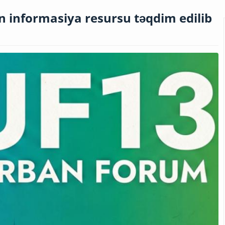
 informasiya resursu təqdim edilib