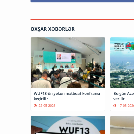
OXŞAR XƏBƏRLƏR
WUF13-ün yekun mətbuat konfransı
Bu gün Azə
keçirilir
verilir
22-05-2026
17-05-202