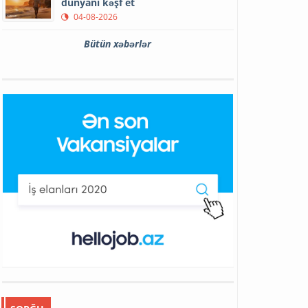
dünyanı kəşf et
04-08-2026
Bütün xəbərlər