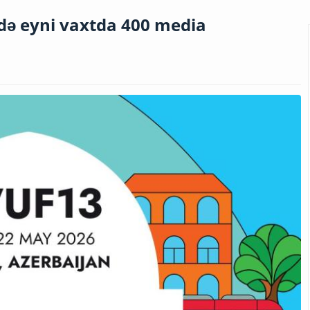
ə eyni vaxtda 400 media