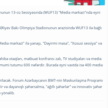
unun 13-cü Sessiyasında (WUF13) "Media mərkəzi"ndə eyni
m Əliyev Bakı Olimpiya Stadionunun ərazisində WUF13 ilə bağlı
"Media mərkəzi" ilə yanaşı, "Dəyirmi masa", "Xüsusi sessiya" və
ibə otaqları, mətbuat konfransı zalı, TV studiyaları və media
ümumi tutumu 600 nəfərdir. Burada eyni vaxtda isə 400 media
iriləcək. Forum Azərbaycanın BMT-nin Məskunlaşma Proqramı
lir və dayanıqlı şəhərsalma, "ağıllı şəhərlər" və innovativ şəhər
 yönəlib.