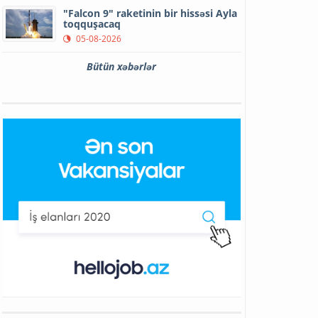
"Falcon 9" raketinin bir hissəsi Ayla
toqquşacaq
05-08-2026
Bütün xəbərlər