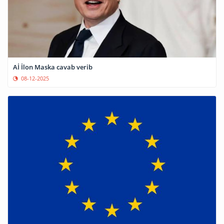
Aİ İlon Maska cavab verib
08-12-2025