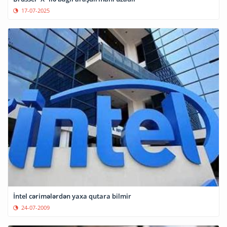
17-07-2025
İntel cərimələrdən yaxa qutara bilmir
24-07-2009