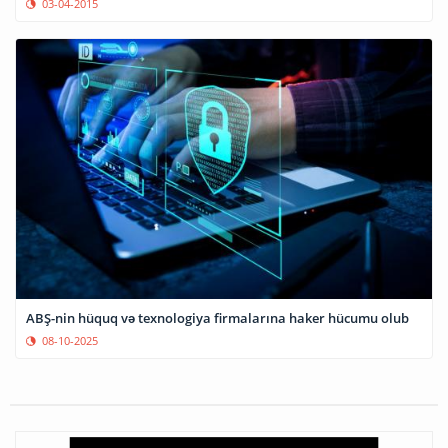
03-04-2015
ABŞ-nin hüquq və texnologiya firmalarına haker hücumu olub
08-10-2025