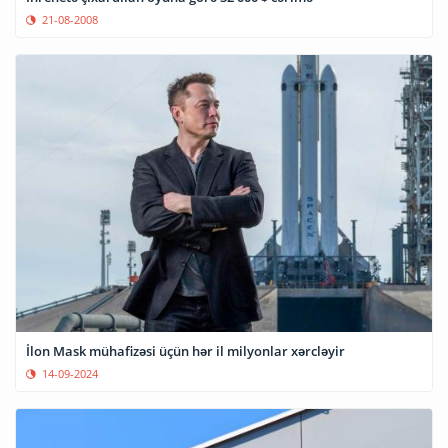
21-08-2008
İlon Mask mühafizəsi üçün hər il milyonlar xərcləyir
14-09-2024