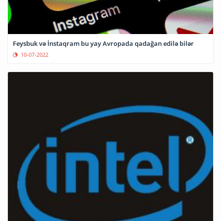
Feysbuk və İnstaqram bu yay Avropada qadağan edilə bilər
10-07-2022