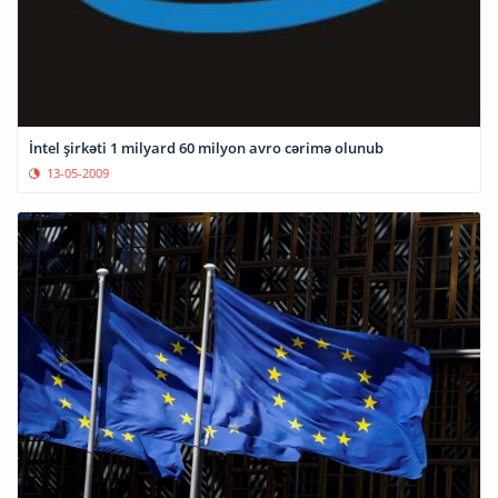
İntel şirkəti 1 milyard 60 milyon avro cərimə olunub
13-05-2009