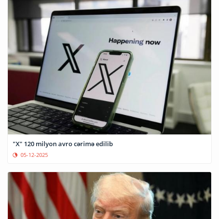
"X" 120 milyon avro cərimə edilib
05-12-2025