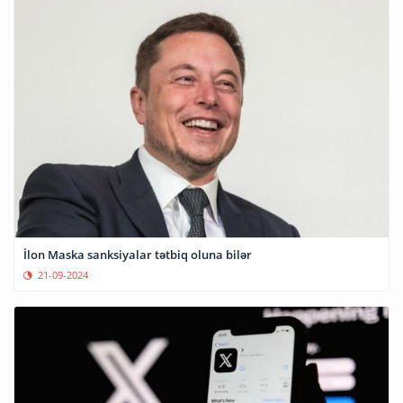
İlon Maska sanksiyalar tətbiq oluna bilər
21-09-2024