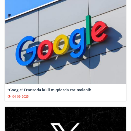
“Google” Fransada külli miqdarda cərimələnib
04-09-2025