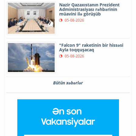
Nazir Qazaxıstanın Prezident
Administrasiyası rəhbərinin
müavini ilə görüşüb
05-08-2026
"Falcon 9" raketinin bir hissəsi
Ayla toqquşacaq
05-08-2026
Bütün xəbərlər