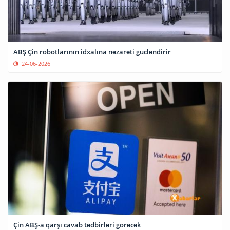
ABŞ Çin robotlarının idxalına nəzarəti gücləndirir
24-06-2026
Çin ABŞ-a qarşı cavab tədbirləri görəcək