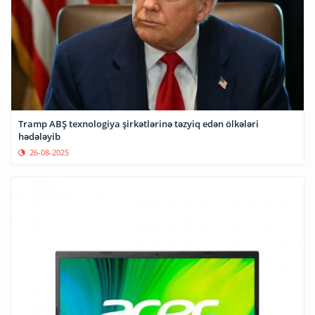
Tramp ABŞ texnologiya şirkətlərinə təzyiq edən ölkələri
hədələyib
26-08-2025