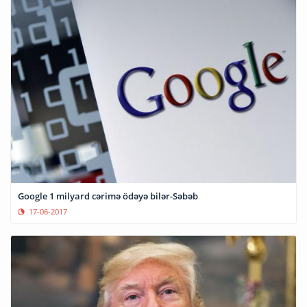
Google 1 milyard cərimə ödəyə bilər-Səbəb
17-06-2017