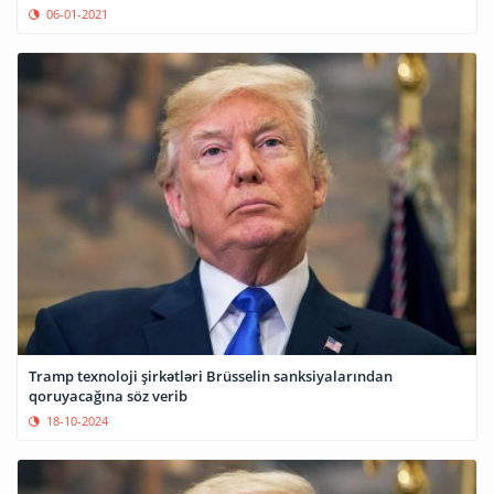
06-01-2021
Tramp texnoloji şirkətləri Brüsselin sanksiyalarından
qoruyacağına söz verib
18-10-2024