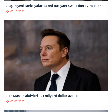
ABŞ-ın yeni sanksiyalar paketi Rusiyanı SWIFT-dən ayıra bilər
07-12-2021
İlon Maskın aktivləri 121 milyard dollar azalıb
07-03-2025