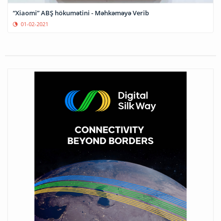
“Xiaomi” ABŞ hökumətini - Məhkəməyə Verib
01-02-2021