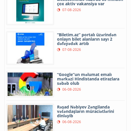
çox aktiv vakansiya var
07-08-2026
“Biletim.az” portalı üzərindən
onlayn bilet alanların sayı 2
dəfəyədək artıb
07-08-2026
“Google”un məlumat emalı
mərkəzi Hindistanda etirazlara
səbəb olub
06-08-2026
Rəşad Nəbiyev Zəngilanda
vətəndaşların müraciətlərini
dinləyib
06-08-2026