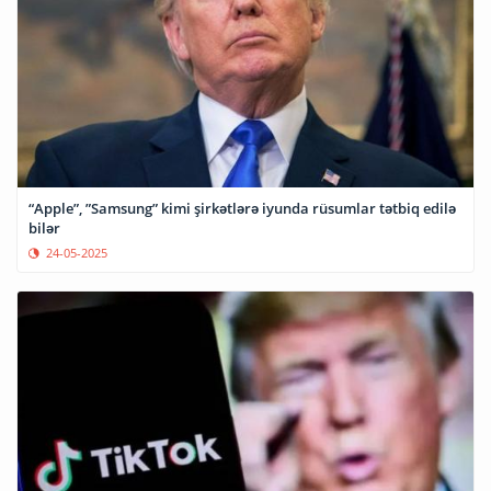
“Apple”, ”Samsung” kimi şirkətlərə iyunda rüsumlar tətbiq edilə
bilər
24-05-2025