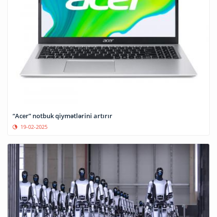
“Acer” notbuk qiymətlərini artırır
19-02-2025