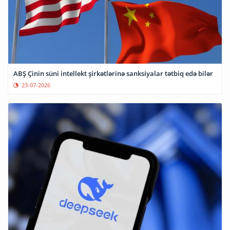
ABŞ Çinin süni intellekt şirkətlərinə sanksiyalar tətbiq edə bilər
23-07-2026