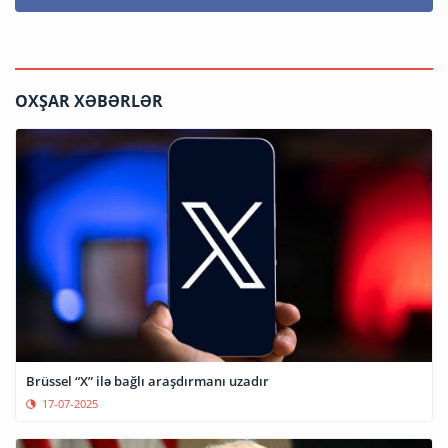
OXŞAR XƏBƏRLƏR
Brüssel “X” ilə bağlı araşdırmanı uzadır
17-07-2025