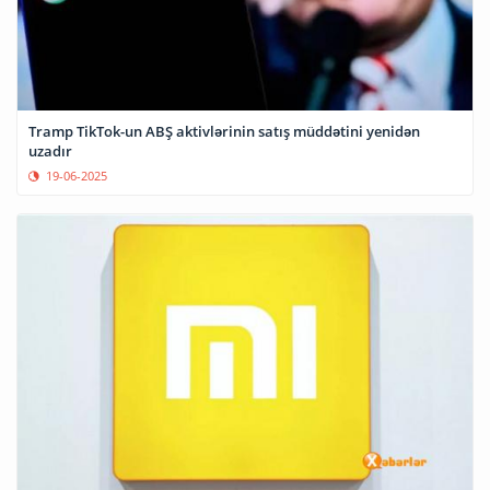
Tramp TikTok-un ABŞ aktivlərinin satış müddətini yenidən
uzadır
19-06-2025