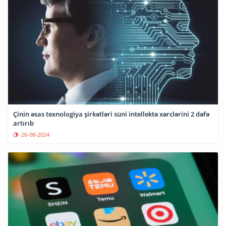
Çinin əsas texnologiya şirkətləri süni intellektə xərclərini 2 dəfə
artırıb
26-08-2024