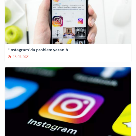
“Instagram”da problem yaranıb
13-07-2021