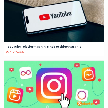
"YouTube" platformasının işində problem yaranıb
18-02-2026