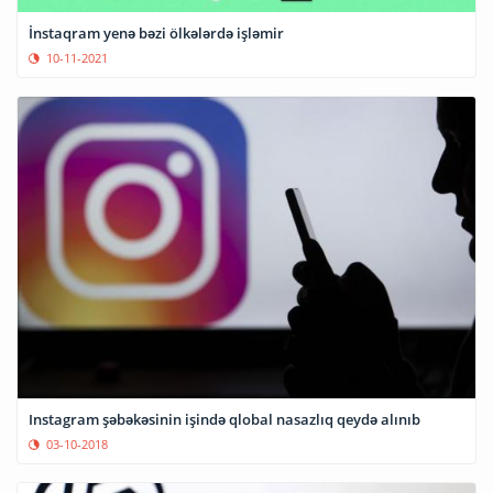
İnstaqram yenə bəzi ölkələrdə işləmir
10-11-2021
Instagram şəbəkəsinin işində qlobal nasazlıq qeydə alınıb
03-10-2018