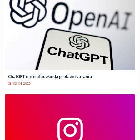
ChatGPT-nin istifadəsində problem yaranıb
02-04-2025