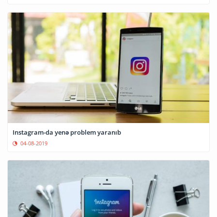
Instagram-da yenə problem yaranıb
04-08-2019