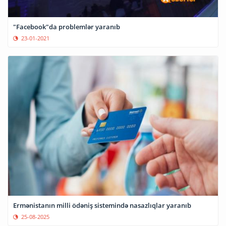
"Facebook"da problemlər yaranıb
23-01-2021
Ermənistanın milli ödəniş sistemində nasazlıqlar yaranıb
25-08-2025