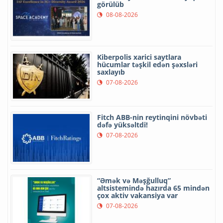
görülüb
08-08-2026
Kiberpolis xarici saytlara
hücumlar təşkil edən şəxsləri
saxlayıb
07-08-2026
Fitch ABB-nin reytinqini növbəti
dəfə yüksəltdi!
07-08-2026
“Əmək və Məşğulluq”
altsistemində hazırda 65 mindən
çox aktiv vakansiya var
07-08-2026