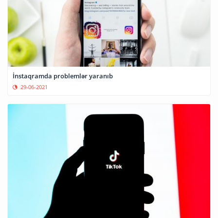
İnstaqramda problemlər yaranıb
29-06-2021