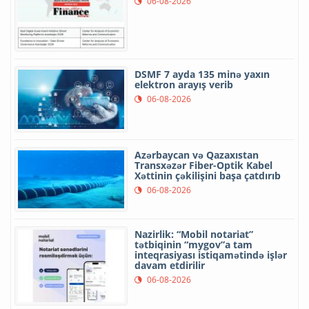
06-08-2026
DSMF 7 ayda 135 minə yaxın
elektron arayış verib
06-08-2026
Azərbaycan və Qazaxıstan
Transxəzər Fiber-Optik Kabel
Xəttinin çəkilişini başa çatdırıb
06-08-2026
Nazirlik: “Mobil notariat”
tətbiqinin “mygov”a tam
inteqrasiyası istiqamətində işlər
davam etdirilir
06-08-2026