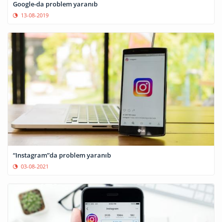
Google-da problem yaranıb
13-08-2019
“Instagram”da problem yaranıb
03-08-2021