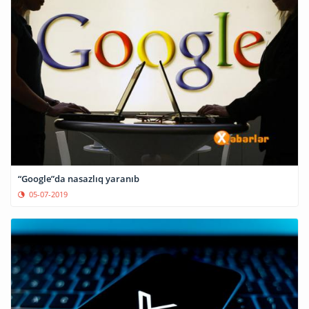
“Google”da nasazlıq yaranıb
05-07-2019