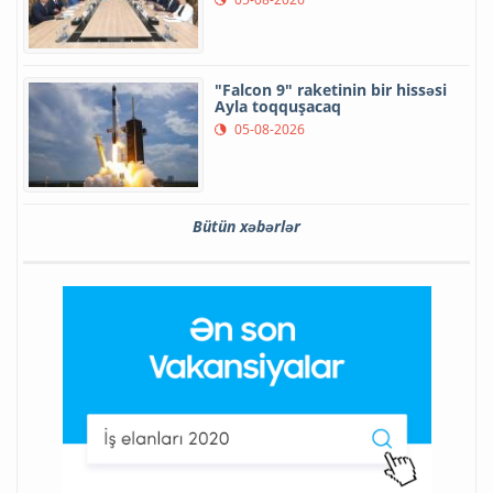
"Falcon 9" raketinin bir hissəsi
Ayla toqquşacaq
05-08-2026
Bütün xəbərlər