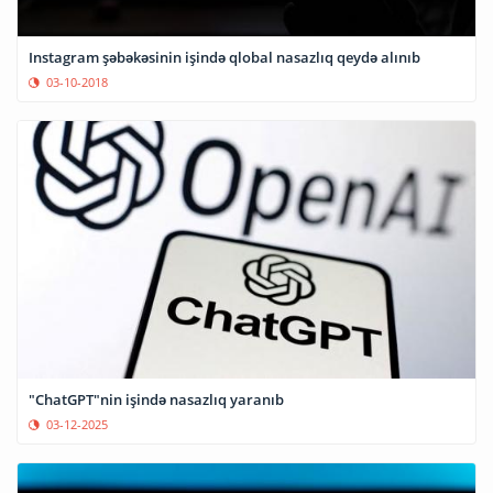
Instagram şəbəkəsinin işində qlobal nasazlıq qeydə alınıb
03-10-2018
"ChatGPT"nin işində nasazlıq yaranıb
03-12-2025