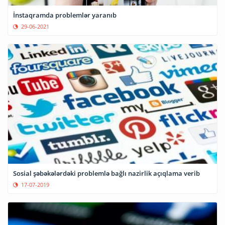
İnstaqramda problemlər yaranıb
29-06-2021
Sosial şəbəkələrdəki problemlə bağlı nazirlik açıqlama verib
17-07-2019