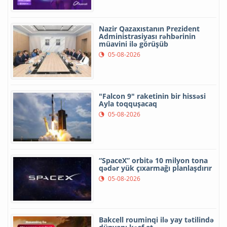
Nazir Qazaxıstanın Prezident
Administrasiyası rəhbərinin
müavini ilə görüşüb
05-08-2026
"Falcon 9" raketinin bir hissəsi
Ayla toqquşacaq
05-08-2026
“SpaceX” orbitə 10 milyon tona
qədər yük çıxarmağı planlaşdırır
05-08-2026
Bakcell rouminqi ilə yay tətilində