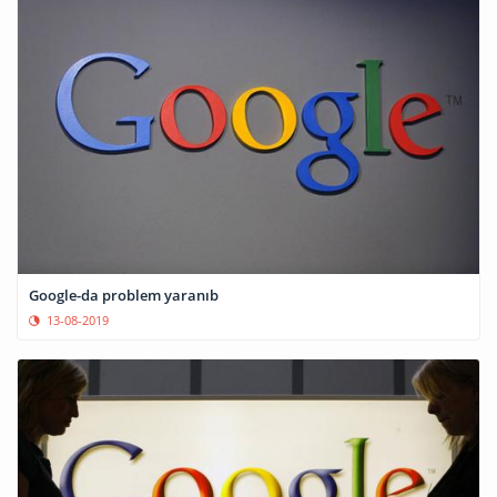
Google-da problem yaranıb
13-08-2019