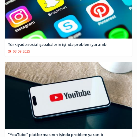
Türkiyədə sosial şəbəkələrin işində problem yaranıb
08-09-2025
"YouTube" platformasının işində problem yaranıb