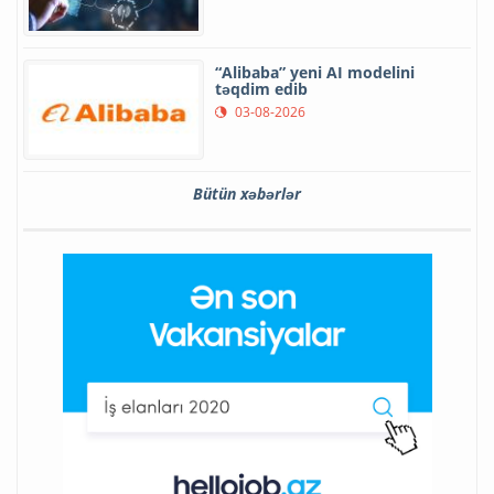
“Alibaba” yeni AI modelini
təqdim edib
03-08-2026
Bütün xəbərlər