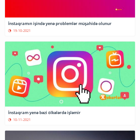
İnstaqramın işində yenə problemlər müşahidə olunur
19-10-2021
İnstaqram yenə bəzi ölkələrdə işləmir
10-11-2021