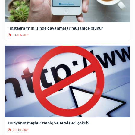
"Instagram"ın işində dayanmalar müşahidə olunur
31-03-2021
Dünyanın məşhur tətbiq və servisləri çöküb
05-10-2021