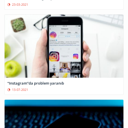
23-03-2021
“Instagram”da problem yaranıb
13-07-2021