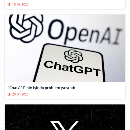
18-02-2026
"ChatGPT"nin işində problem yaranıb
20-04-2026