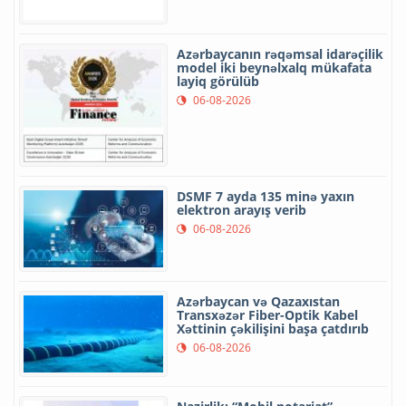
Azərbaycanın rəqəmsal idarəçilik
model iki beynəlxalq mükafata
layiq görülüb
06-08-2026
DSMF 7 ayda 135 minə yaxın
elektron arayış verib
06-08-2026
Azərbaycan və Qazaxıstan
Transxəzər Fiber-Optik Kabel
Xəttinin çəkilişini başa çatdırıb
06-08-2026