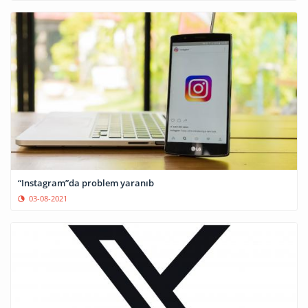
“Instagram”da problem yaranıb
03-08-2021