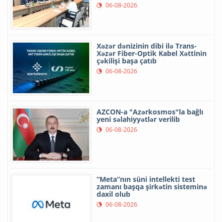
06-08-2026
Xəzər dənizinin dibi ilə Trans-
Xəzər Fiber-Optik Kabel Xəttinin
çəkilişi başa çatıb
06-08-2026
AZCON-a "Azərkosmos"la bağlı
yeni səlahiyyətlər verilib
06-08-2026
“Meta”nın süni intellekti test
zamanı başqa şirkətin sisteminə
daxil olub
06-08-2026