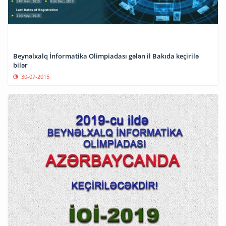
Beynəlxalq İnformatika Olimpiadası gələn il Bakıda keçirilə
bilər
30-07-2015