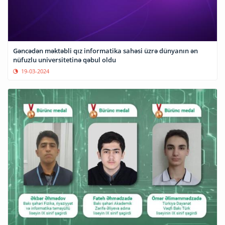
Gəncədən məktəbli qız informatika sahəsi üzrə dünyanın ən
nüfuzlu universitetinə qəbul oldu
19-03-2024