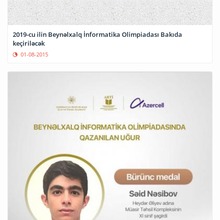
2019-cu ilin Beynəlxalq İnformatika Olimpiadası Bakıda
keçiriləcək
01-08-2015