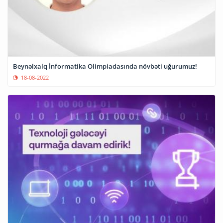
Beynəlxalq İnformatika Olimpiadasında növbəti uğurumuz!
18-08-2022