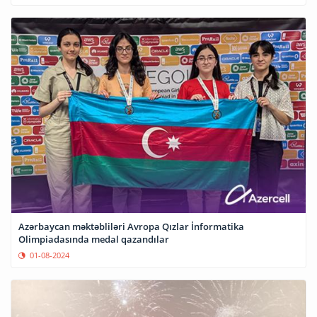
Azərbaycan məktəbliləri Avropa Qızlar İnformatika
Olimpiadasında medal qazandılar
01-08-2024