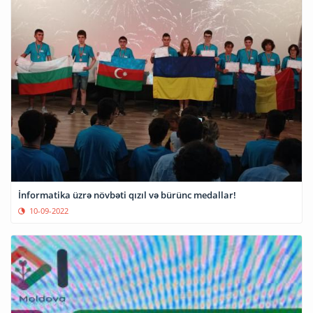
İnformatika üzrə növbəti qızıl və bürünc medallar!
10-09-2022