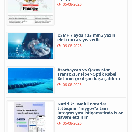
06-08-2026
DSMF 7 ayda 135 minə yaxın
elektron arayış verib
06-08-2026
Azərbaycan və Qazaxıstan
Transxəzər Fiber-Optik Kabel
Xəttinin çəkilişini başa çatdırıb
06-08-2026
Nazirlik: “Mobil notariat”
tətbiqinin “mygov”a tam
inteqrasiyası istiqamətində işlər
davam etdirilir
06-08-2026