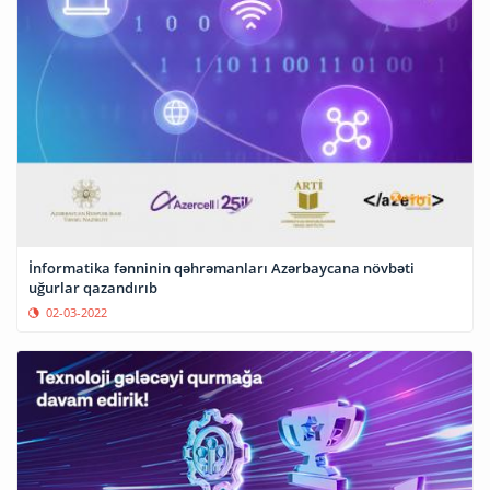
İnformatika fənninin qəhrəmanları Azərbaycana növbəti
uğurlar qazandırıb
02-03-2022