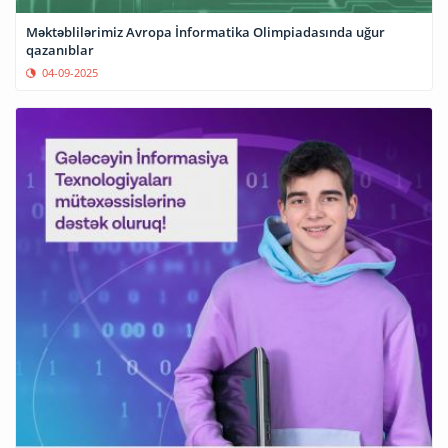
Məktəblilərimiz Avropa İnformatika Olimpiadasında uğur
qazanıblar
04-09-2025