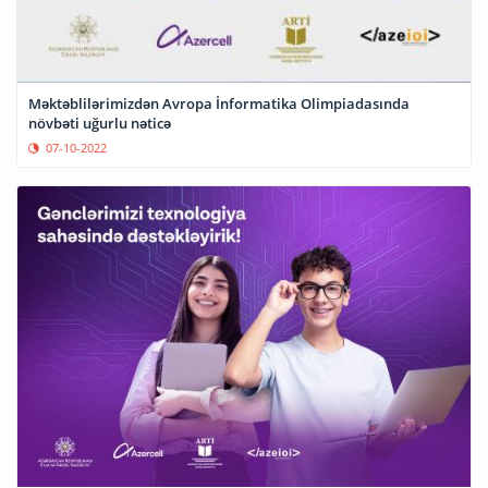
Məktəblilərimizdən Avropa İnformatika Olimpiadasında
növbəti uğurlu nəticə
07-10-2022