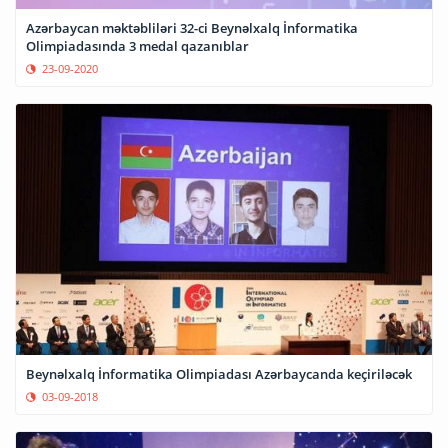
Azərbaycan məktəbliləri 32-ci Beynəlxalq İnformatika
Olimpiadasında 3 medal qazanıblar
23-09-2020
Beynəlxalq İnformatika Olimpiadası Azərbaycanda keçiriləcək
03-09-2018