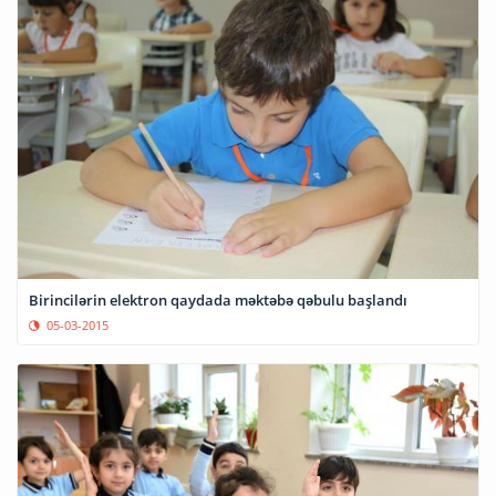
Birincilərin elektron qaydada məktəbə qəbulu başlandı
05-03-2015