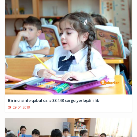
Birinci sinfə qəbul üzrə 38 443 sorğu yerləşdirilib
29-04-2019