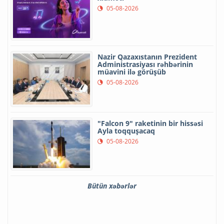
05-08-2026
Nazir Qazaxıstanın Prezident
Administrasiyası rəhbərinin
müavini ilə görüşüb
05-08-2026
"Falcon 9" raketinin bir hissəsi
Ayla toqquşacaq
05-08-2026
Bütün xəbərlər