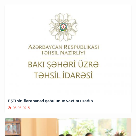
BŞTİ siniflərə sənəd qəbulunun vaxtını uzadıb
05-06-2015