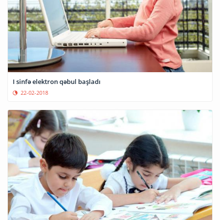
I sinfə elektron qəbul başladı
22-02-2018