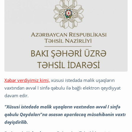
Xəbər verdiyimiz kimi,
xüsusi istedada malik uşaqların
vaxtından əvvəl I sinfə qəbulu ilə bağlı elektron qeydiyyat
davam edir.
"Xüsusi istedada malik uşaqların vaxtından əvvəl I sinfə
qəbulu Qaydaları"na əsasən aparılacaq müsahibənin vaxtı
dəyişdirilib.