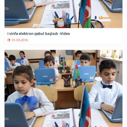
I sinfə elektron qəbul başladı -Video
01-03-2016