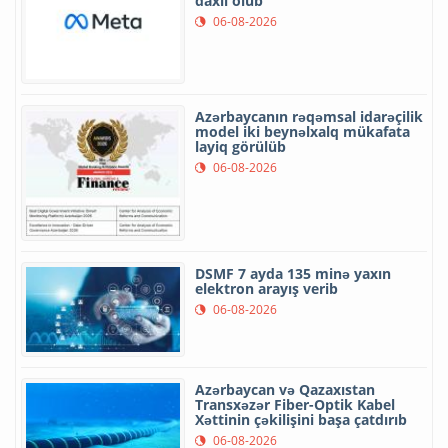
daxil olub
06-08-2026
Azərbaycanın rəqəmsal idarəçilik
model iki beynəlxalq mükafata
layiq görülüb
06-08-2026
DSMF 7 ayda 135 minə yaxın
elektron arayış verib
06-08-2026
Azərbaycan və Qazaxıstan
Transxəzər Fiber-Optik Kabel
Xəttinin çəkilişini başa çatdırıb
06-08-2026