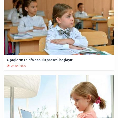
Uşaqların I sinfə qəbulu prosesi başlayır
28-04-2025