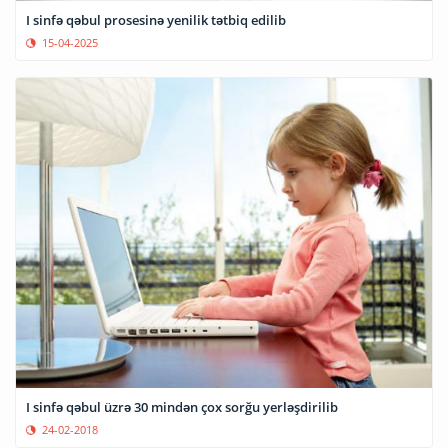
I sinfə qəbul prosesinə yenilik tətbiq edilib
15-04-2025
I sinfə qəbul üzrə 30 mindən çox sorğu yerləşdirilib
24-02-2018