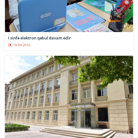
I sinfə elektron qəbul davam edir
19-09-2016