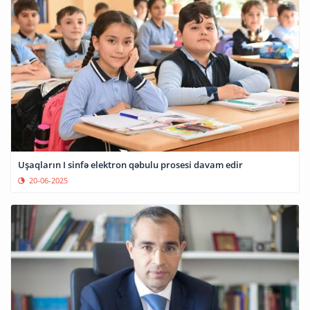
Uşaqların I sinfə elektron qəbulu prosesi davam edir
20-06-2025