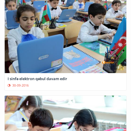
I sinfə elektron qəbul davam edir
30-09-2016