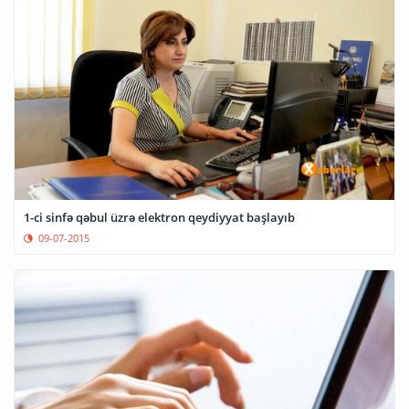
1-ci sinfə qəbul üzrə elektron qeydiyyat başlayıb
09-07-2015