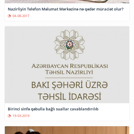
Nazirliyin Telefon Məlumat Mərkəzinə nə qədər müraciət olur?
04-08-2017
Birinci sinfə qəbulla bağlı suallar cavablandırılıb
19-03-2019