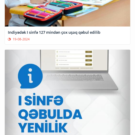
Indiyədək I sinfə 127 mindən çox uşaq qəbul edilib
19-08-2024