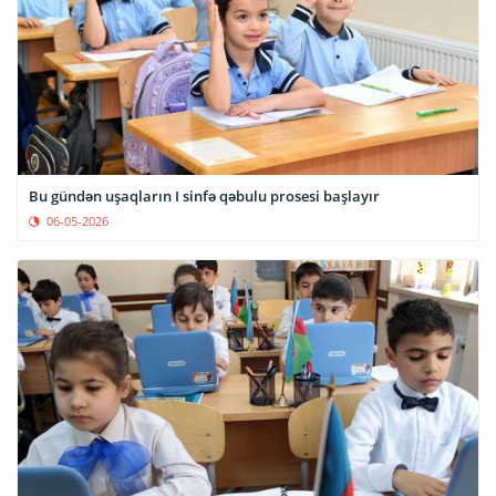
Bu gündən uşaqların I sinfə qəbulu prosesi başlayır
06-05-2026