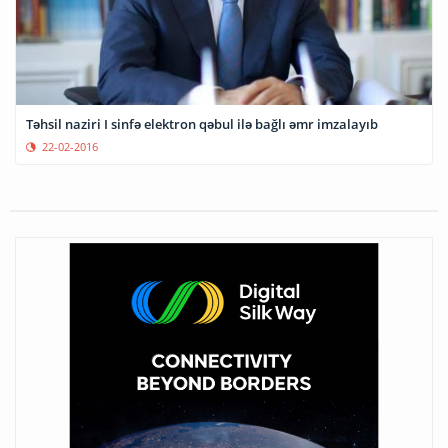
Təhsil naziri I sinfə elektron qəbul ilə bağlı əmr imzalayıb
22-02-2016