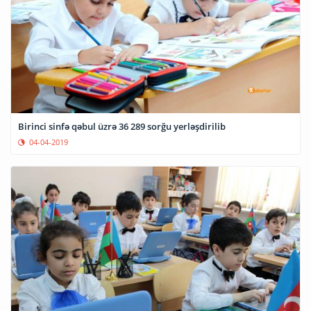
Birinci sinfə qəbul üzrə 36 289 sorğu yerləşdirilib
04-04-2019