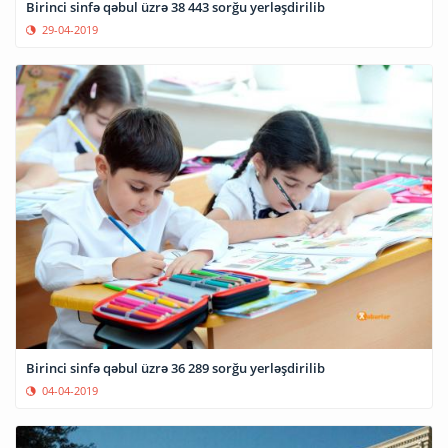
Birinci sinfə qəbul üzrə 38 443 sorğu yerləşdirilib
29-04-2019
Birinci sinfə qəbul üzrə 36 289 sorğu yerləşdirilib
04-04-2019