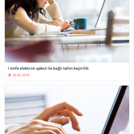
I sinfə elektron qəbul ilə bağlı təlim keçirilib
20-02-2018