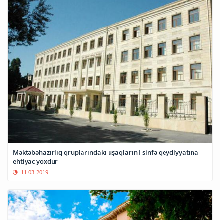
Məktəbəhazırlıq qruplarındakı uşaqların I sinfə qeydiyyatına
ehtiyac yoxdur
11-03-2019