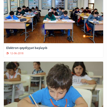
Elektron qeydiyyat başlayıb
12-06-2018