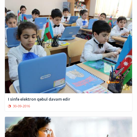
I sinfə elektron qəbul davam edir
30-09-2016