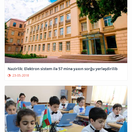
Nazirlik: Elektron sistem ilə 57 minə yaxın sorğu yerləşdirilib
23-05-2018