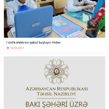
I sinfə elektron qəbul başlayır-Video
14-03-2017