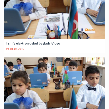
I sinfə elektron qəbul başladı -Video
01-03-2016