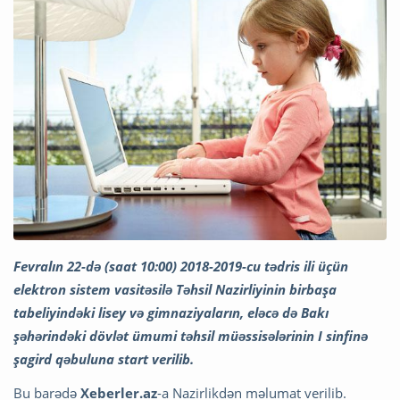
Fevralın 22-də (saat 10:00) 2018-2019-cu tədris ili üçün
elektron sistem vasitəsilə Təhsil Nazirliyinin birbaşa
tabeliyindəki lisey və gimnaziyaların, eləcə də Bakı
şəhərindəki dövlət ümumi təhsil müəssisələrinin I sinfinə
şagird qəbuluna start verilib.
Bu barədə
Xeberler.az
-a Nazirlikdən məlumat verilib.