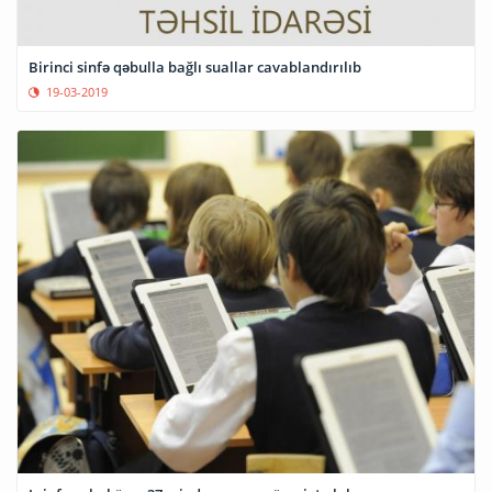
Birinci sinfə qəbulla bağlı suallar cavablandırılıb
19-03-2019