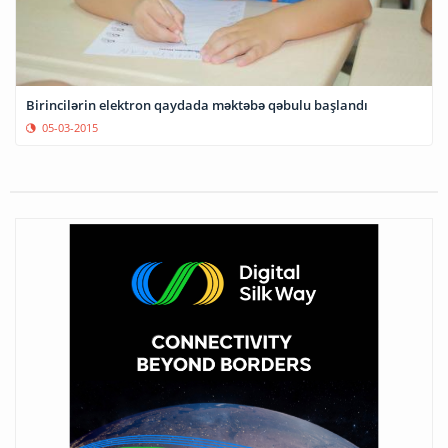
Birincilərin elektron qaydada məktəbə qəbulu başlandı
05-03-2015