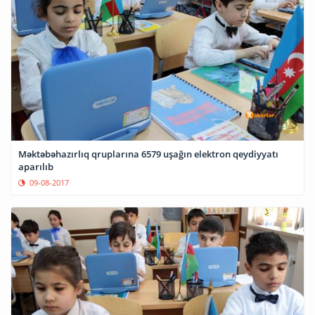
Məktəbəhazırlıq qruplarına 6579 uşağın elektron qeydiyyatı
aparılıb
09-08-2017