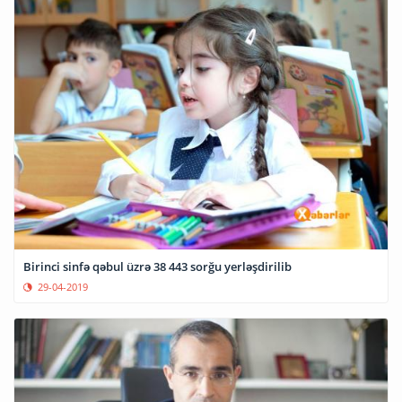
Birinci sinfə qəbul üzrə 38 443 sorğu yerləşdirilib
29-04-2019