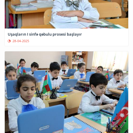
Uşaqların I sinfə qəbulu prosesi başlayır
28-04-2025