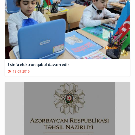
I sinfə elektron qəbul davam edir
19-09-2016