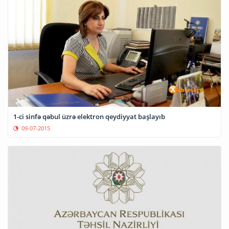
1-ci sinfə qəbul üzrə elektron qeydiyyat başlayıb
09-07-2015