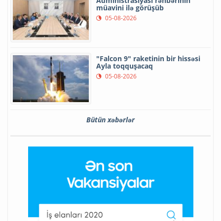
Administrasiyası rəhbərinin
müavini ilə görüşüb
05-08-2026
"Falcon 9" raketinin bir hissəsi
Ayla toqquşacaq
05-08-2026
Bütün xəbərlər