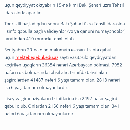
üçün qeydiyyat oktyabrın 15-nə kimi Bakı Şəhəri üzrə Təhsil
İdarəsində aparılır.
Tədris ili başladıqdan sonra Bakı Şəhəri üzrə Təhsil İdarəsinə
I sinfə qəbulla bağlı valideynlər (və ya qanuni nümayəndələr)
tərəfindən 410 müraciət daxil olub.
Sentyabrın 29-na olan məlumata əsasən, I sinfə qəbul
üçün
mektebeqebul.edu.az
saytı vasitəsilə qeydiyyatdan
keçirilən uşaqların 36354 nəfəri Azərbaycan bölməsi, 7952
nəfəri rus bölməsində təhsil alır. I sinifdə təhsil alan
şagirdlərdən 41487 nəfəri 6 yaşı tamam olan, 2818 nəfəri
isə 6 yaşı tamam olmayanlardır.
Lisey və gimnaziyaların I siniflərinə isə 2497 nəfər şagird
qəbul olub. Onlardan 2156 nəfəri 6 yaşı tamam olan, 341
nəfəri 6 yaşı tamam olmayanlardır.