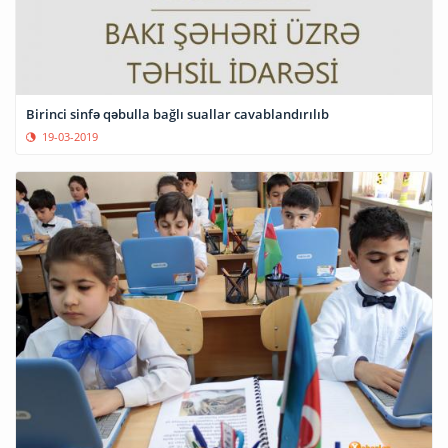
Birinci sinfə qəbulla bağlı suallar cavablandırılıb
19-03-2019