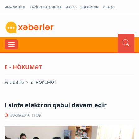
ANA SƏHİFƏ
LAYİHƏ HAQQINDA
ARXİV
XƏBƏRLƏR
ƏLAQƏ
E - HÖKUMƏT
Ana Səhifə
E - HÖKUMƏT
I sinfə elektron qəbul davam edir
30-09-2016
11:09