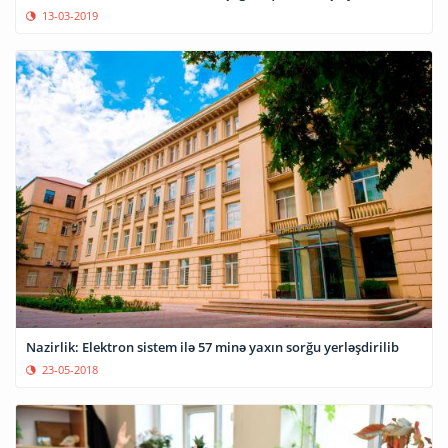
13-03-2019
Nazirlik: Elektron sistem ilə 57 minə yaxın sorğu yerləşdirilib
23-05-2018