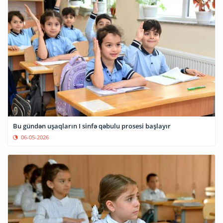
Bu gündən uşaqların I sinfə qəbulu prosesi başlayır
06-05-2026