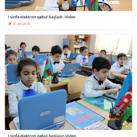
I sinfə elektron qəbul başladı -Video
01-03-2016
I sinfə elektron qəbul başlayır-Video