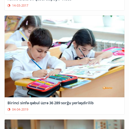
14-03-2017
Birinci sinfə qəbul üzrə 36 289 sorğu yerləşdirilib
04-04-2019