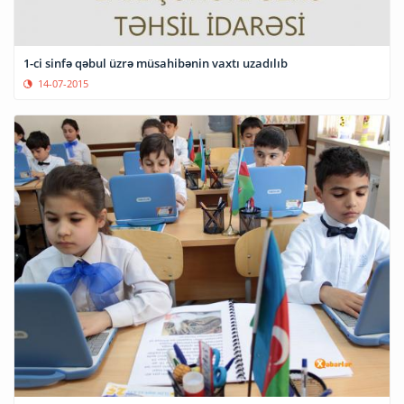
1-ci sinfə qəbul üzrə müsahibənin vaxtı uzadılıb
14-07-2015