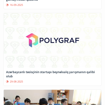
16-09-2025
Azərbaycanlı təsisçinin startapı beynəlxalq yarışmanın qalibi
olub
29-08-2025