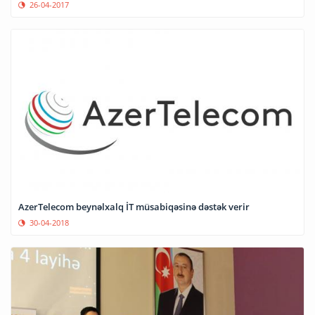
26-04-2017
AzerTelecom beynəlxalq İT müsabiqəsinə dəstək verir
30-04-2018