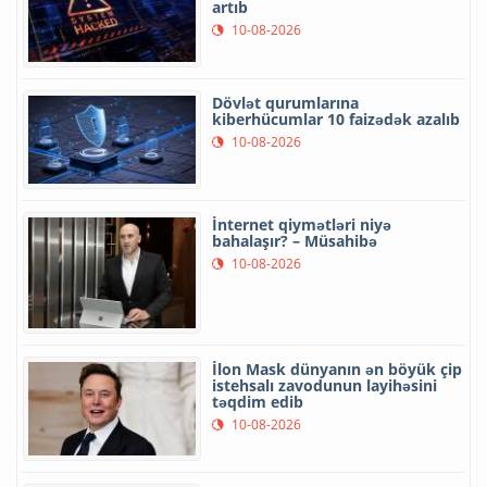
artıb
10-08-2026
Dövlət qurumlarına
kiberhücumlar 10 faizədək azalıb
10-08-2026
İnternet qiymətləri niyə
bahalaşır? – Müsahibə
10-08-2026
İlon Mask dünyanın ən böyük çip
istehsalı zavodunun layihəsini
təqdim edib
10-08-2026