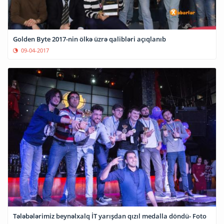
Golden Byte 2017-nin ölkə üzrə qalibləri açıqlanıb
09-04-2017
Tələbələrimiz beynəlxalq İT yarışdan qızıl medalla döndü- Foto