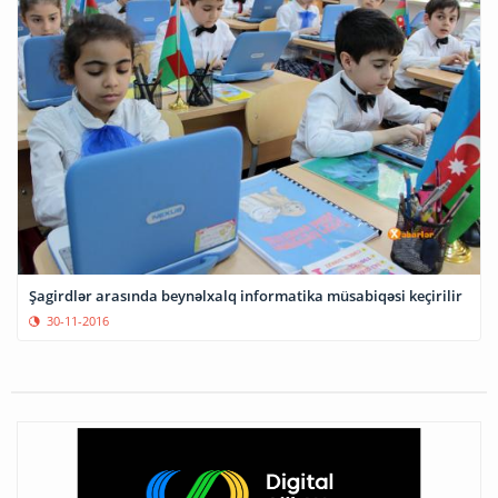
Şagirdlər arasında beynəlxalq informatika müsabiqəsi keçirilir
30-11-2016