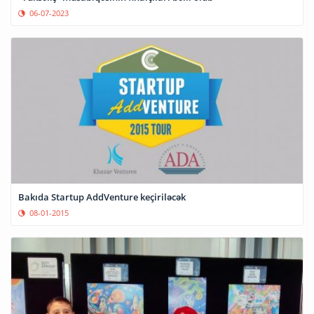
06-07-2023
Bakıda Startup AddVenture keçiriləcək
08-01-2015