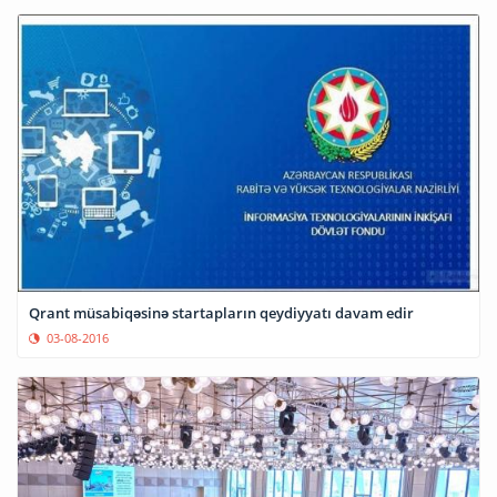
Qrant müsabiqəsinə startapların qeydiyyatı davam edir
03-08-2016