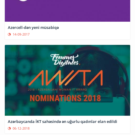
Azercell-dən yeni müsabiqə
14-09-2017
Azərbaycanda İKT sahəsində ən uğurlu qadınlar elan edildi
06-12-2018