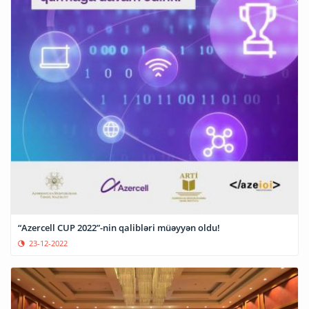
“Azercell CUP 2022”-nin qalibləri müəyyən oldu!
23-12-2022