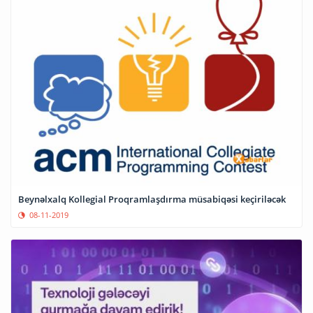
Beynəlxalq Kollegial Proqramlaşdırma müsabiqəsi keçiriləcək
08-11-2019