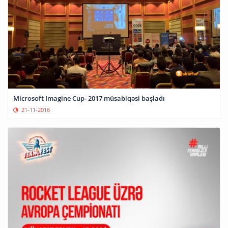
Microsoft Imagine Cup- 2017 müsabiqəsi başladı
21-11-2016