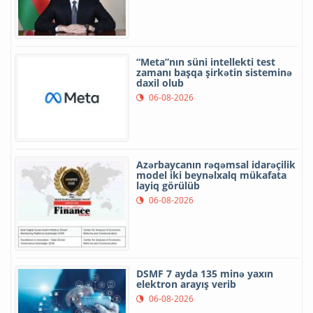
“Meta”nın süni intellekti test
zamanı başqa şirkətin sisteminə
daxil olub
06-08-2026
Azərbaycanın rəqəmsal idarəçilik
model iki beynəlxalq mükafata
layiq görülüb
06-08-2026
DSMF 7 ayda 135 minə yaxın
elektron arayış verib
06-08-2026