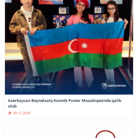
Azərbaycan Beynəlxalq Kosmik Poster Müsabiqəsində qalib
olub
29-11-2024