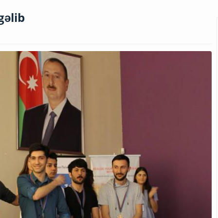
gəlib