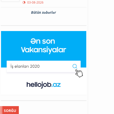
03-08-2026
Bütün xəbərlər
SORĞU