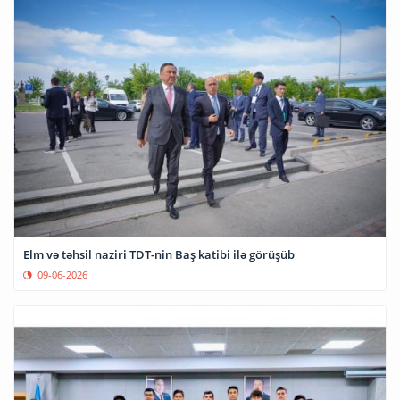
Elm və təhsil naziri TDT-nin Baş katibi ilə görüşüb
09-06-2026