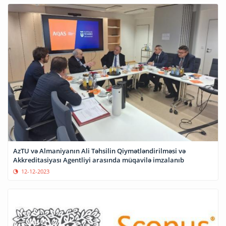
AzTU və Almaniyanın Ali Təhsilin Qiymətləndirilməsi və
Akkreditasiyası Agentliyi arasında müqavilə imzalanıb
12-12-2023