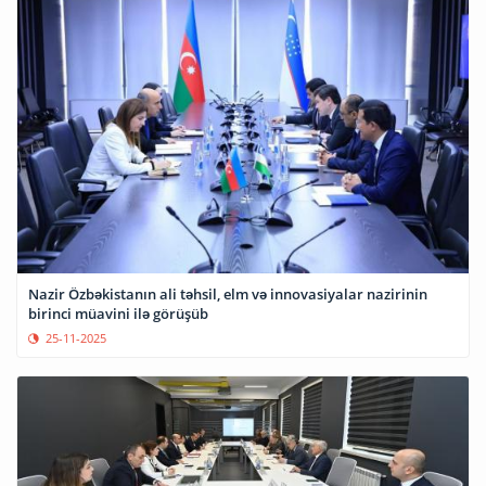
Nazir Özbəkistanın ali təhsil, elm və innovasiyalar nazirinin
birinci müavini ilə görüşüb
25-11-2025