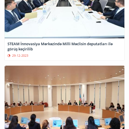
STEAM İnnovasiya Mərkəzində Milli Məclisin deputatları ilə
görüş keçirilib
29-12-2023