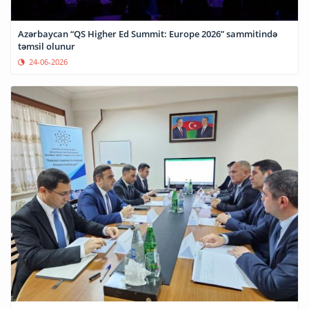
Azərbaycan “QS Higher Ed Summit: Europe 2026” sammitində
təmsil olunur
24-06-2026