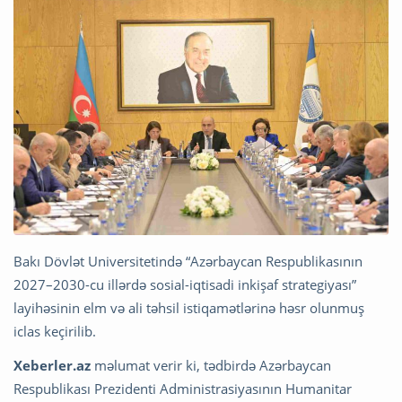
Bakı Dövlət Universitetində “Azərbaycan Respublikasının
2027–2030-cu illərdə sosial-iqtisadi inkişaf strategiyası”
layihəsinin elm və ali təhsil istiqamətlərinə həsr olunmuş
iclas keçirilib.
Xeberler.az
məlumat verir ki, tədbirdə Azərbaycan
Respublikası Prezidenti Administrasiyasının Humanitar