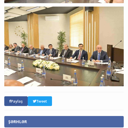
Paylaş
Tweet
ŞƏRHLƏR