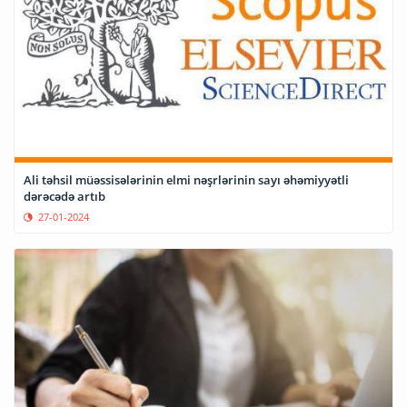
Ali təhsil müəssisələrinin elmi nəşrlərinin sayı əhəmiyyətli
dərəcədə artıb
27-01-2024