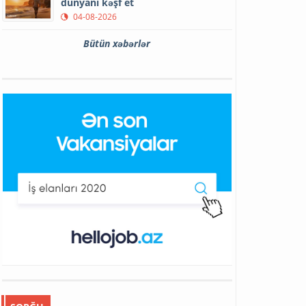
dünyanı kəşf et
04-08-2026
Bütün xəbərlər