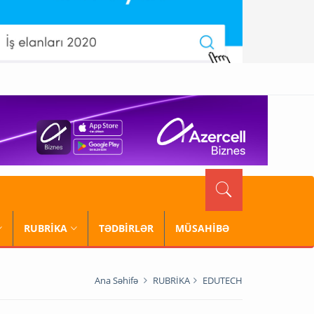
RUBRİKA
TƏDBİRLƏR
MÜSAHİBƏ
Ana Səhifə
RUBRİKA
EDUTECH