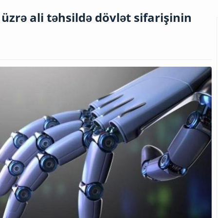
zrə ali təhsildə dövlət sifarişinin