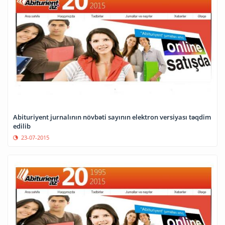
Abituriyent jurnalının növbəti sayının elektron versiyası təqdim
edilib
23-07-2015