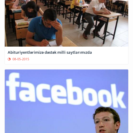
Abituriyentlərimizə dəstək milli saytlarımızda
08-05-2015