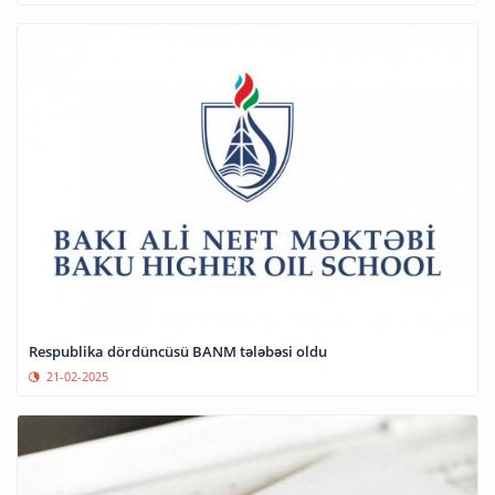
Respublika dördüncüsü BANM tələbəsi oldu
21-02-2025