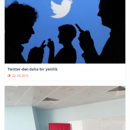
Twitter-dən daha bir yenilik
22-10-2015