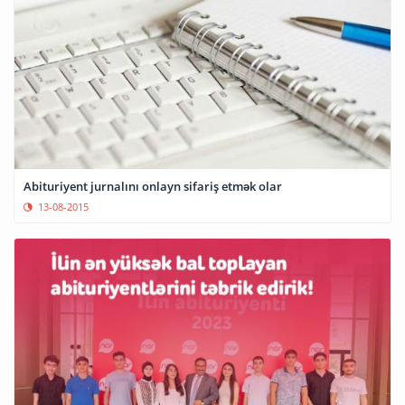
Abituriyent jurnalını onlayn sifariş etmək olar
13-08-2015