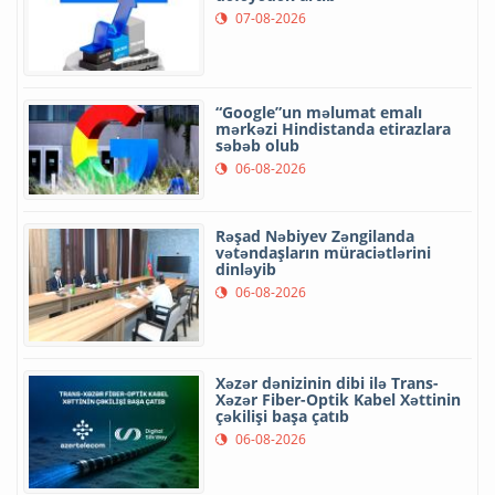
07-08-2026
“Google”un məlumat emalı
mərkəzi Hindistanda etirazlara
səbəb olub
06-08-2026
Rəşad Nəbiyev Zəngilanda
vətəndaşların müraciətlərini
dinləyib
06-08-2026
Xəzər dənizinin dibi ilə Trans-
Xəzər Fiber-Optik Kabel Xəttinin
çəkilişi başa çatıb
06-08-2026