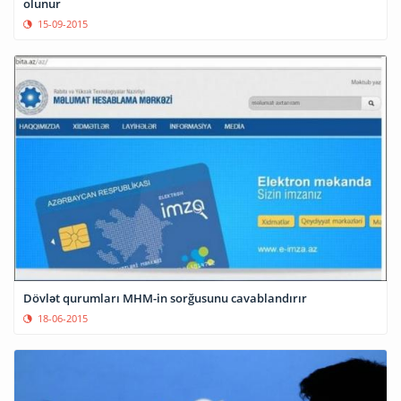
olunur
15-09-2015
Dövlət qurumları MHM-in sorğusunu cavablandırır
18-06-2015