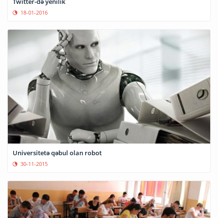
Twitter-də yenilik
18-01-2016
Universitetə qəbul olan robot
30-11-2015