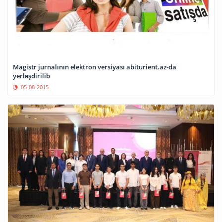
Magistr jurnalının elektron versiyası abiturient.az-da
yerləşdirilib
05-08-2015