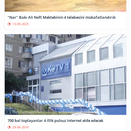
"Nar" Bakı Ali Neft Məktəbinin 4 tələbəsini mükafatlandırıb
13-09-2025
700 bal toplayanlar 4 illik pulsuz internet əldə edəcək
29-06-2016