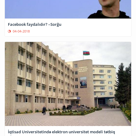
Facebook faydalıdır? –Sorğu
04-04-2018
İqtisad Universitetində elektron universitet modeli tətbiq