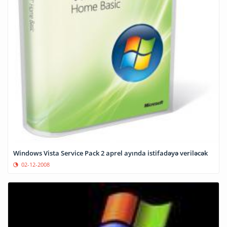
Windows Vista Service Pack 2 aprel ayında istifadəyə veriləcək
02-12-2008