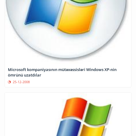
Microsoft kompaniyasının mütəxəssisləri Windows XP-nin
ömrünü uzatdılar
25-12-2008