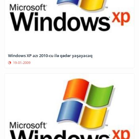
Windows XP azı 2010-cu ilə qədər yaşayacaq
19-01-2009