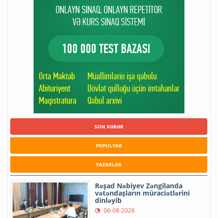
SON XƏBƏR
POPULYAR
YAZARLAR
Rəşad Nəbiyev Zəngilanda
vətəndaşların müraciətlərini
dinləyib
06-08-2026