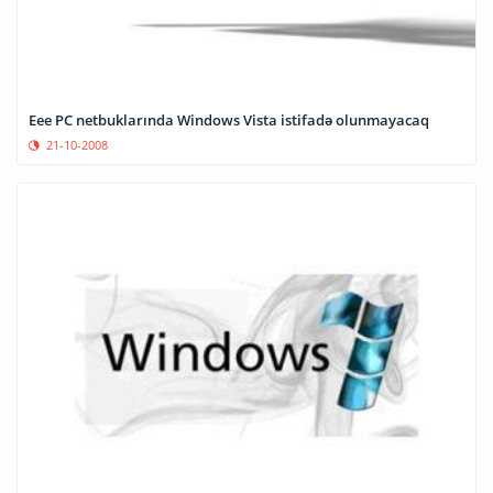
Eee PC netbuklarında Windows Vista istifadə olunmayacaq
21-10-2008