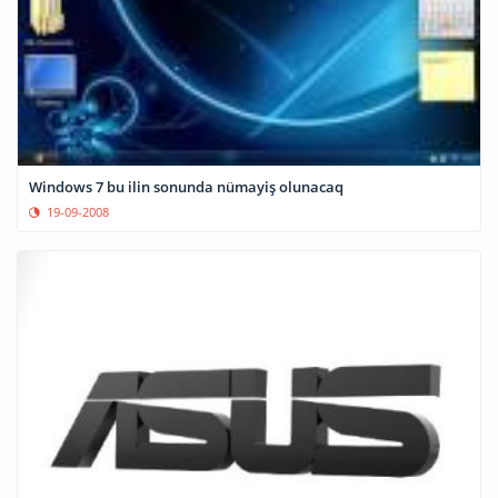
Windows 7 bu ilin sonunda nümayiş olunacaq
19-09-2008