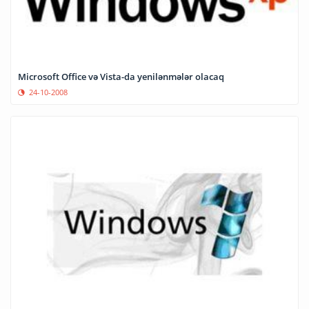
Microsoft Office və Vista-da yenilənmələr olacaq
24-10-2008