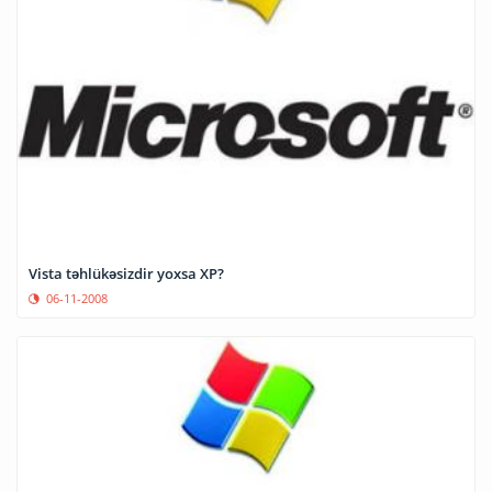
Vista təhlükəsizdir yoxsa XP?
06-11-2008