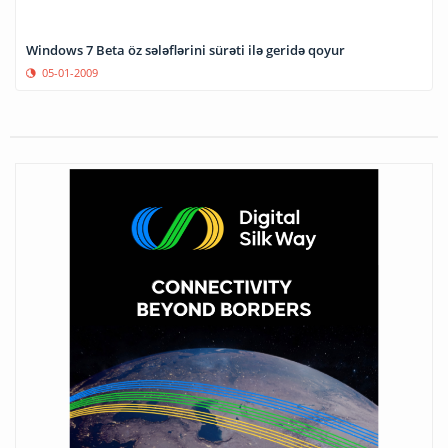
Windows 7 Beta öz sələflərini sürəti ilə geridə qoyur
05-01-2009