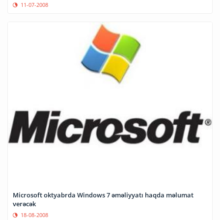
11-07-2008
Microsoft oktyabrda Windows 7 əməliyyatı haqda məlumat
verəcək
18-08-2008