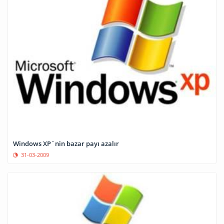
Windows XP`nin bazar payı azalır
31-03-2009