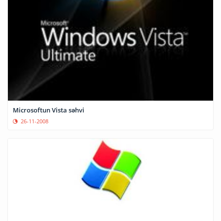
Microsoftun Vista səhvi
26-11-2008