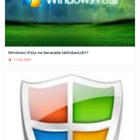
Windows Vista nə dərəcədə təhlükəsizdir?
17-04-2009