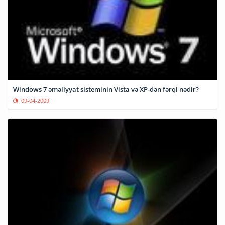
Windows 7 əməliyyat sisteminin Vista və XP-dən fərqi nədir?
09-04-2009