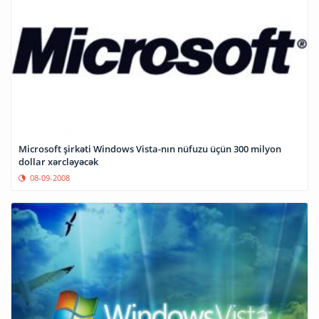
Microsoft şirkəti Windows Vista-nın nüfuzu üçün 300 milyon
dollar xərcləyəcək
08-09-2008