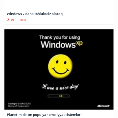
Windows 7 daha təhlükəsiz olacaq
01-11-2008
Planetimizin ən populyar əməliyyat sistemləri