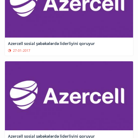
Azercell sosial şəbəkələrdə liderliyini qoruyur
27-01-2017
Azercell sosial şəbəkələrdə liderliyini qoruyur