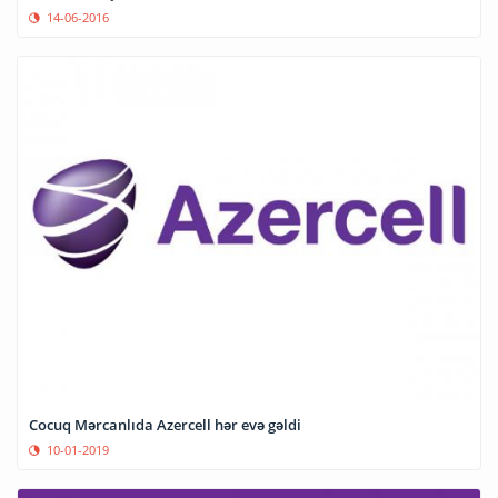
14-06-2016
Cocuq Mərcanlıda Azercell hər evə gəldi
10-01-2019