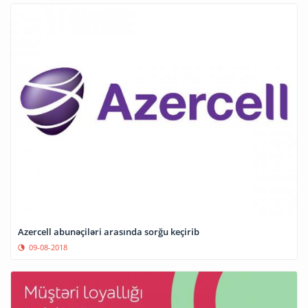
Azercell abunəçiləri arasında sorğu keçirib
09-08-2018