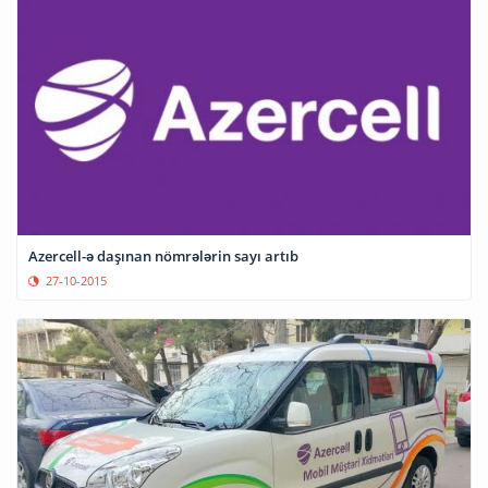
Azercell-ə daşınan nömrələrin sayı artıb
27-10-2015