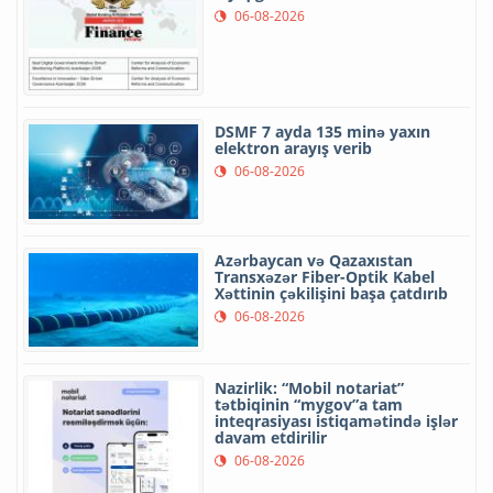
06-08-2026
DSMF 7 ayda 135 minə yaxın
elektron arayış verib
06-08-2026
Azərbaycan və Qazaxıstan
Transxəzər Fiber-Optik Kabel
Xəttinin çəkilişini başa çatdırıb
06-08-2026
Nazirlik: “Mobil notariat”
tətbiqinin “mygov”a tam
inteqrasiyası istiqamətində işlər
davam etdirilir
06-08-2026