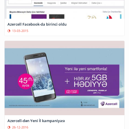
Azercell Facebook-da birinci oldu
13-03-2015
Azercell-dən Yeni İl kampaniyası
26-12-2016