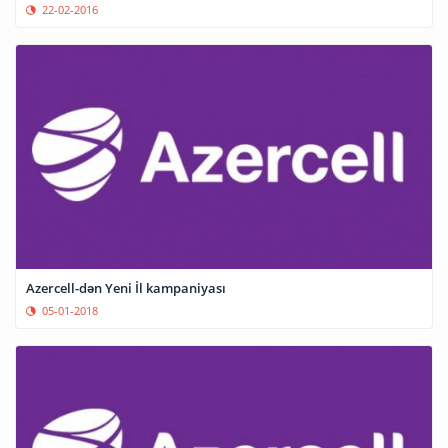
22-02-2016
Azercell-dən Yeni İl kampaniyası
05-01-2018