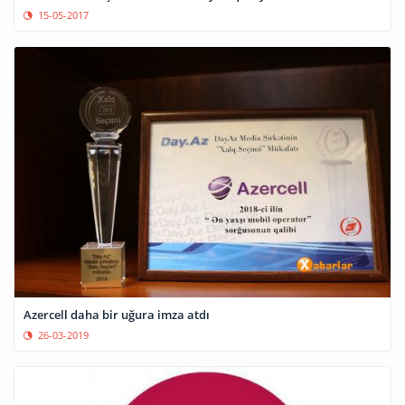
15-05-2017
Azercell daha bir uğura imza atdı
26-03-2019