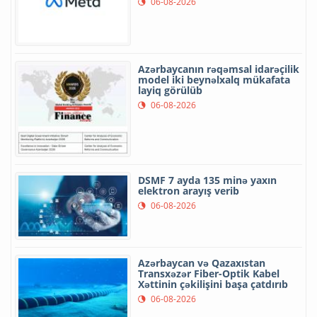
06-08-2026
Azərbaycanın rəqəmsal idarəçilik
model iki beynəlxalq mükafata
layiq görülüb
06-08-2026
DSMF 7 ayda 135 minə yaxın
elektron arayış verib
06-08-2026
Azərbaycan və Qazaxıstan
Transxəzər Fiber-Optik Kabel
Xəttinin çəkilişini başa çatdırıb
06-08-2026