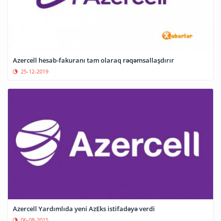
Azercell hesab-fakuranı tam olaraq rəqəmsallaşdırır
25-12-2019
Azercell Yardımlıda yeni AzEks istifadəyə verdi
06-08-2015