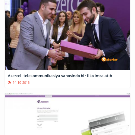
Azercell telekommunikasiya sahəsində bir ilkə imza atıb
14-10-2016