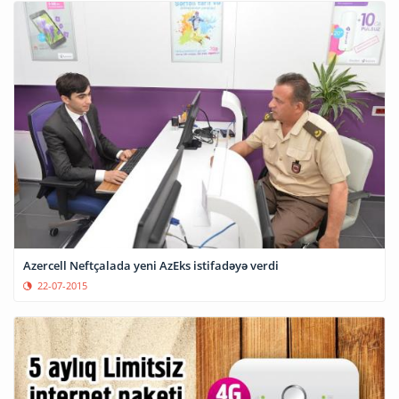
Azercell Neftçalada yeni AzEks istifadəyə verdi
22-07-2015