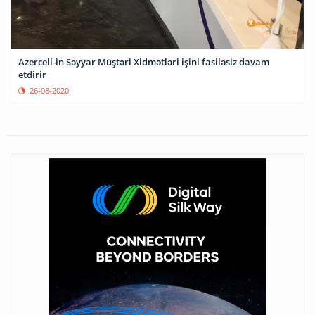
Azercell-in Səyyar Müştəri Xidmətləri işini fasiləsiz davam
etdirir
26-08-2020