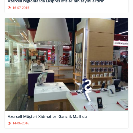
Azercell regionlarda Ekspres ofislərinin sayını artırır
16-07-2015
Azercell Müştəri Xidmətləri Gənclik Mall-da
14-06-2016