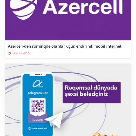
Azercell-dən rominqdə olanlar üçün endirimli mobil internet
05-06-2015