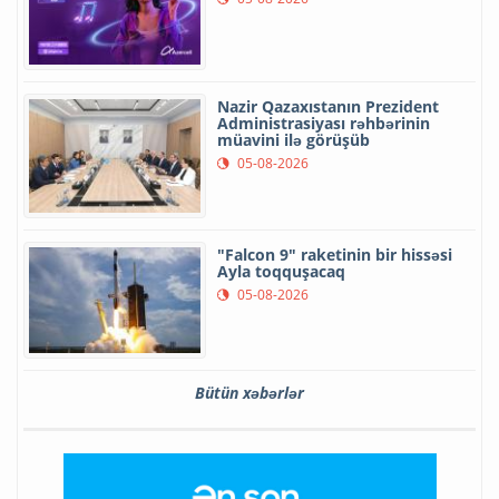
Nazir Qazaxıstanın Prezident
Administrasiyası rəhbərinin
müavini ilə görüşüb
05-08-2026
"Falcon 9" raketinin bir hissəsi
Ayla toqquşacaq
05-08-2026
Bütün xəbərlər