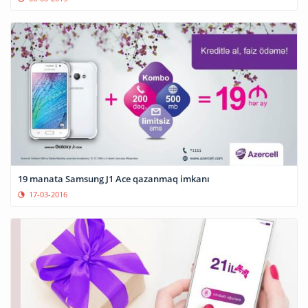
19 manata Samsung J1 Ace qazanmaq imkanı
17-03-2016