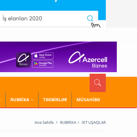
RUBRİKA
TƏDBİRLƏR
MÜSAHİBƏ
Ana Səhifə
RUBRİKA
İKT UŞAQLAR