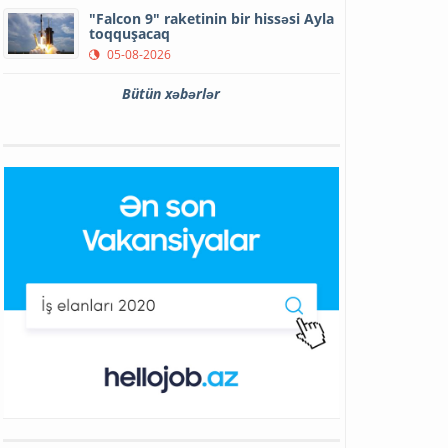
"Falcon 9" raketinin bir hissəsi Ayla
toqquşacaq
05-08-2026
Bütün xəbərlər