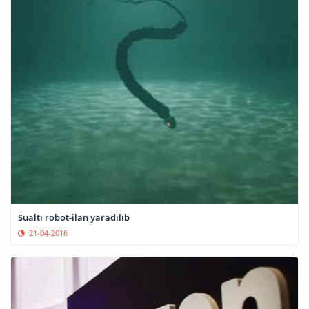
Sualtı robot-ilan yaradılıb
21-04-2016