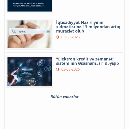
İqtisadiyyat Nazirliyinin
xidmətlərinə 13 milyondan artıq
müraciət olub
03-08-2026
"Elektron kredit və zəmanət"
sisteminin Əsasnaməsi" dəyişib
03-08-2026
Bütün xəbərlər