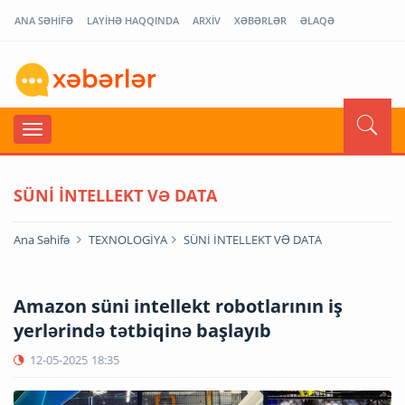
ANA SƏHİFƏ
LAYİHƏ HAQQINDA
ARXİV
XƏBƏRLƏR
ƏLAQƏ
SÜNİ İNTELLEKT VƏ DATA
Ana Səhifə
TEXNOLOGİYA
SÜNİ İNTELLEKT VƏ DATA
Amazon süni intellekt robotlarının iş
yerlərində tətbiqinə başlayıb
12-05-2025
18:35