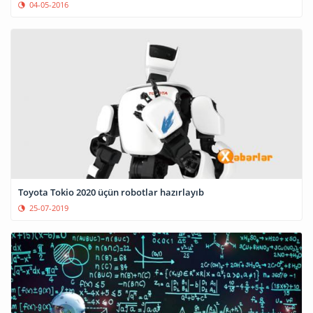
04-05-2016
Toyota Tokio 2020 üçün robotlar hazırlayıb
25-07-2019