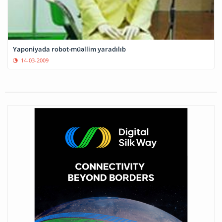
Yaponiyada robot-müəllim yaradılıb
14-03-2009