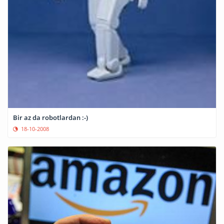
Bir az da robotlardan :-)
18-10-2008