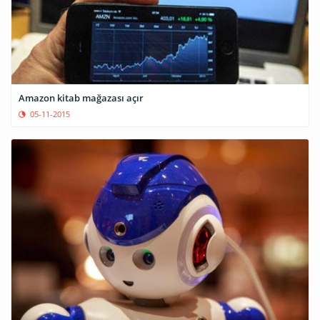
Amazon kitab mağazası açır
05-11-2015