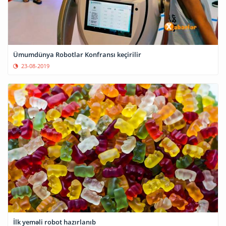
Ümumdünya Robotlar Konfransı keçirilir
23-08-2019
İlk yeməli robot hazırlanıb