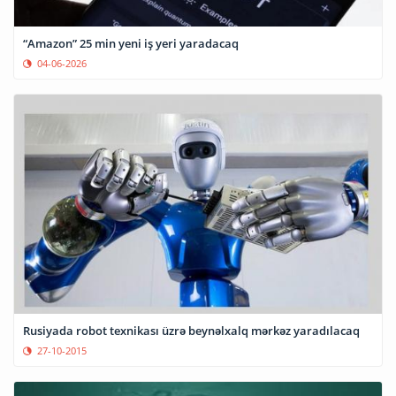
“Amazon” 25 min yeni iş yeri yaradacaq
04-06-2026
Rusiyada robot texnikası üzrə beynəlxalq mərkəz yaradılacaq
27-10-2015