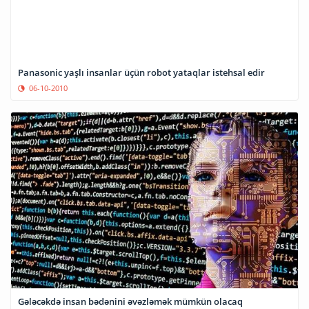
Panasonic yaşlı insanlar üçün robot yataqlar istehsal edir
06-10-2010
Gələcəkdə insan bədənini əvəzləmək mümkün olacaq