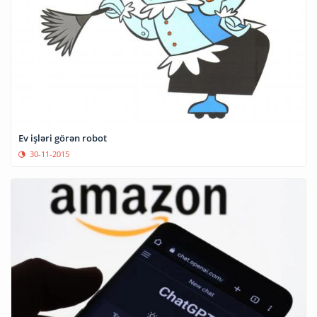
Ev işləri görən robot
30-11-2015