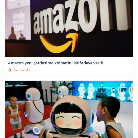
Amazon yeni çatdırılma xidmətini istifadəyə verib
26-10-2017