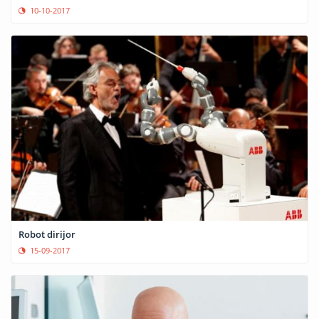
10-10-2017
Robot dirijor
15-09-2017