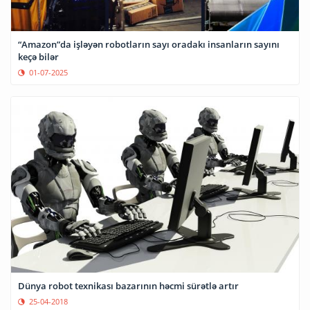
“Amazon”da işləyən robotların sayı oradakı insanların sayını
keçə bilər
01-07-2025
Dünya robot texnikası bazarının həcmi sürətlə artır
25-04-2018