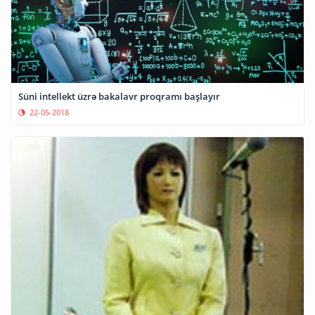
Süni intellekt üzrə bakalavr proqramı başlayır
22-05-2018