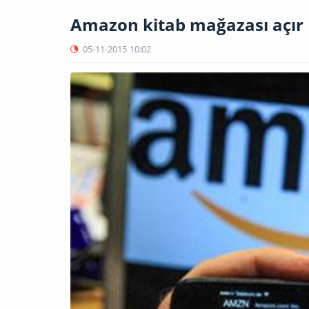
Amazon kitab mağazası açır
05-11-2015
10:02