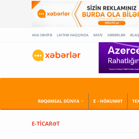
ANA SƏHİFƏ
LAYİHƏ HAQQINDA
ARXİV
XƏBƏRLƏR
ƏLA
RƏQƏMSAL DÜNYA
E - HÖKUMƏT
TE
E-TİCARƏT