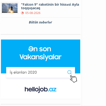
"Falcon 9" raketinin bir hissəsi Ayla
toqquşacaq
05-08-2026
Bütün xəbərlər