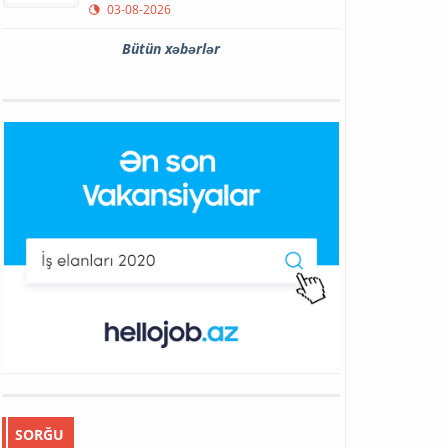
03-08-2026
Bütün xəbərlər
SORĞU