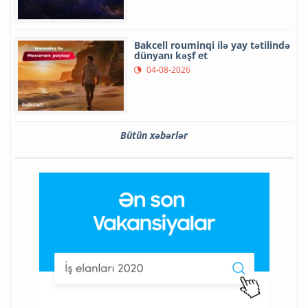
Bakcell rouminqi ilə yay tətilində
dünyanı kəşf et
04-08-2026
Bütün xəbərlər