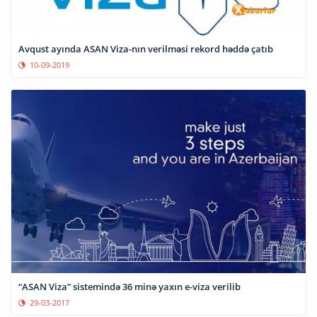
Avqust ayında ASAN Viza-nın verilməsi rekord həddə çatıb
10-09-2019
“ASAN Viza” sistemində 36 minə yaxın e-viza verilib
29-03-2017