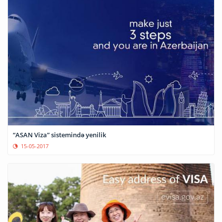
“ASAN Viza” sistemində yenilik
15-05-2017