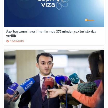
Azərbaycanın hava limanlarında 376 mindən çox turistə viza
verilib
15-05-2019