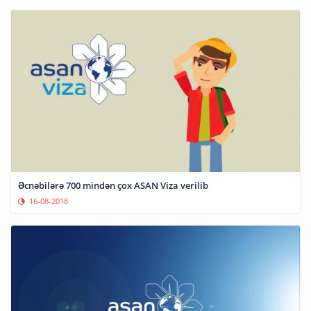
Əcnəbilərə 700 mindən çox ASAN Viza verilib
16-08-2018