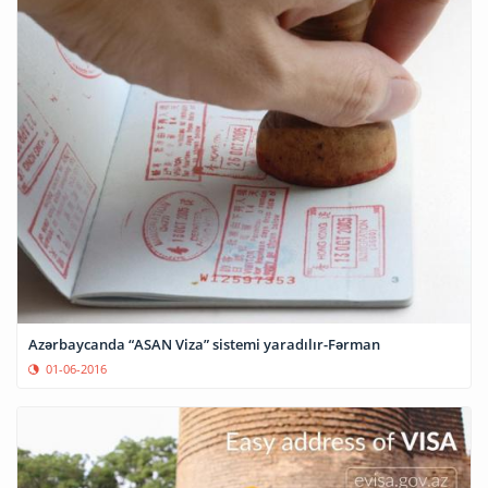
Azərbaycanda “ASAN Viza” sistemi yaradılır-Fərman
01-06-2016