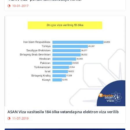
10-01-2017
ASAN Viza vasitəsilə 184 ölkə vətəndaşına elektron viza verilib
11-07-2019