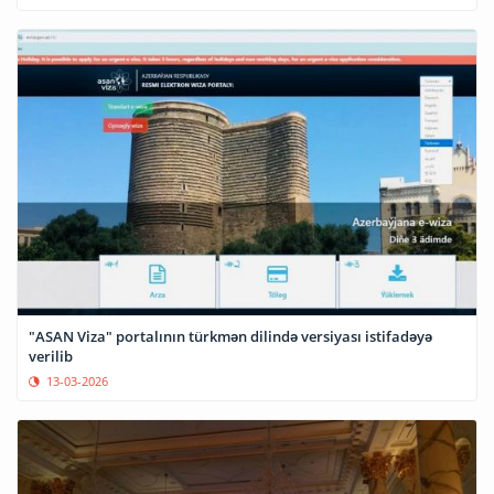
"ASAN Viza" portalının türkmən dilində versiyası istifadəyə
verilib
13-03-2026