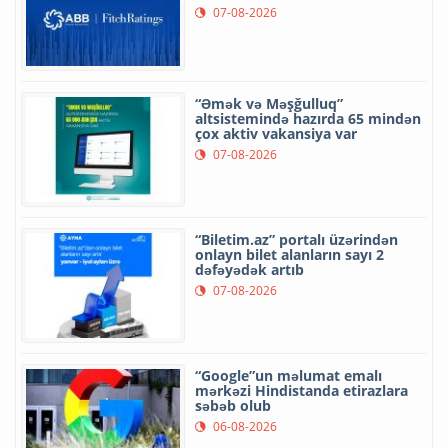
07-08-2026
“Əmək və Məşğulluq”
altsistemində hazırda 65 mindən
çox aktiv vakansiya var
07-08-2026
“Biletim.az” portalı üzərindən
onlayn bilet alanların sayı 2
dəfəyədək artıb
07-08-2026
“Google”un məlumat emalı
mərkəzi Hindistanda etirazlara
səbəb olub
06-08-2026