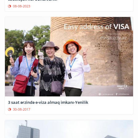
08-08-2023
3 saat ərzində e-viza almaq imkanı-Yenilik
30-08-2017