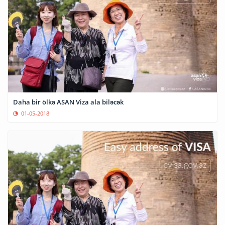
Daha bir ölkə ASAN Viza ala biləcək
01-05-2018