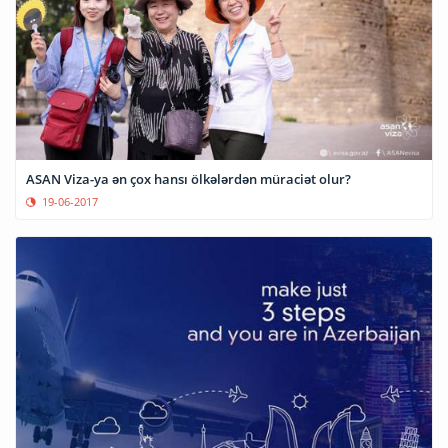
ASAN Viza-ya ən çox hansı ölkələrdən müraciət olur?
19-06-2017