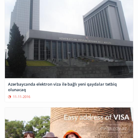
Azərbaycanda elektron viza ilə bağlı yeni qaydalar tətbiq
olunacaq
11-11-2016