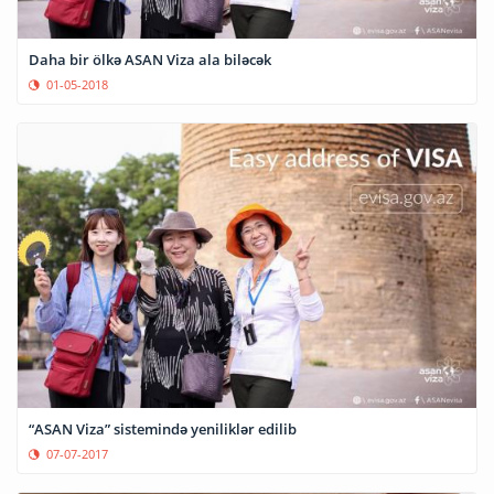
Daha bir ölkə ASAN Viza ala biləcək
01-05-2018
“ASAN Viza” sistemində yeniliklər edilib
07-07-2017