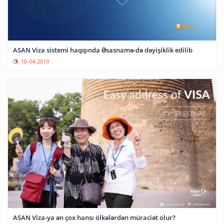
ASAN Viza sistemi haqqında Əsasnamə-də dəyişiklik edilib
10-04-2019
ASAN Viza-ya ən çox hansı ölkələrdən müraciət olur?