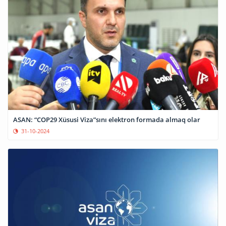
ASAN: “COP29 Xüsusi Viza”sını elektron formada almaq olar
31-10-2024