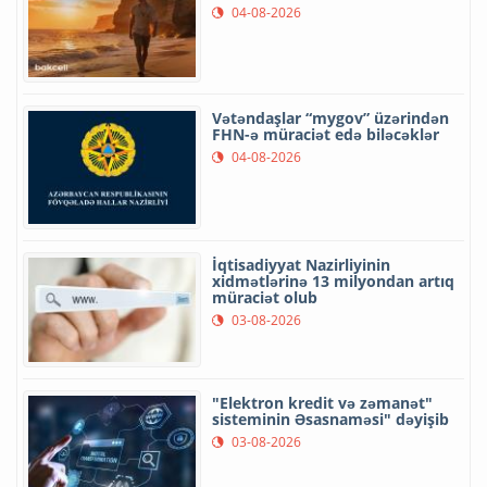
04-08-2026
Vətəndaşlar “mygov” üzərindən
FHN-ə müraciət edə biləcəklər
04-08-2026
İqtisadiyyat Nazirliyinin
xidmətlərinə 13 milyondan artıq
müraciət olub
03-08-2026
"Elektron kredit və zəmanət"
sisteminin Əsasnaməsi" dəyişib
03-08-2026