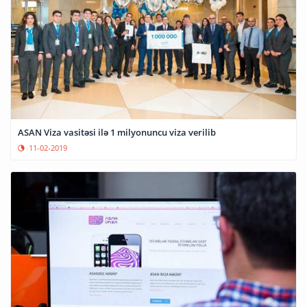
ASAN Viza vasitəsi ilə 1 milyonuncu viza verilib
11-02-2019