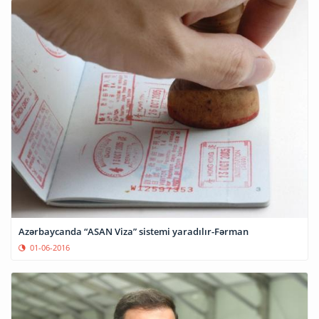
Azərbaycanda “ASAN Viza” sistemi yaradılır-Fərman
01-06-2016