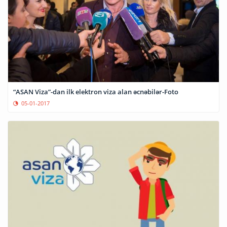
“ASAN Viza”-dan ilk elektron viza alan əcnəbilər-Foto
05-01-2017