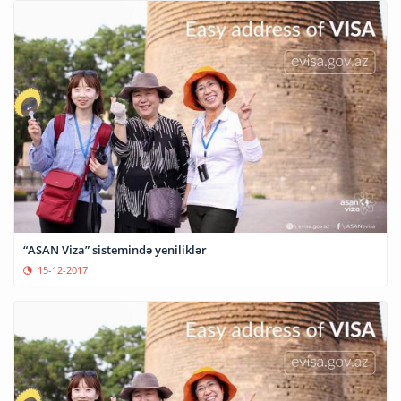
“ASAN Viza” sistemində yeniliklər
15-12-2017