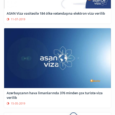
ASAN Viza vasitəsilə 184 ölkə vətəndaşına elektron viza verilib
11-07-2019
Azərbaycanın hava limanlarında 376 mindən çox turistə viza
verilib
15-05-2019