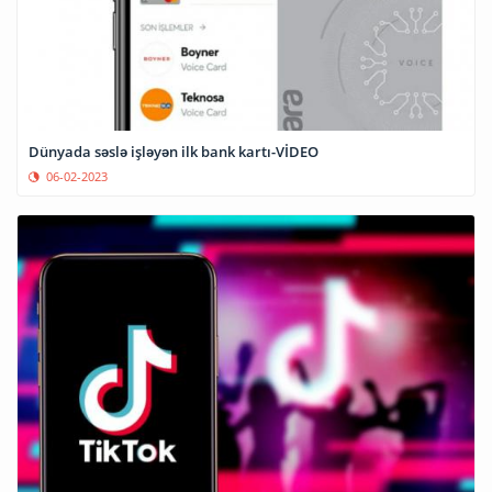
Dünyada səslə işləyən ilk bank kartı-VİDEO
06-02-2023