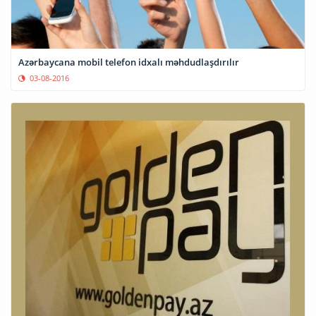
Azərbaycana mobil telefon idxalı məhdudlaşdırılır
03-08-2016