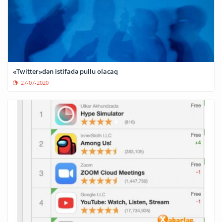
«Twitter»dən istifadə pullu olacaq
27-07-2020