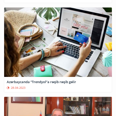
Azərbaycanda “Trendyol”a rəqib rəqib gəlir
28-04-2023