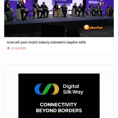
Azercell yeni mobil ödəniş xidmətini təqdim edib
21-02-2020