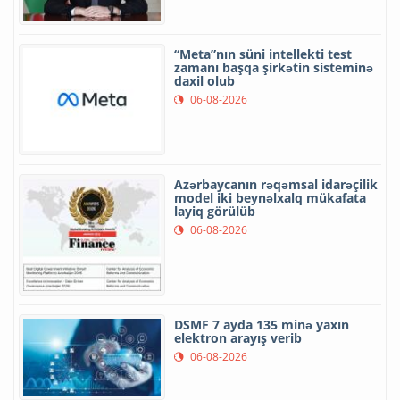
“Meta”nın süni intellekti test
zamanı başqa şirkətin sisteminə
daxil olub
06-08-2026
Azərbaycanın rəqəmsal idarəçilik
model iki beynəlxalq mükafata
layiq görülüb
06-08-2026
DSMF 7 ayda 135 minə yaxın
elektron arayış verib
06-08-2026