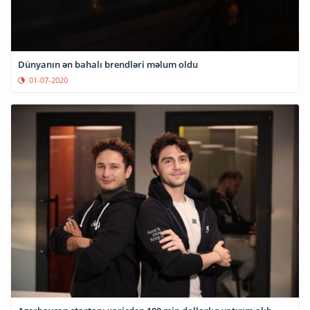
Dünyanın ən bahalı brendləri məlum oldu
01-07-2020