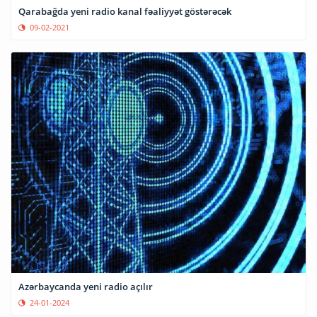
Qarabağda yeni radio kanal fəaliyyət göstərəcək
09-02-2021
Azərbaycanda yeni radio açılır
24-01-2024