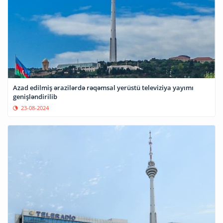
Azad edilmiş ərazilərdə rəqəmsal yerüstü televiziya yayımı
genişləndirilib
23-08-2024