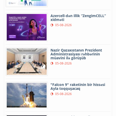
Azercell-dən illik “ZengimCELL”
xidməti
05-08-2026
Nazir Qazaxıstanın Prezident
Administrasiyası rəhbərinin
müavini ilə görüşüb
05-08-2026
"Falcon 9" raketinin bir hissəsi
Ayla toqquşacaq
05-08-2026