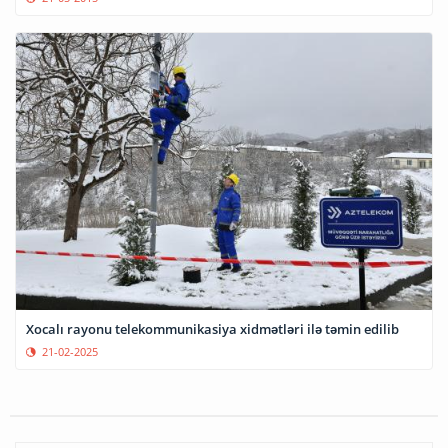
Xocalı rayonu telekommunikasiya xidmətləri ilə təmin edilib
21-02-2025