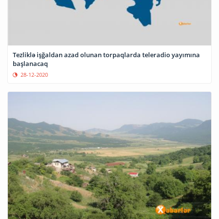
Tezliklə işğaldan azad olunan torpaqlarda teleradio yayımına
başlanacaq
28-12-2020