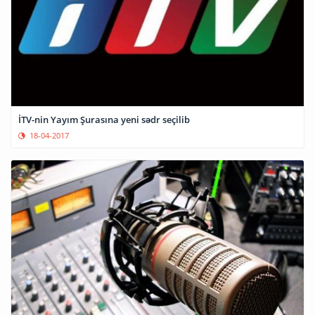
İTV-nin Yayım Şurasına yeni sədr seçilib
18-04-2017