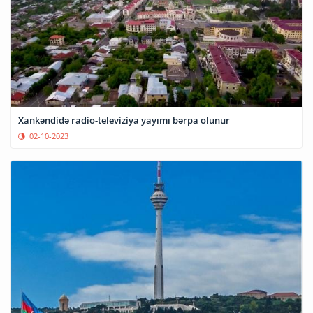
Xankəndidə radio-televiziya yayımı bərpa olunur
02-10-2023