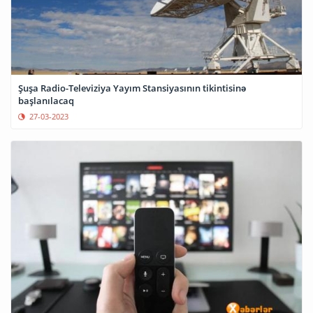
Şuşa Radio-Televiziya Yayım Stansiyasının tikintisinə
başlanılacaq
27-03-2023