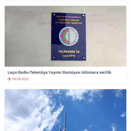
Laçın Radio-Televiziya Yayımı Stansiyası istismara verilib
09-09-2022