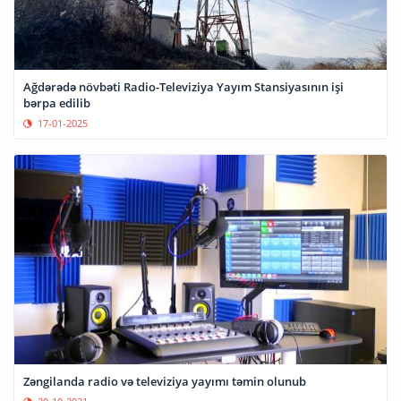
Ağdərədə növbəti Radio-Televiziya Yayım Stansiyasının işi
bərpa edilib
17-01-2025
Zəngilanda radio və televiziya yayımı təmin olunub