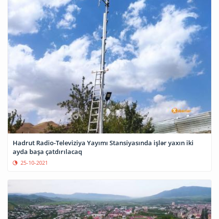
Hadrut Radio-Televiziya Yayımı Stansiyasında işlər yaxın iki
ayda başa çatdırılacaq
25-10-2021