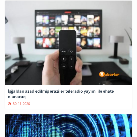
İşğaldan azad edilmiş ərazilər teleradio yayımı ilə əhatə
olunacaq
30-11-2020