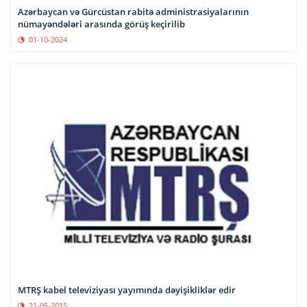
Azərbaycan və Gürcüstan rabitə administrasiyalarının
nümayəndələri arasında görüş keçirilib
01-10-2024
MTRŞ kabel televiziyası yayımında dəyişikliklər edir
21-05-2015