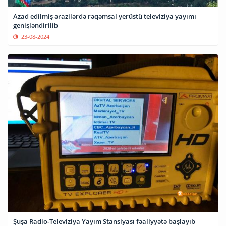
Azad edilmiş ərazilərdə rəqəmsal yerüstü televiziya yayımı
genişləndirilib
23-08-2024
Şuşa Radio-Televiziya Yayım Stansiyası fəaliyyətə başlayıb