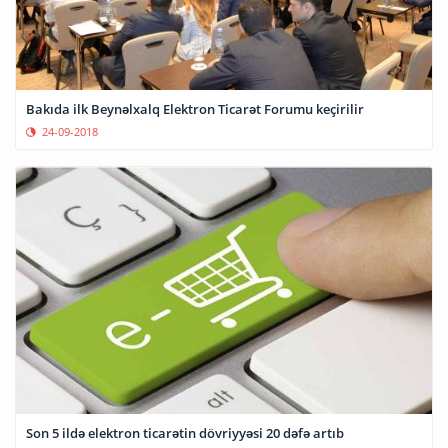
Bakıda ilk Beynəlxalq Elektron Ticarət Forumu keçirilir
24-09-2018
Son 5 ildə elektron ticarətin dövriyyəsi 20 dəfə artıb