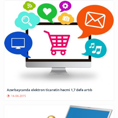
Azərbaycanda elektron ticarətin həcmi 1,7 dəfə artıb
14-04-2015