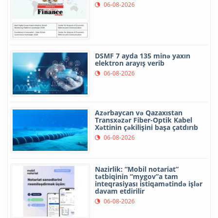
06-08-2026
DSMF 7 ayda 135 minə yaxın
elektron arayış verib
06-08-2026
Azərbaycan və Qazaxıstan
Transxəzər Fiber-Optik Kabel
Xəttinin çəkilişini başa çatdırıb
06-08-2026
Nazirlik: “Mobil notariat”
tətbiqinin “mygov”a tam
inteqrasiyası istiqamətində işlər
davam etdirilir
06-08-2026