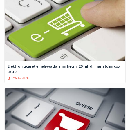
Elektron ticarət əməliyyatlarının həcmi 20 mlrd. manatdan çox
artıb
29-02-2024