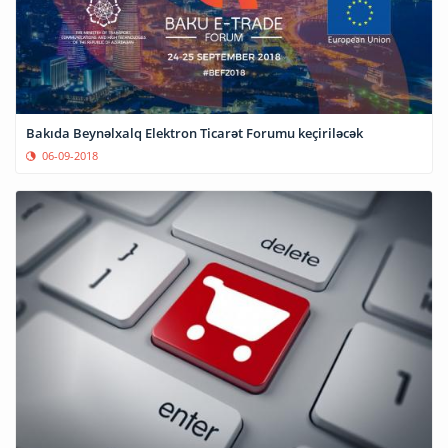
Bakıda Beynəlxalq Elektron Ticarət Forumu keçiriləcək
06-09-2018