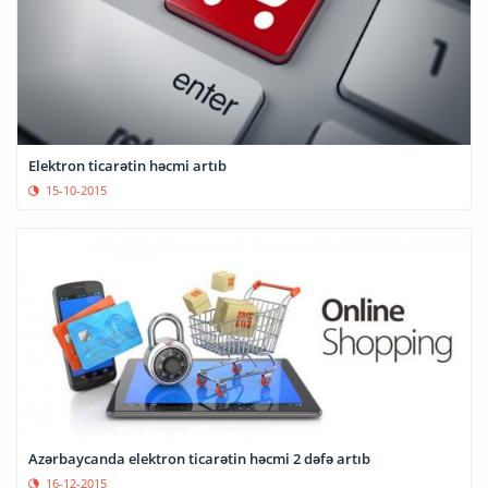
Elektron ticarətin həcmi artıb
15-10-2015
Azərbaycanda elektron ticarətin həcmi 2 dəfə artıb
16-12-2015