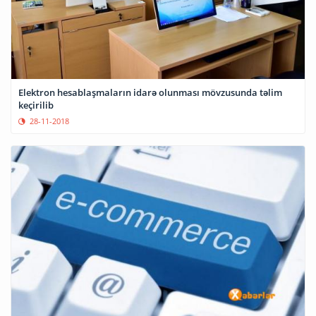
Elektron hesablaşmaların idarə olunması mövzusunda təlim
keçirilib
28-11-2018