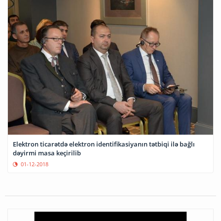
Elektron ticarətdə elektron identifikasiyanın tətbiqi ilə bağlı
dəyirmi masa keçirilib
01-12-2018