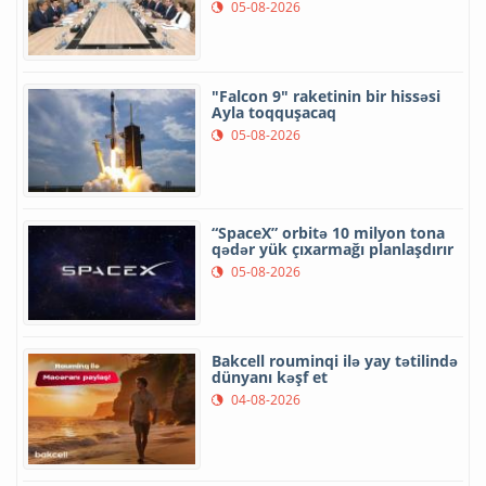
05-08-2026
"Falcon 9" raketinin bir hissəsi
Ayla toqquşacaq
05-08-2026
“SpaceX” orbitə 10 milyon tona
qədər yük çıxarmağı planlaşdırır
05-08-2026
Bakcell rouminqi ilə yay tətilində
dünyanı kəşf et
04-08-2026