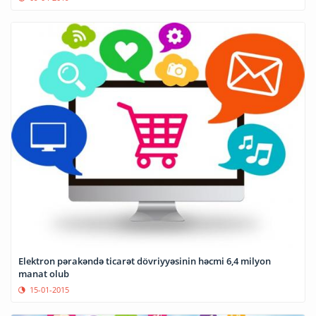
Elektron pərakəndə ticarət dövriyyəsinin həcmi 6,4 milyon
manat olub
15-01-2015