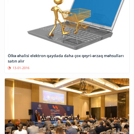
Ölkə əhalisi elektron qaydada daha çox qeyri-ərzaq məhsulları
satın alır
13-01-2016