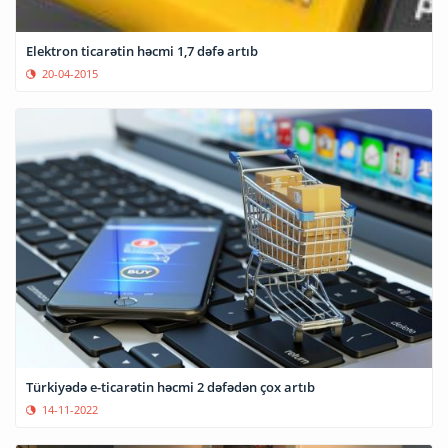
Elektron ticarətin həcmi 1,7 dəfə artıb
20-04-2015
Türkiyədə e-ticarətin həcmi 2 dəfədən çox artıb
14-11-2022