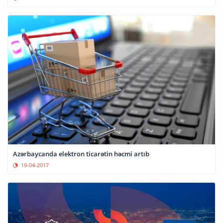
Azərbaycanda elektron ticarətin həcmi artıb
19-04-2017