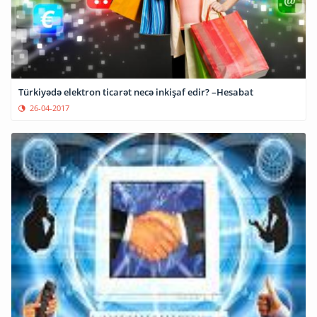
Türkiyədə elektron ticarət necə inkişaf edir? –Hesabat
26-04-2017