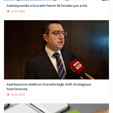
Azərbaycanda e-ticarətin həcmi 60 faizdən çox artıb
12-05-2020
Azərbaycanın elektron ticarətlə bağlı milli strategiyası
hazırlanacaq
16-03-2019