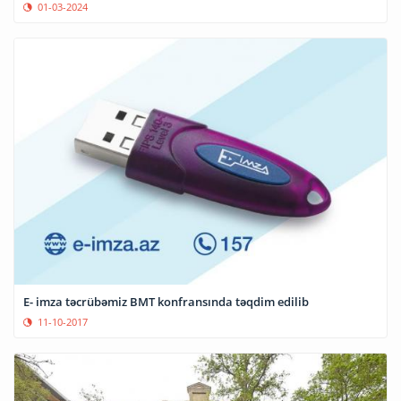
01-03-2024
E- imza təcrübəmiz BMT konfransında təqdim edilib
11-10-2017