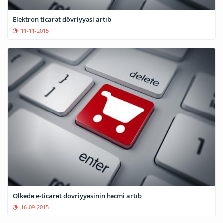
Elektron ticarət dövriyyəsi artıb
11-11-2015
Ölkədə e-ticarət dövriyyəsinin həcmi artıb
16-09-2015