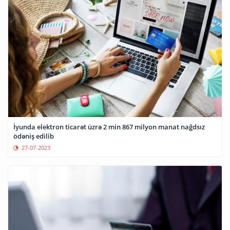
İyunda elektron ticarət üzrə 2 min 867 milyon manat nağdsız
ödəniş edilib
27-07-2023