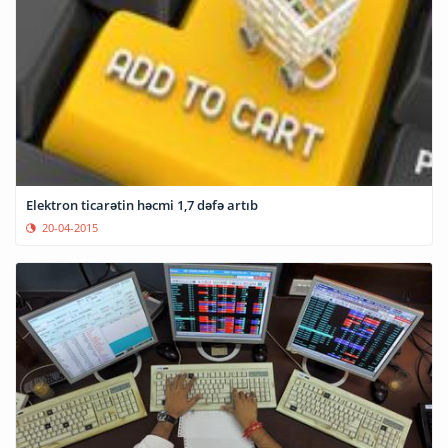
Elektron ticarətin həcmi 1,7 dəfə artıb
20-04-2015