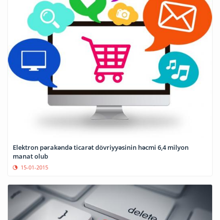
Elektron pərakəndə ticarət dövriyyəsinin həcmi 6,4 milyon
manat olub
15-01-2015