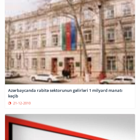
Azərbaycanda rabitə sektorunun gəlirləri 1 milyard manatı
keçib
21-12-2010