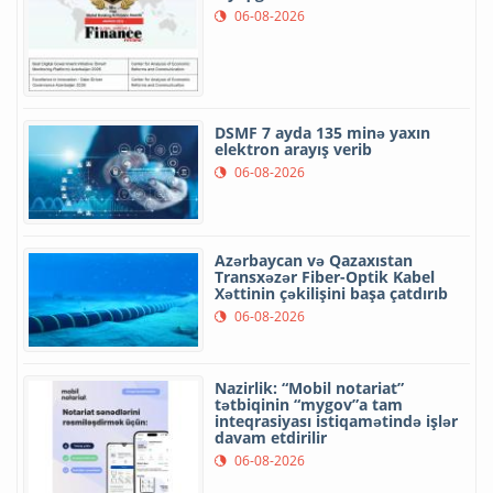
06-08-2026
DSMF 7 ayda 135 minə yaxın
elektron arayış verib
06-08-2026
Azərbaycan və Qazaxıstan
Transxəzər Fiber-Optik Kabel
Xəttinin çəkilişini başa çatdırıb
06-08-2026
Nazirlik: “Mobil notariat”
tətbiqinin “mygov”a tam
inteqrasiyası istiqamətində işlər
davam etdirilir
06-08-2026