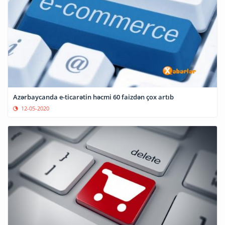
Azərbaycanda e-ticarətin həcmi 60 faizdən çox artıb
12-05-2020