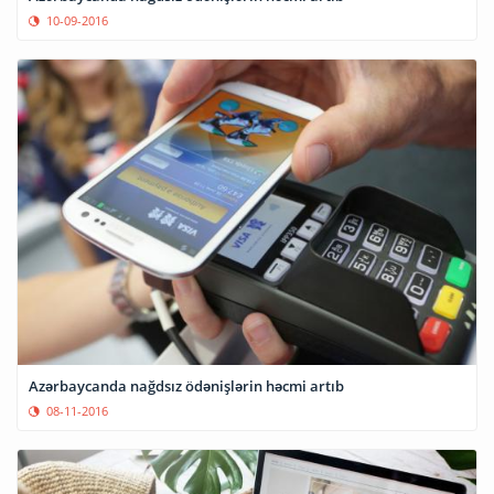
10-09-2016
Azərbaycanda nağdsız ödənişlərin həcmi artıb
08-11-2016