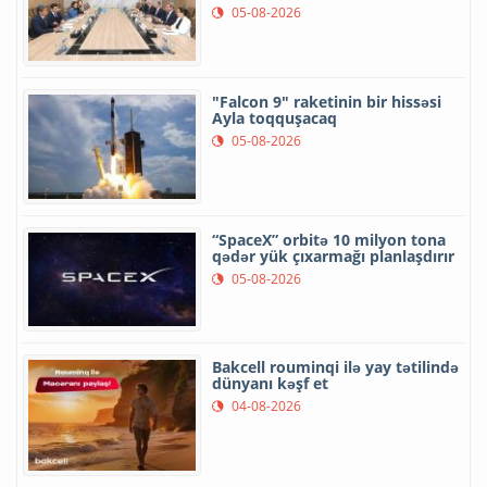
05-08-2026
"Falcon 9" raketinin bir hissəsi
Ayla toqquşacaq
05-08-2026
“SpaceX” orbitə 10 milyon tona
qədər yük çıxarmağı planlaşdırır
05-08-2026
Bakcell rouminqi ilə yay tətilində
dünyanı kəşf et
04-08-2026