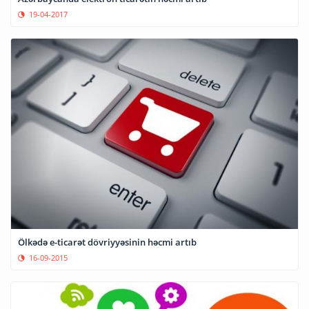
19-04-2017
Ölkədə e-ticarət dövriyyəsinin həcmi artıb
16-09-2015