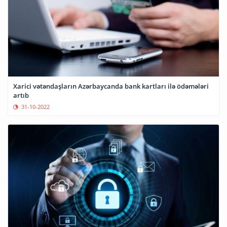
Xarici vətəndaşların Azərbaycanda bank kartları ilə ödəmələri
artıb
31-10-2022