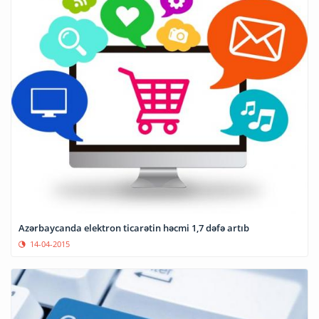
Azərbaycanda elektron ticarətin həcmi 1,7 dəfə artıb
14-04-2015