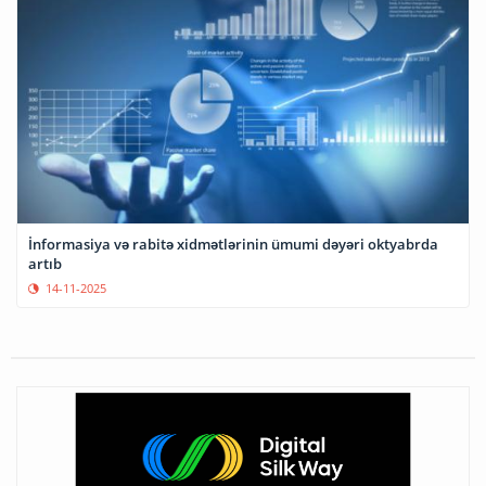
İnformasiya və rabitə xidmətlərinin ümumi dəyəri oktyabrda
artıb
14-11-2025