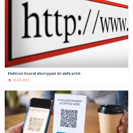
Elektron ticarət dövriyyəsi iki dəfə artıb
15-07-2015