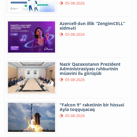
05-08-2026
Azercell-dən illik “ZengimCELL”
xidməti
05-08-2026
Nazir Qazaxıstanın Prezident
Administrasiyası rəhbərinin
müavini ilə görüşüb
05-08-2026
"Falcon 9" raketinin bir hissəsi
Ayla toqquşacaq
05-08-2026