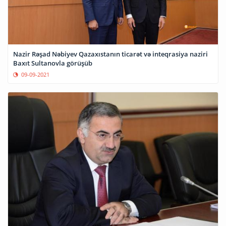
Nazir Rəşad Nəbiyev Qazaxıstanın ticarət və inteqrasiya naziri
Baxıt Sultanovla görüşüb
09-09-2021