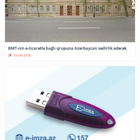
BMT-nin e-ticarətlə bağlı qrupuna Azərbaycan sədirlik edəcək
19-04-2018