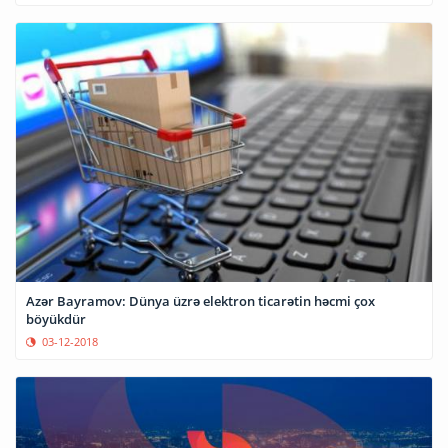
Azər Bayramov: Dünya üzrə elektron ticarətin həcmi çox
böyükdür
03-12-2018