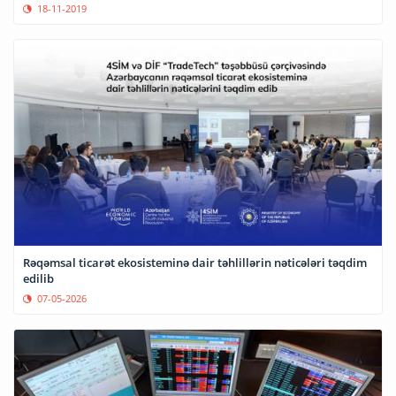
18-11-2019
Rəqəmsal ticarət ekosisteminə dair təhlillərin nəticələri təqdim
edilib
07-05-2026