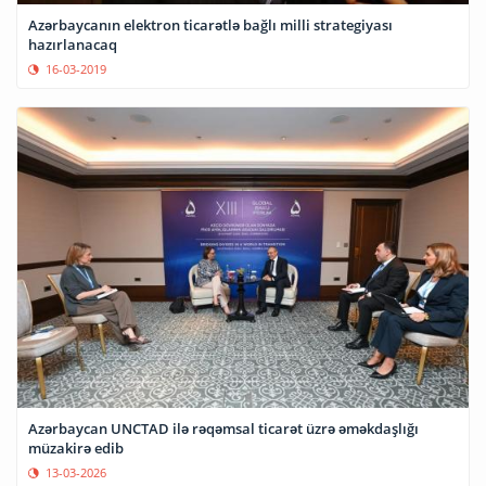
Azərbaycanın elektron ticarətlə bağlı milli strategiyası
hazırlanacaq
16-03-2019
Azərbaycan UNCTAD ilə rəqəmsal ticarət üzrə əməkdaşlığı
müzakirə edib
13-03-2026