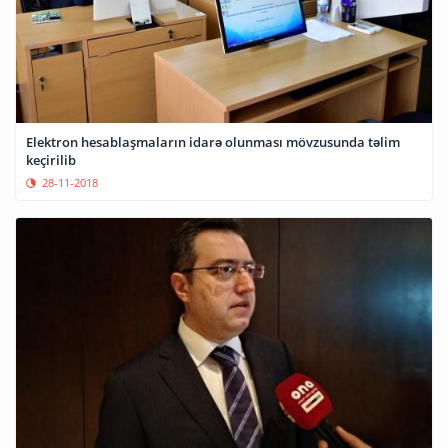
Elektron hesablaşmaların idarə olunması mövzusunda təlim
keçirilib
28-11-2018