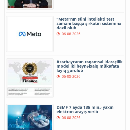
“Meta”nın süni intellekti test
zamanı başqa şirkətin sisteminə
daxil olub
06-08-2026
Azərbaycanın rəqəmsal idarəçilik
model iki beynəlxalq mükafata
layiq görülüb
06-08-2026
DSMF 7 ayda 135 minə yaxın
elektron arayış verib
06-08-2026