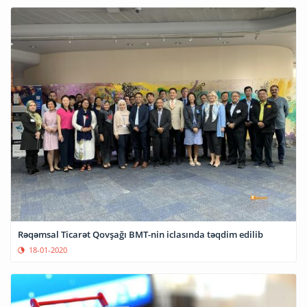
Rəqəmsal Ticarət Qovşağı BMT-nin iclasında təqdim edilib
18-01-2020