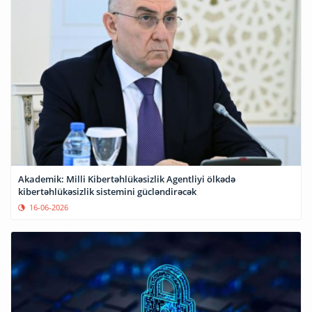
Akademik: Milli Kibertəhlükəsizlik Agentliyi ölkədə
kibertəhlükəsizlik sistemini gücləndirəcək
16-06-2026