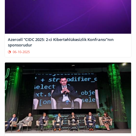
Azercell “CIDC 2025: 2-ci Kibertəhlükəsizlik Konfransı”nın
sponsorudur
06-10-2025