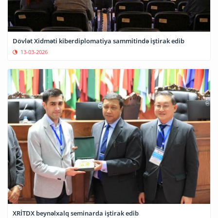
Dövlət Xidməti kiberdiplomatiya sammitində iştirak edib
13-03-2026
XRİTDX beynəlxalq seminarda iştirak edib