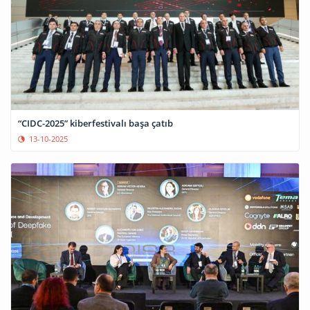
“CIDC-2025” kiberfestivalı başa çatıb
13-10-2025