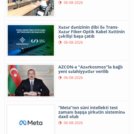
06-08-2026
Xəzər dənizinin dibi ilə Trans-
Xəzər Fiber-Optik Kabel Xəttinin
çəkilişi başa çatıb
06-08-2026
AZCON-a "Azərkosmos"la bağlı
yeni səlahiyyətlər verilib
06-08-2026
“Meta”nın süni intellekti test
zamanı başqa şirkətin sisteminə
daxil olub
06-08-2026