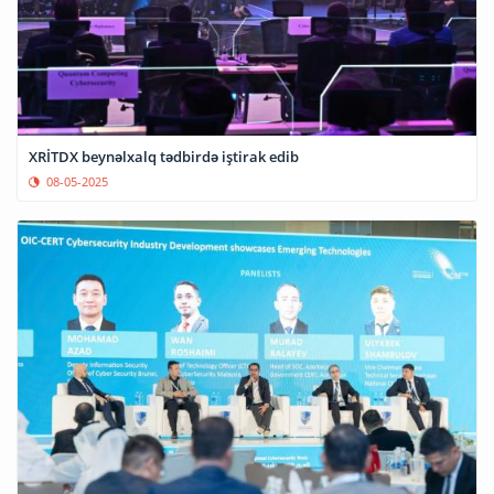
XRİTDX beynəlxalq tədbirdə iştirak edib
08-05-2025