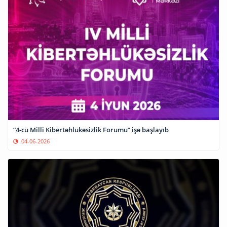
“4-cü Milli Kibertəhlükəsizlik Forumu” işə başlayıb
04-06-2026