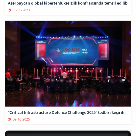
Azərbaycan qlobal kibertəhlükəsizlik konfransında təmsil edilib
16-03-2023
“Critical Infrastructure Defence Challenge 2025” tədbiri keçirilir
09-10-2025