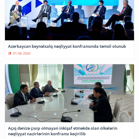
Azərbaycan beynəlxalq nəqliyyat konfransında təmsil olunub
01-06-2026
Açıq dənizə çıxışı olmayan inkişaf etməkdə olan ölkələrin
nəqliyyat nazirlərinin konfransı keçirilib