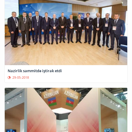
Nazirlik sammitdə iştirak etdi
29-05-2018