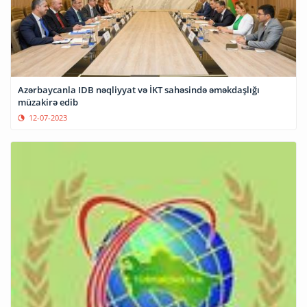
Azərbaycanla IDB nəqliyyat və İKT sahəsində əməkdaşlığı
müzakirə edib
12-07-2023