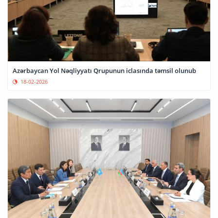
Azərbaycan Yol Nəqliyyatı Qrupunun iclasında təmsil olunub
18-02-2026