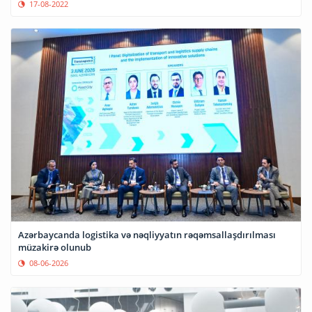
17-08-2022
Azərbaycanda logistika və nəqliyyatın rəqəmsallaşdırılması
müzakirə olunub
08-06-2026