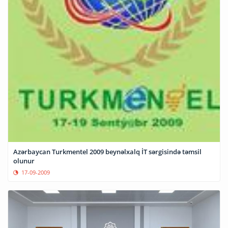
Azərbaycan Turkmentel 2009 beynəlxalq İT sərgisində təmsil
olunur
17-09-2009