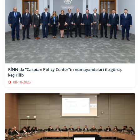
RİNN-də “Caspian Policy Center”in nümayəndələri ilə görüş
keçirilib
08-10-2025