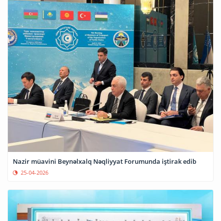
Nazir müavini Beynəlxalq Nəqliyyat Forumunda iştirak edib
25-04-2026