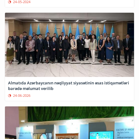
24-05-2024
Almatıda Azərbaycanın nəqliyyat siyasətinin əsas istiqamətləri
barədə məlumat verilib
24-06-2026