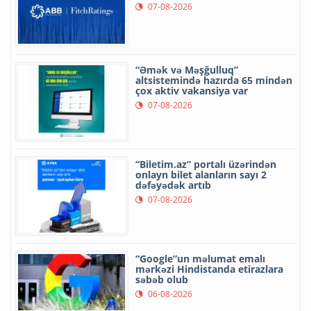
07-08-2026
“Əmək və Məşğulluq”
altsistemində hazırda 65 mindən
çox aktiv vakansiya var
07-08-2026
“Biletim.az” portalı üzərindən
onlayn bilet alanların sayı 2
dəfəyədək artıb
07-08-2026
“Google”un məlumat emalı
mərkəzi Hindistanda etirazlara
səbəb olub
06-08-2026