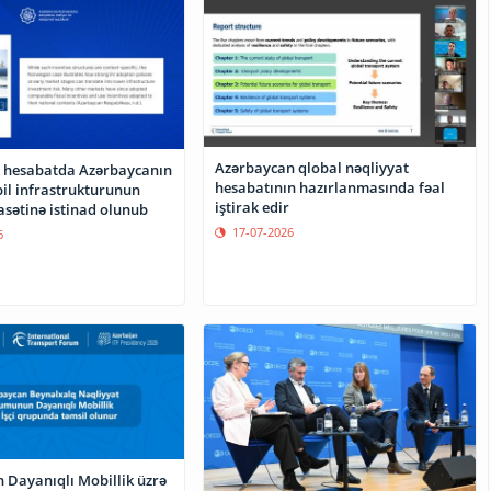
Azərbaycan qlobal nəqliyyat
 hesabatda Azərbaycanın
hesabatının hazırlanmasında fəal
il infrastrukturunun
iştirak edir
yasətinə istinad olunub
17-07-2026
6
 Dayanıqlı Mobillik üzrə