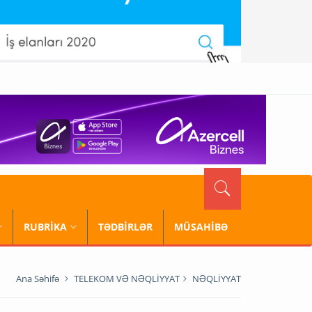
RUBRİKA
TƏDBİRLƏR
MÜSAHİBƏ
Ana Səhifə
TELEKOM VƏ NƏQLİYYAT
NƏQLİYYAT