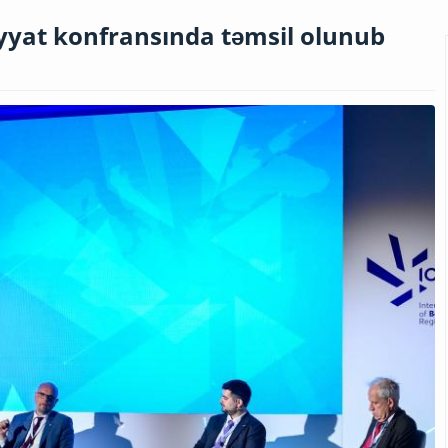
yyat konfransında təmsil olunub