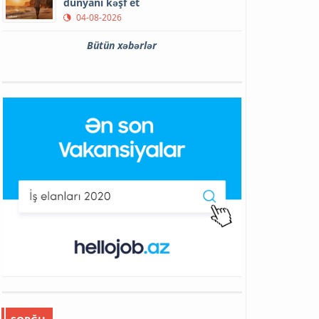
dünyanı kəşf et
04-08-2026
Bütün xəbərlər