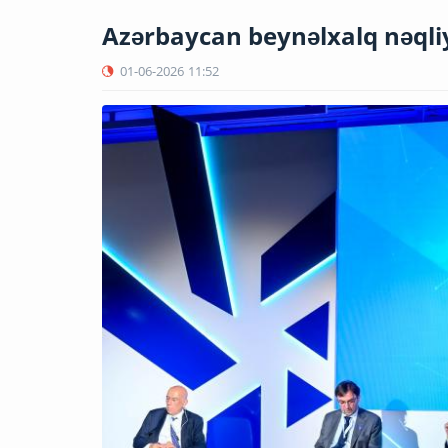
Azərbaycan beynəlxalq nəqli
01-06-2026
11:52