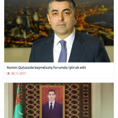
Ramin Quluzadə beynəlxalq forumda iştirak edir
28-11-2017