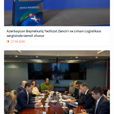
Azərbaycan Beynəlxalq Təchizat Zənciri və Liman Logistikası
sərgisində təmsil olunur
27-04-2026