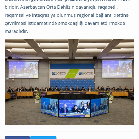
biridir. Azərbaycan Orta Dəhlizin dayanıqlı, rəqabətli,
rəqəmsal və inteqrasiya olunmuş regional bağlantı xəttinə
çevrilməsi istiqamətində əməkdaşlığı davam etdirməkdə
maraqlıdır.