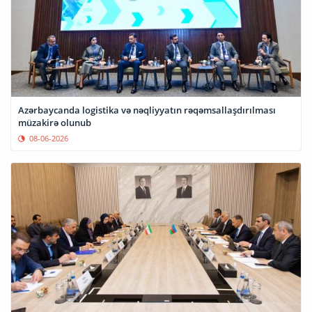
Azərbaycanda logistika və nəqliyyatın rəqəmsallaşdırılması
müzakirə olunub
08-06-2026