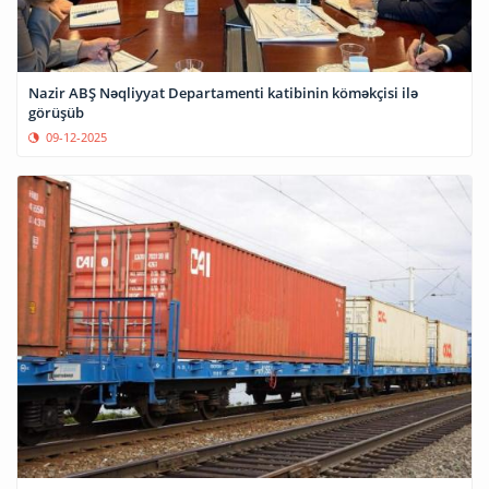
Nazir ABŞ Nəqliyyat Departamenti katibinin köməkçisi ilə
görüşüb
09-12-2025