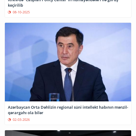
keçirilib
08-10-2025
Azərbaycan Orta Dəhlizin regional süni intellekt habının mənzil-
qərargahı ola bilər
02-03-2026