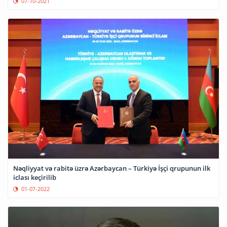
07-10-2021
Nəqliyyat və rabitə üzrə Azərbaycan – Türkiyə İşçi qrupunun ilk
iclası keçirilib
01-07-2022