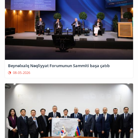
Beynəlxalq Nəqliyyat Forumunun Sammiti başa çatıb
08-05-2026