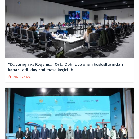
"Dayanıqlı və Rəqəmsal Orta Dəhliz və onun hüdudlarından
kənar" adlı dəyirmi masa keçirilib
20-11-2024