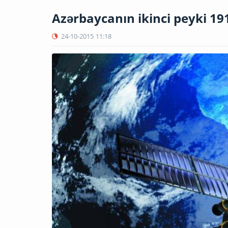
Azərbaycanın ikinci peyki 19
24-10-2015
11:18