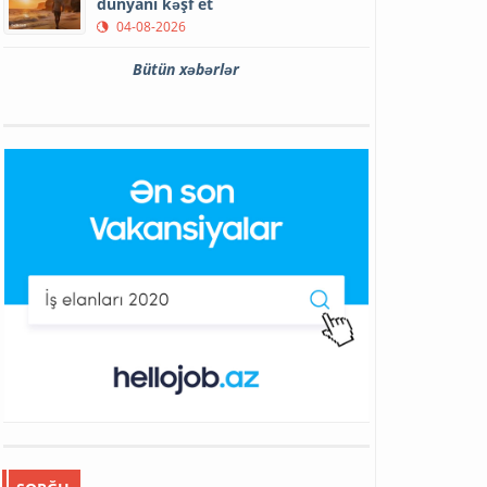
dünyanı kəşf et
04-08-2026
Bütün xəbərlər