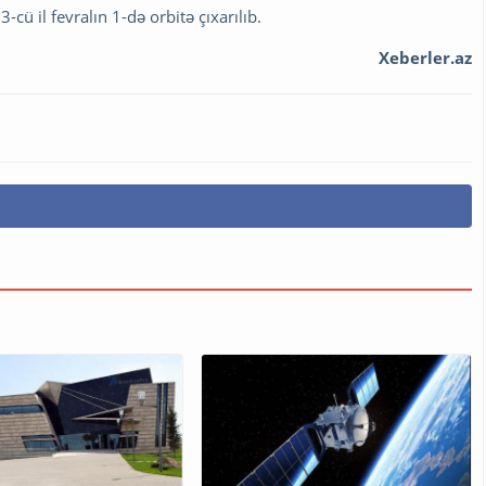
cü il fevralın 1-də orbitə çıxarılıb.
Xeberler.az