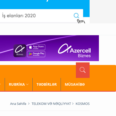
RUBRİKA
TƏDBİRLƏR
MÜSAHİBƏ
Ana Səhifə
TELEKOM VƏ NƏQLİYYAT
KOSMOS