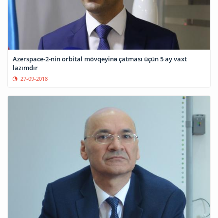
Azerspace-2-nin orbital mövqeyinə çatması üçün 5 ay vaxt
lazımdır
27-09-2018