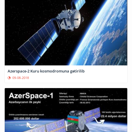
Azerspace-2 Kuru kosmodromuna gətirilib
09-08-2018