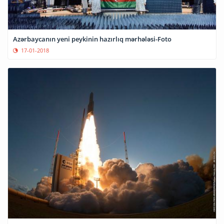
Azərbaycanın yeni peykinin hazırlıq mərhələsi-Foto
17-01-2018