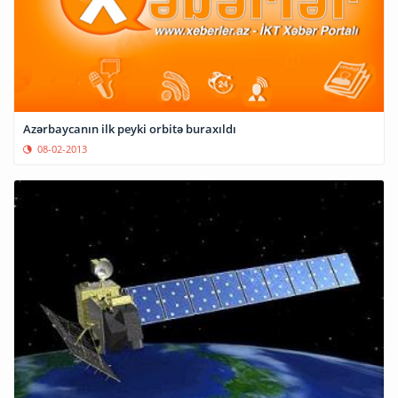
Azərbaycanın ilk peyki orbitə buraxıldı
08-02-2013