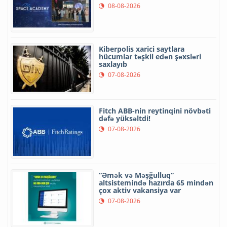
08-08-2026
Kiberpolis xarici saytlara
hücumlar təşkil edən şəxsləri
saxlayıb
07-08-2026
Fitch ABB-nin reytinqini növbəti
dəfə yüksəltdi!
07-08-2026
“Əmək və Məşğulluq”
altsistemində hazırda 65 mindən
çox aktiv vakansiya var
07-08-2026