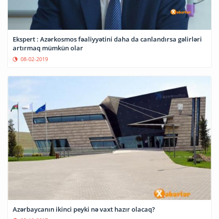
Ekspert : Azərkosmos fəaliyyətini daha da canlandırsa gəlirləri
artırmaq mümkün olar
08-02-2019
Azərbaycanın ikinci peyki nə vaxt hazır olacaq?