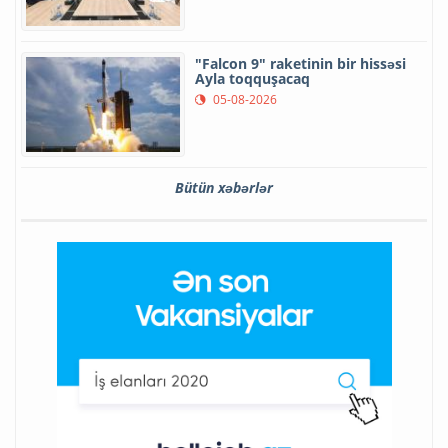
"Falcon 9" raketinin bir hissəsi
Ayla toqquşacaq
05-08-2026
Bütün xəbərlər