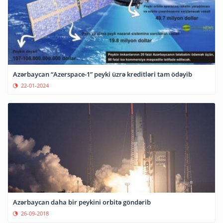
Azərbaycan “Azerspace-1” peyki üzrə kreditləri tam ödəyib
22-01-2024
Azərbaycan daha bir peykini orbitə göndərib
26-09-2018