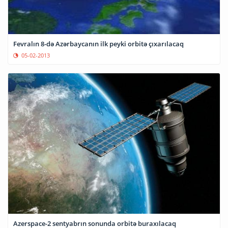
Fevralın 8-də Azərbaycanın ilk peyki orbitə çıxarılacaq
05-02-2013
Azerspace-2 sentyabrın sonunda orbitə buraxılacaq