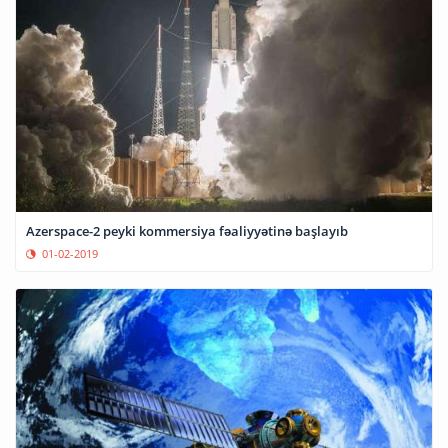
Azerspace-2 peyki kommersiya fəaliyyətinə başlayıb
01-02-2019