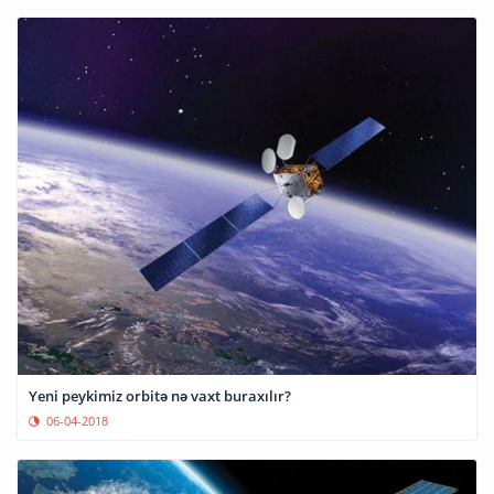
Yeni peykimiz orbitə nə vaxt buraxılır?
06-04-2018