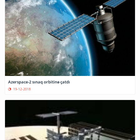
Azerspace-2 sınaq orbitinə çatdı
19-12-2018