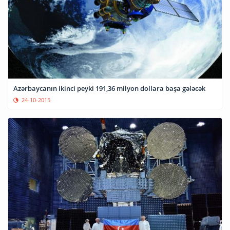
Azərbaycanın ikinci peyki 191,36 milyon dollara başa gələcək
24-10-2015