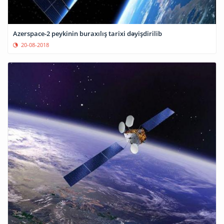
Azerspace-2 peykinin buraxılış tarixi dəyişdirilib
20-08-2018