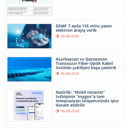
DSMF 7 ayda 135 minə yaxın
elektron arayış verib
06-08-2026
Azərbaycan və Qazaxıstan
Transxəzər Fiber-Optik Kabel
Xəttinin çəkilişini başa çatdırıb
06-08-2026
Nazirlik: “Mobil notariat”
tətbiqinin “mygov”a tam
inteqrasiyası istiqamətində işlər
davam etdirilir
06-08-2026