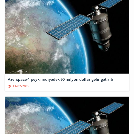
Azerspace-1 peyki indiyədək 90 milyon dollar gəlir gətirib
11-02-2019