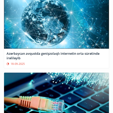
Azərbaycan avqustda genişzolaqlı internetin orta sürətində
irəliləyib
18-09-2025