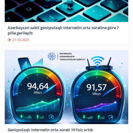
Azərbaycan sabit genişzolaqlı internetin orta sürətinə görə 7
pillə geriləyib
21-10-2025
Genişzolaqlı internetin orta sürəti 19 faiz artıb