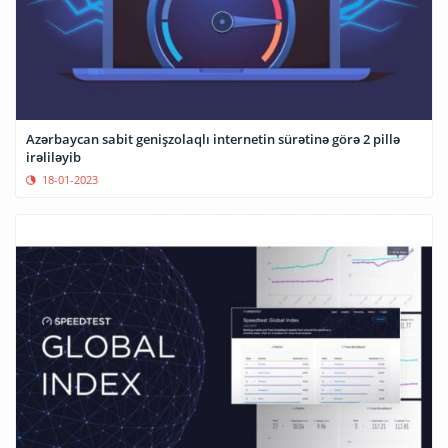
Azərbaycan sabit genişzolaqlı internetin sürətinə görə 2 pillə
irəliləyib
18-01-2023