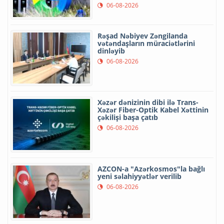
06-08-2026
Rəşad Nəbiyev Zəngilanda
vətəndaşların müraciətlərini
dinləyib
06-08-2026
Xəzər dənizinin dibi ilə Trans-
Xəzər Fiber-Optik Kabel Xəttinin
çəkilişi başa çatıb
06-08-2026
AZCON-a "Azərkosmos"la bağlı
yeni səlahiyyətlər verilib
06-08-2026