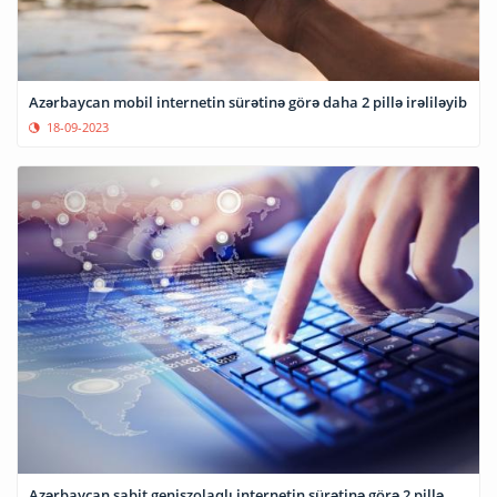
Azərbaycan mobil internetin sürətinə görə daha 2 pillə irəliləyib
18-09-2023
Azərbaycan sabit genişzolaqlı internetin sürətinə görə 2 pillə