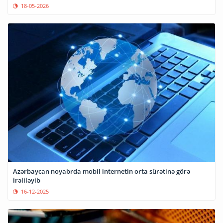
18-05-2026
Azərbaycan noyabrda mobil internetin orta sürətinə görə
irəliləyib
16-12-2025