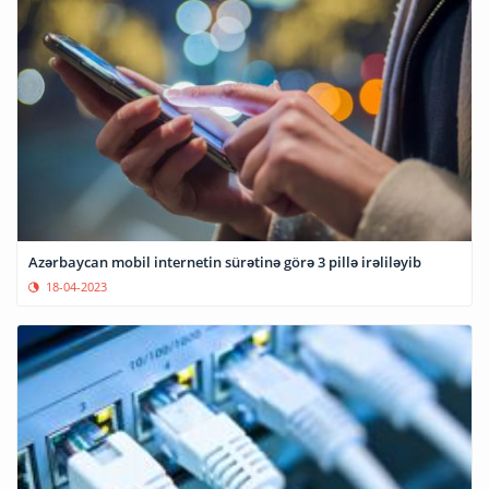
Azərbaycan mobil internetin sürətinə görə 3 pillə irəliləyib
18-04-2023