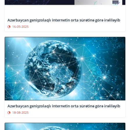
Azərbaycan genişzolaqlı internetin orta sürətinə görə irəliləyib
16-05-2025
Azərbaycan genişzolaqlı internetin orta sürətinə görə irəliləyib
18-08-2025