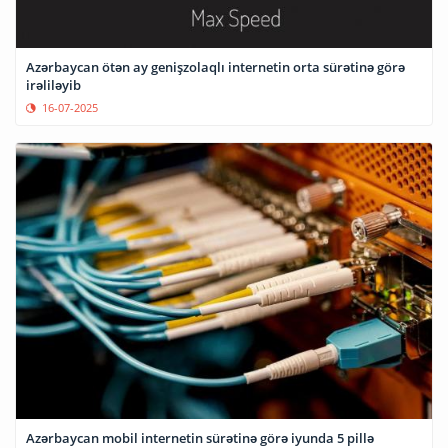
Azərbaycan ötən ay genişzolaqlı internetin orta sürətinə görə
irəliləyib
16-07-2025
Azərbaycan mobil internetin sürətinə görə iyunda 5 pillə