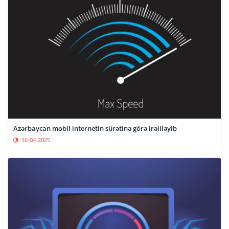
Azərbaycan mobil internetin sürətinə görə irəliləyib
16-04-2025