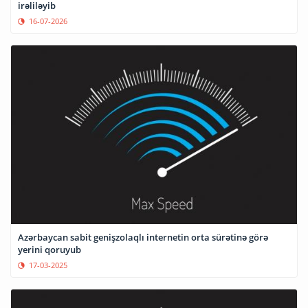
irəliləyib
16-07-2026
Azərbaycan sabit genişzolaqlı internetin orta sürətinə görə
yerini qoruyub
17-03-2025