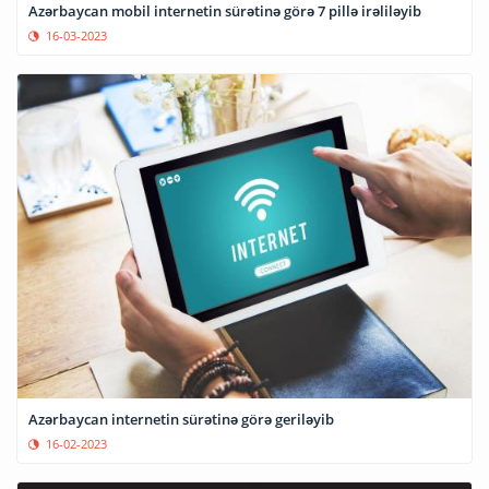
Azərbaycan mobil internetin sürətinə görə 7 pillə irəliləyib
16-03-2023
Azərbaycan internetin sürətinə görə geriləyib
16-02-2023