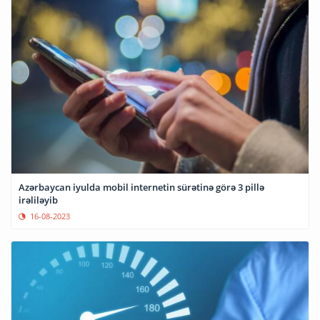
Azərbaycan iyulda mobil internetin sürətinə görə 3 pillə
irəliləyib
16-08-2023