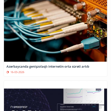
Azərbaycanda genişzolaqlı internetin orta sürəti artıb
16-03-2026