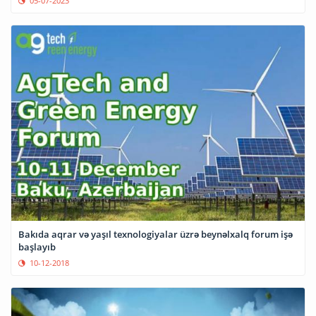
05-07-2023
Bakıda aqrar və yaşıl texnologiyalar üzrə beynəlxalq forum işə
başlayıb
10-12-2018