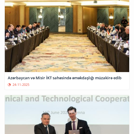
Azərbaycan və Misir İKT sahəsində əməkdaşlığı müzakirə edib
24-11-2025