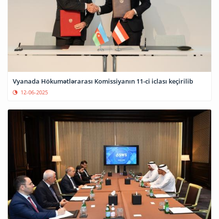
Vyanada Hökumətlərarası Komissiyanın 11-ci iclası keçirilib
12-06-2025