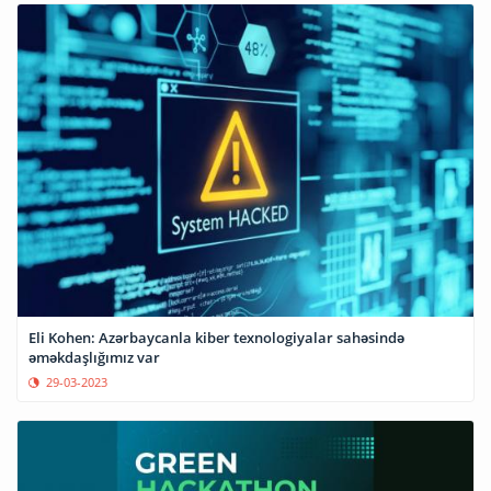
Eli Kohen: Azərbaycanla kiber texnologiyalar sahəsində
əməkdaşlığımız var
29-03-2023