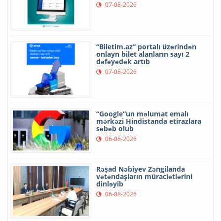
07-08-2026
“Biletim.az” portalı üzərindən
onlayn bilet alanların sayı 2
dəfəyədək artıb
07-08-2026
“Google”un məlumat emalı
mərkəzi Hindistanda etirazlara
səbəb olub
06-08-2026
Rəşad Nəbiyev Zəngilanda
vətəndaşların müraciətlərini
dinləyib
06-08-2026