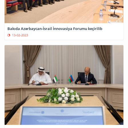
Bakıda Azərbaycan-İsrail İnnovasiya Forumu keçirilib
13-02-2023