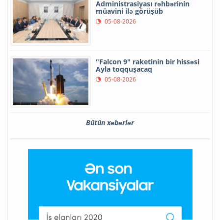
Administrasiyası rəhbərinin
müavini ilə görüşüb
05-08-2026
"Falcon 9" raketinin bir hissəsi
Ayla toqquşacaq
05-08-2026
Bütün xəbərlər