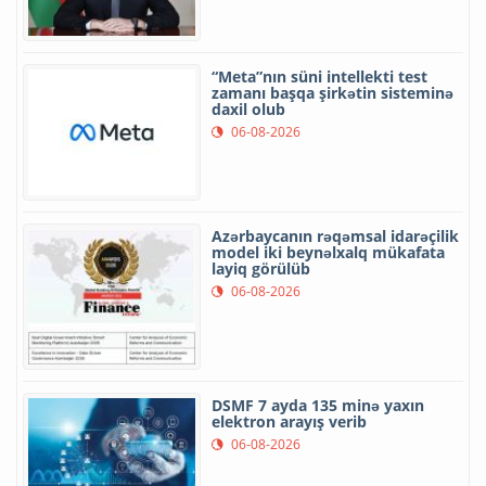
“Meta”nın süni intellekti test
zamanı başqa şirkətin sisteminə
daxil olub
06-08-2026
Azərbaycanın rəqəmsal idarəçilik
model iki beynəlxalq mükafata
layiq görülüb
06-08-2026
DSMF 7 ayda 135 minə yaxın
elektron arayış verib
06-08-2026