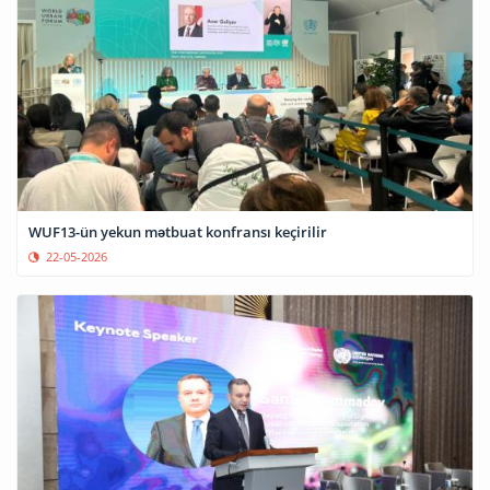
WUF13-ün yekun mətbuat konfransı keçirilir
22-05-2026