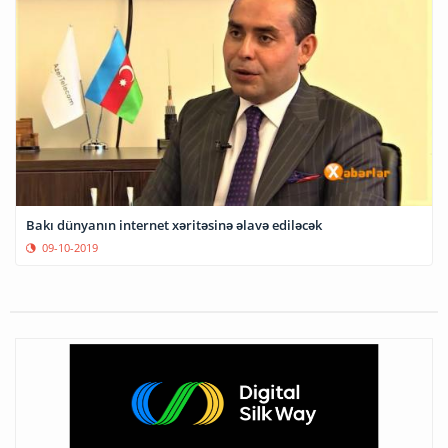
Bakı dünyanın internet xəritəsinə əlavə ediləcək
09-10-2019