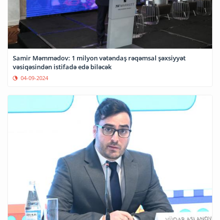
Samir Məmmədov: 1 milyon vətəndaş rəqəmsal şəxsiyyət
vəsiqəsindən istifadə edə biləcək
04-09-2024