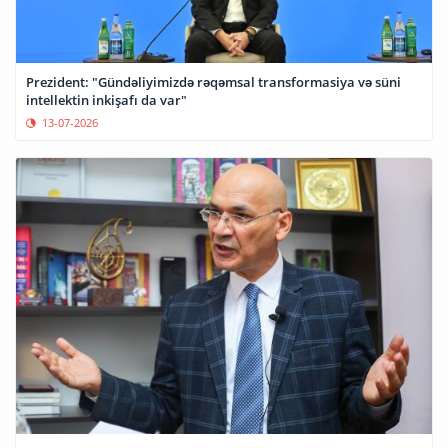
Prezident: "Gündəliyimizdə rəqəmsal transformasiya və süni
intellektin inkişafı da var"
13-07-2026