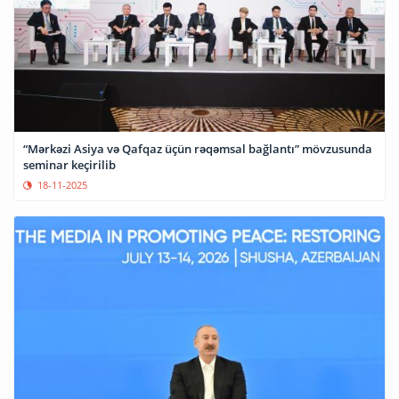
“Mərkəzi Asiya və Qafqaz üçün rəqəmsal bağlantı” mövzusunda
seminar keçirilib
18-11-2025