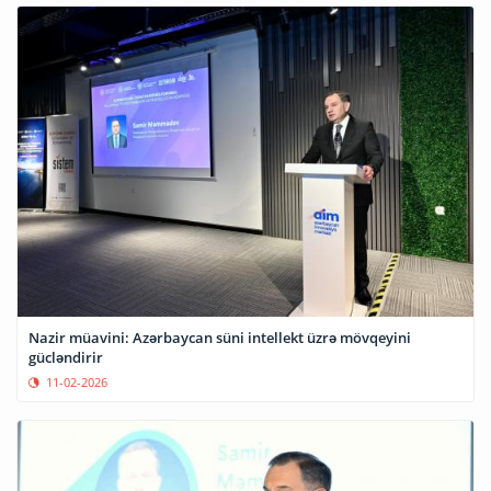
Nazir müavini: Azərbaycan süni intellekt üzrə mövqeyini
gücləndirir
11-02-2026