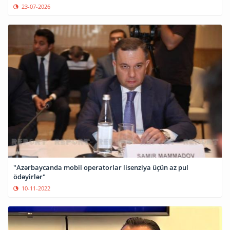
23-07-2026
"Azərbaycanda mobil operatorlar lisenziya üçün az pul
ödəyirlər"
10-11-2022