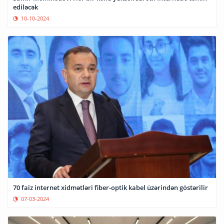
ediləcək
10-10-2024
70 faiz internet xidmətləri fiber-optik kabel üzərindən göstərilir
07-03-2024