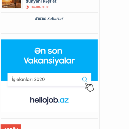
dünyanı kəşf et
04-08-2026
Bütün xəbərlər