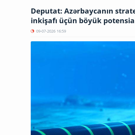
Deputat: Azərbaycanın stratej
inkişafı üçün böyük potensia
09-07-2026
16:59