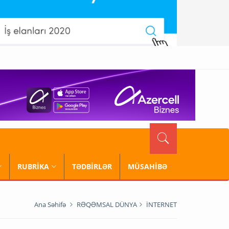
RUBRİKA
TƏDBİRLƏR
MÜSAHİBƏ
Ana Səhifə
RƏQƏMSAL DÜNYA
İNTERNET