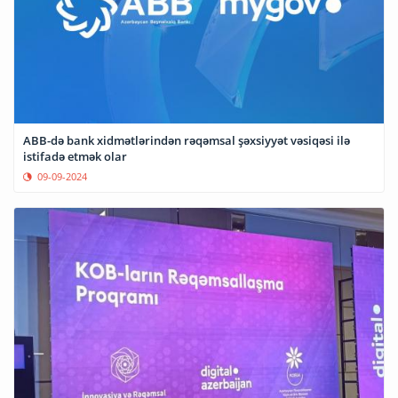
ABB-də bank xidmətlərindən rəqəmsal şəxsiyyət vəsiqəsi ilə
istifadə etmək olar
09-09-2024