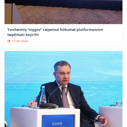
Yenilənmiş “mygov” rəqəmsal hökumət platformasının
təqdimatı keçirilir
17-09-2024