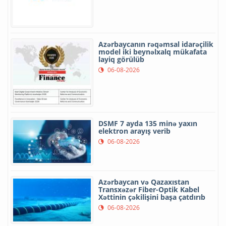
Azərbaycanın rəqəmsal idarəçilik
model iki beynəlxalq mükafata
layiq görülüb
06-08-2026
DSMF 7 ayda 135 minə yaxın
elektron arayış verib
06-08-2026
Azərbaycan və Qazaxıstan
Transxəzər Fiber-Optik Kabel
Xəttinin çəkilişini başa çatdırıb
06-08-2026