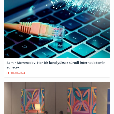
Samir Məmmədov: Hər bir kənd yüksək sürətli internetlə təmin
ediləcək
10-10-2024