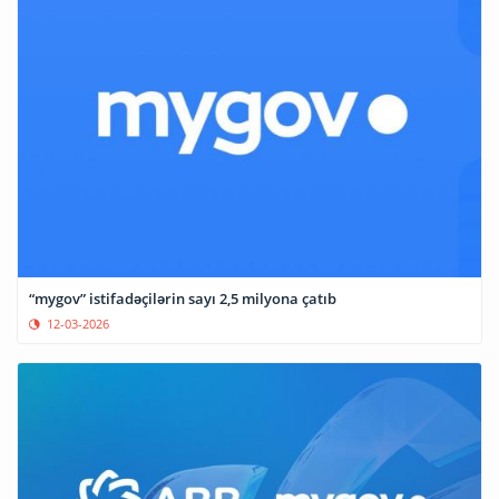
“mygov” istifadəçilərin sayı 2,5 milyona çatıb
12-03-2026