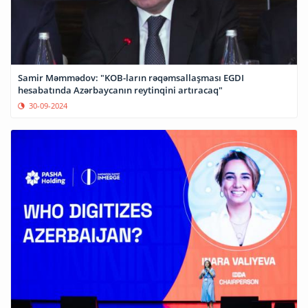
Samir Məmmədov: "KOB-ların rəqəmsallaşması EGDI
hesabatında Azərbaycanın reytinqini artıracaq"
30-09-2024