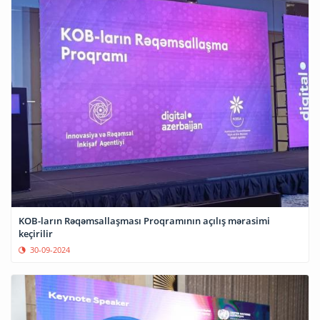
KOB-ların Rəqəmsallaşması Proqramının açılış mərasimi
keçirilir
30-09-2024