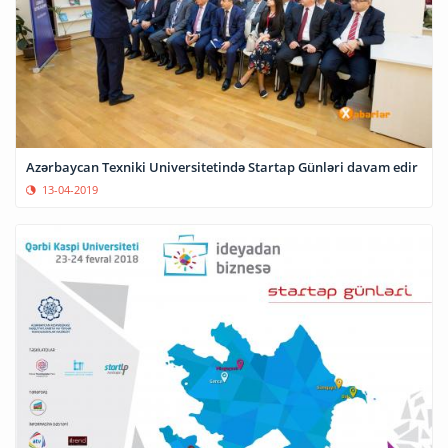
Azərbaycan Texniki Universitetində Startap Günləri davam edir
13-04-2019