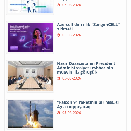
05-08-2026
Azercell-dən illik “ZengimCELL”
xidməti
05-08-2026
Nazir Qazaxıstanın Prezident
Administrasiyası rəhbərinin
müavini ilə görüşüb
05-08-2026
"Falcon 9" raketinin bir hissəsi
Ayla toqquşacaq
05-08-2026