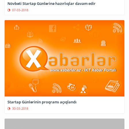
Növbəti Startap Günlərinə hazırlıqlar davam edir
07-03-2018
Startap Günlərinin proqramı açıqlandı
30-03-2018