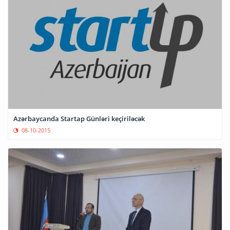
Azərbaycanda Startap Günləri keçiriləcək
08-10-2015