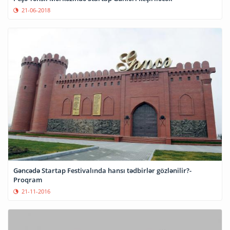
21-06-2018
Gəncədə Startap Festivalında hansı tədbirlər gözlənilir?-
Proqram
21-11-2016