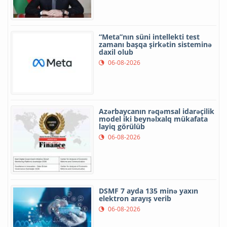
“Meta”nın süni intellekti test
zamanı başqa şirkətin sisteminə
daxil olub
06-08-2026
Azərbaycanın rəqəmsal idarəçilik
model iki beynəlxalq mükafata
layiq görülüb
06-08-2026
DSMF 7 ayda 135 minə yaxın
elektron arayış verib
06-08-2026