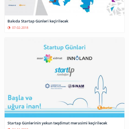
Bakıda Startap Günləri keçiriləcək
07-02-2018
Startap Günlərinin yekun təqdimat mərasimi keçiriləcək