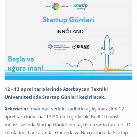
12 - 13 aprel tarixlərində Azərbaycan Texniki
Universitetində Startap Günləri keçiriləcək.
Xeberler.az
məlumat verir ki, tədbirin açılış mərasimi 12
aprel tarixində saat 13:30-da keçiriləcək. Bu il 10 təhsil
müəssisəsində Startap Günlərinin təşkili nəzərdə tutulub. O
cümlədən, Lənkəranda, Gəncədə və Naxçıvanda da Startap