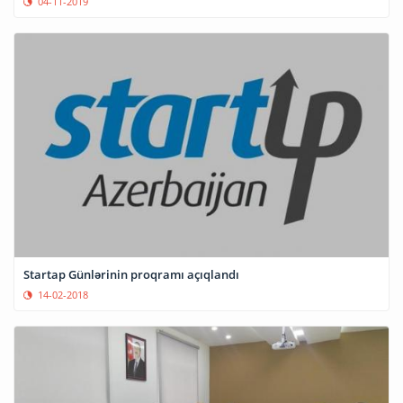
04-11-2019
Startap Günlərinin proqramı açıqlandı
14-02-2018