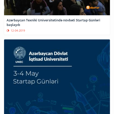
Azərbaycan Texniki Universitetində növbəti Startap Günləri
başlayıb
12-04-2019