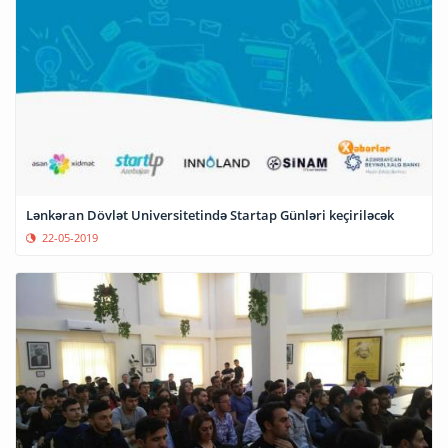
Lənkəran Dövlət Universitetində Startap Günləri keçiriləcək
22-05-2019