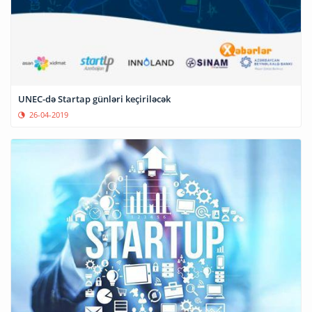
UNEC-də Startap günləri keçiriləcək
26-04-2019