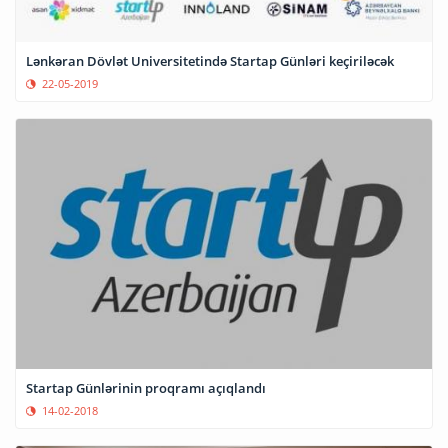
Lənkəran Dövlət Universitetində Startap Günləri keçiriləcək
22-05-2019
Startap Günlərinin proqramı açıqlandı
14-02-2018