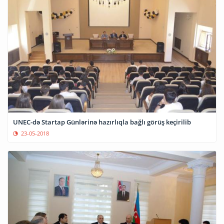
UNEC-də Startap Günlərinə hazırlıqla bağlı görüş keçirilib
23-05-2018