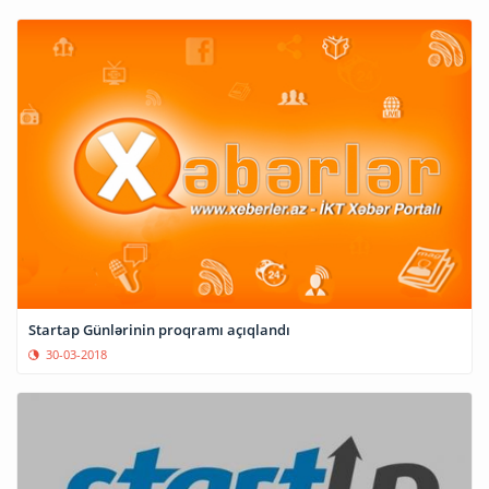
Startap Günlərinin proqramı açıqlandı
30-03-2018