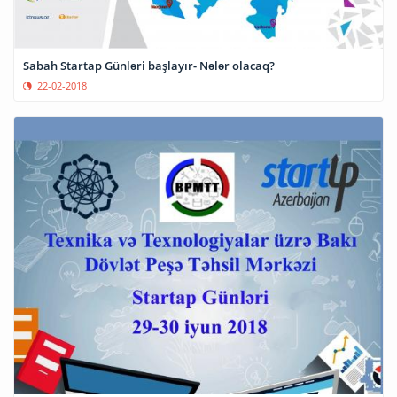
Sabah Startap Günləri başlayır- Nələr olacaq?
22-02-2018