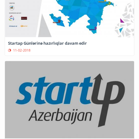
Startap Günlərinə hazırlıqlar davam edir
11-02-2018