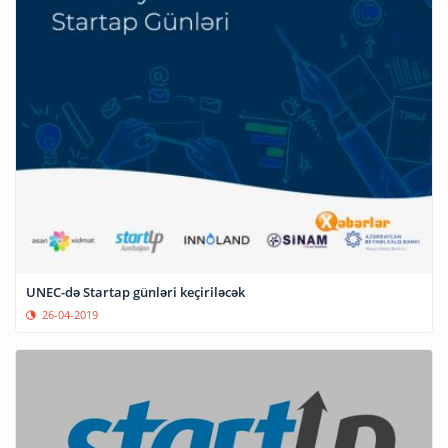
UNEC-də Startap günləri keçiriləcək
26-04-2019