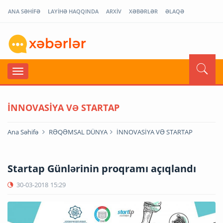
ANA SƏHİFƏ
LAYİHƏ HAQQINDA
ARXİV
XƏBƏRLƏR
ƏLAQƏ
İNNOVASİYA VƏ STARTAP
Ana Səhifə
RƏQƏMSAL DÜNYA
İNNOVASİYA VƏ STARTAP
Startap Günlərinin proqramı açıqlandı
30-03-2018
15:29