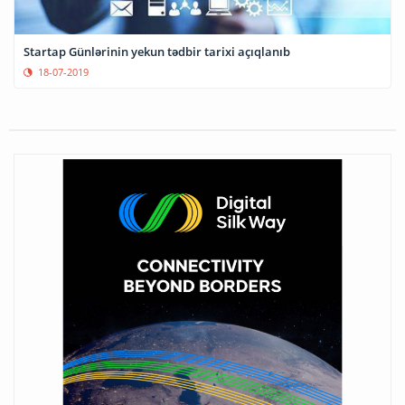
Startap Günlərinin yekun tədbir tarixi açıqlanıb
18-07-2019