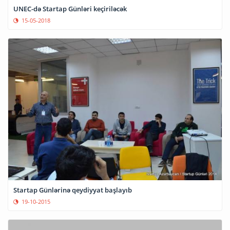
UNEC-də Startap Günləri keçiriləcək
15-05-2018
Startap Günlərinə qeydiyyat başlayıb
19-10-2015