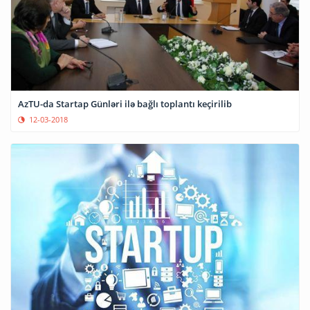
AzTU-da Startap Günləri ilə bağlı toplantı keçirilib
12-03-2018