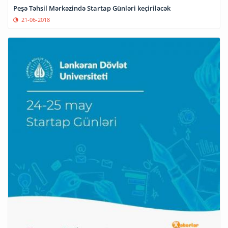
Peşə Təhsil Mərkəzində Startap Günləri keçiriləcək
21-06-2018