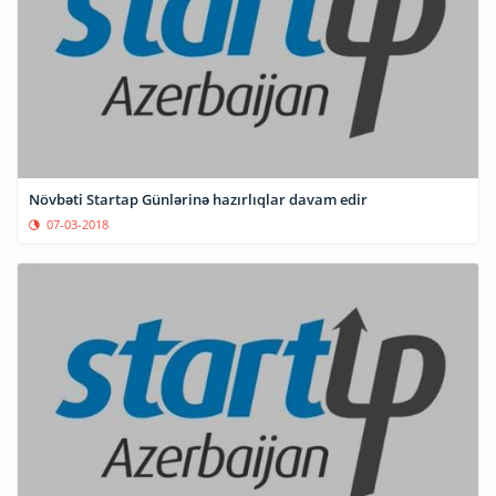
Növbəti Startap Günlərinə hazırlıqlar davam edir
07-03-2018