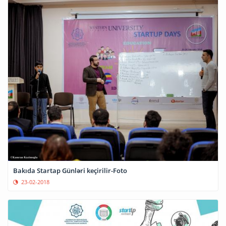
Bakıda Startap Günləri keçirilir-Foto
23-02-2018