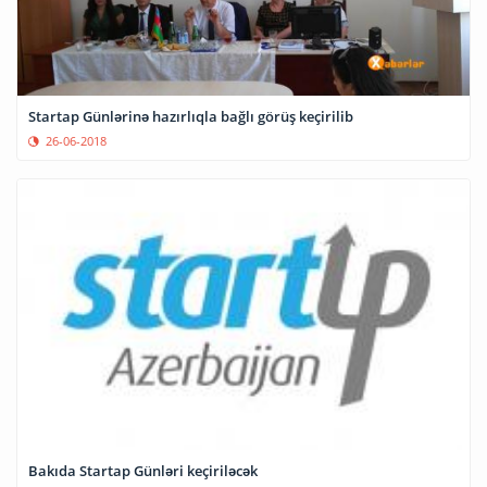
Startap Günlərinə hazırlıqla bağlı görüş keçirilib
26-06-2018
Bakıda Startap Günləri keçiriləcək