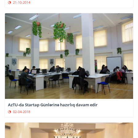
21-10-2014
AzTU-da Startap Günlərinə hazırlıq davam edir
02-04-2018