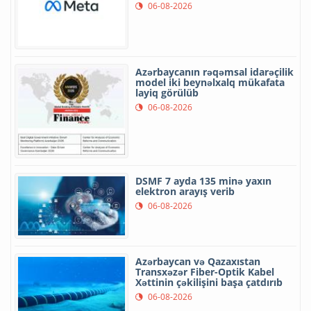
06-08-2026
Azərbaycanın rəqəmsal idarəçilik
model iki beynəlxalq mükafata
layiq görülüb
06-08-2026
DSMF 7 ayda 135 minə yaxın
elektron arayış verib
06-08-2026
Azərbaycan və Qazaxıstan
Transxəzər Fiber-Optik Kabel
Xəttinin çəkilişini başa çatdırıb
06-08-2026