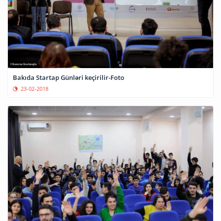
Bakıda Startap Günləri keçirilir-Foto
23-02-2018