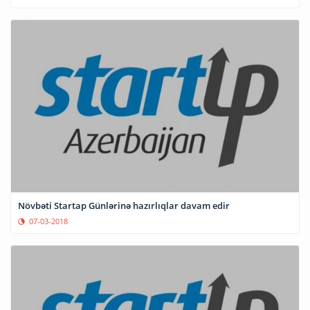
Növbəti Startap Günlərinə hazırlıqlar davam edir
07-03-2018