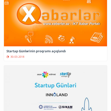
Startap Günlərinin proqramı açıqlandı
30-03-2018