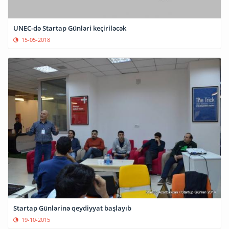
UNEC-də Startap Günləri keçiriləcək
15-05-2018
Startap Günlərinə qeydiyyat başlayıb
19-10-2015