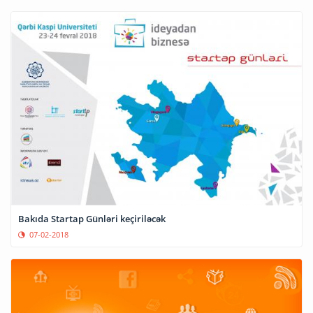
Bakıda Startap Günləri keçiriləcək
07-02-2018