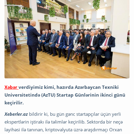
Xəbər
verdiyimiz kimi, hazırda Azərbaycan Texniki
Universitetində (AzTU) Startap Günlərinin ikinci günü
keçirilir.
Xeberler.az
bildirir ki, bu gün gənc startapçılar üçün yerli
ekspertlərin iştirakı ilə təlimlər keçirilib. Sektorda bir neçə
layihəsi ilə tanınan, kriptovalyuta üzrə araşdırmaçı Orxan