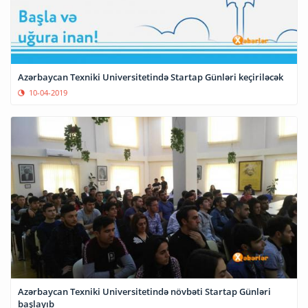
Azərbaycan Texniki Universitetində Startap Günləri keçiriləcək
10-04-2019
Azərbaycan Texniki Universitetində növbəti Startap Günləri
başlayıb