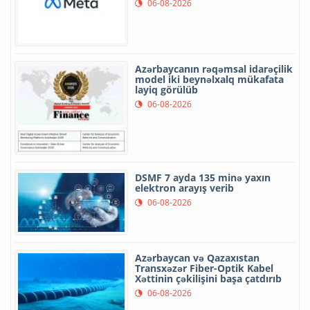
06-08-2026
Azərbaycanın rəqəmsal idarəçilik
model iki beynəlxalq mükafata
layiq görülüb
06-08-2026
DSMF 7 ayda 135 minə yaxın
elektron arayış verib
06-08-2026
Azərbaycan və Qazaxıstan
Transxəzər Fiber-Optik Kabel
Xəttinin çəkilişini başa çatdırıb
06-08-2026