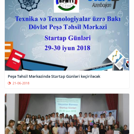
Peşə Təhsil Mərkəzində Startap Günləri keçiriləcək
21-06-2018