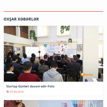
OXŞAR XƏBƏRLƏR
Startap Günləri davam edir-Foto
07-04-2018