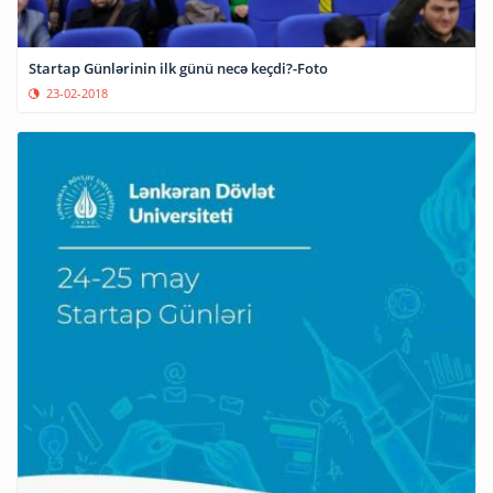
Startap Günlərinin ilk günü necə keçdi?-Foto
23-02-2018