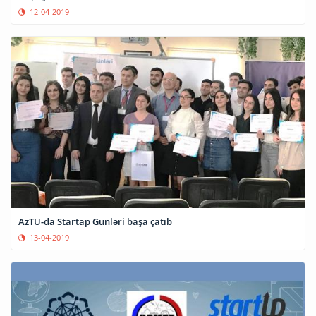
12-04-2019
AzTU-da Startap Günləri başa çatıb
13-04-2019