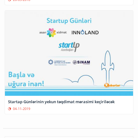
Startap Günlərinin yekun təqdimat mərasimi keçiriləcək
04-11-2019