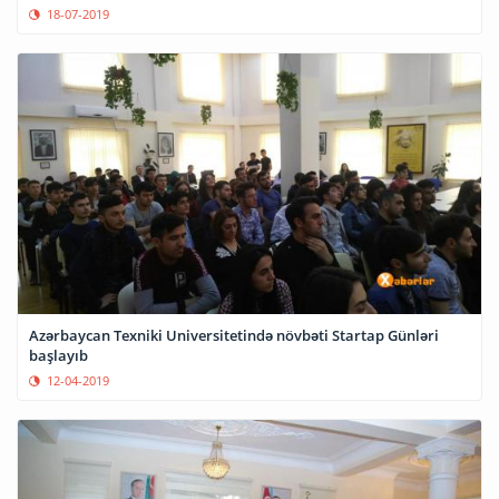
18-07-2019
Azərbaycan Texniki Universitetində növbəti Startap Günləri
başlayıb
12-04-2019