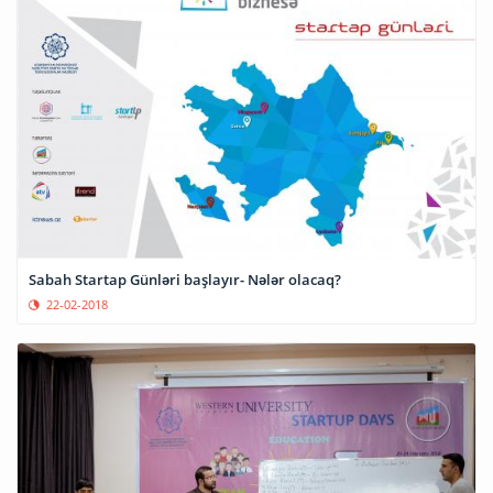
Sabah Startap Günləri başlayır- Nələr olacaq?
22-02-2018