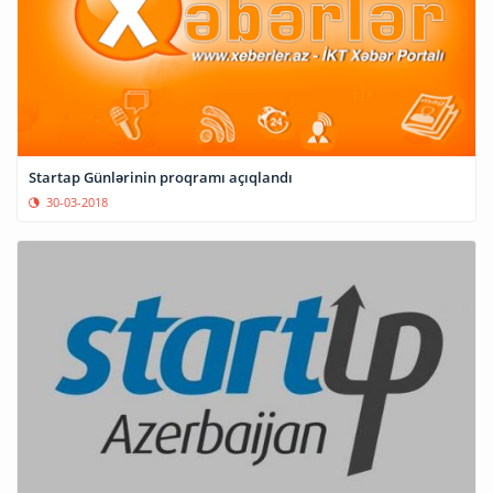
Startap Günlərinin proqramı açıqlandı
30-03-2018