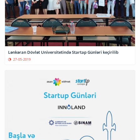
Lənkəran Dövlət Universitetində Startap Günləri keçirilib
27-05-2019