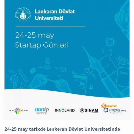
24-25 may tarixdə Lənkəran Dövlət Universitetində