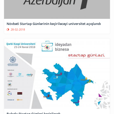
Növbəti Startap Günlərinin keçiriləcəyi universitet açıqlandı
28-02-2018
Bakıda Startap Günləri keçiriləcək