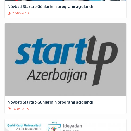
Növbəti Startap Günlərinin proqramı açıqlandı
27-06-2018
Növbəti Startap Günlərinin proqramı açıqlandı
18-05-2018