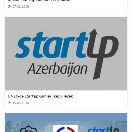
07-02-2018
UNEC-də Startap Günləri keçiriləcək
15-05-2018