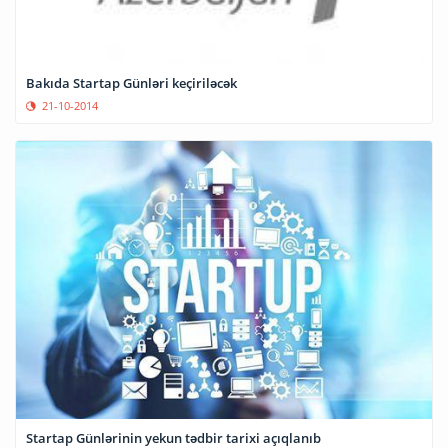
Bakıda Startap Günləri keçiriləcək
21-10-2014
Startap Günlərinin yekun tədbir tarixi açıqlanıb