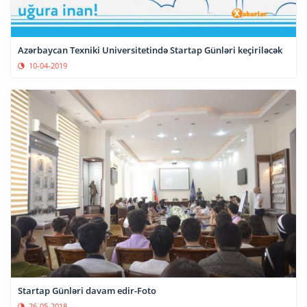
Azərbaycan Texniki Universitetində Startap Günləri keçiriləcək
10-04-2019
Startap Günləri davam edir-Foto
26-05-2018