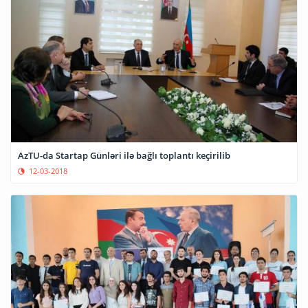
AzTU-da Startap Günləri ilə bağlı toplantı keçirilib
12-03-2018