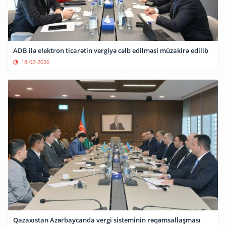
ADB ilə elektron ticarətin vergiyə cəlb edilməsi müzakirə edilib
18-02-2026
Qazaxıstan Azərbaycanda vergi sisteminin rəqəmsallaşması