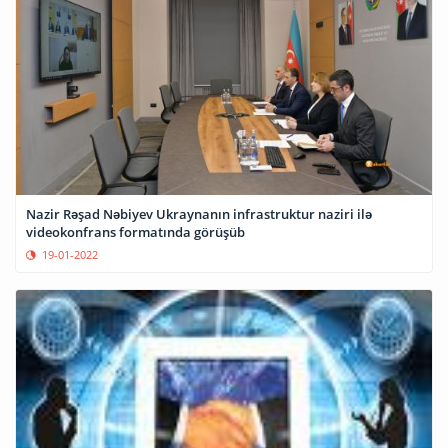
Nazir Rəşad Nəbiyev Ukraynanın infrastruktur naziri ilə
videokonfrans formatında görüşüb
19-01-2022