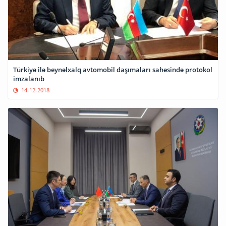
Türkiyə ilə beynəlxalq avtomobil daşımaları sahəsində protokol
imzalanıb
14-12-2018