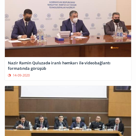
Nazir Ramin Quluzadə iranlı həmkarı ilə videobağlantı
formatında görüşüb
14-09-2020