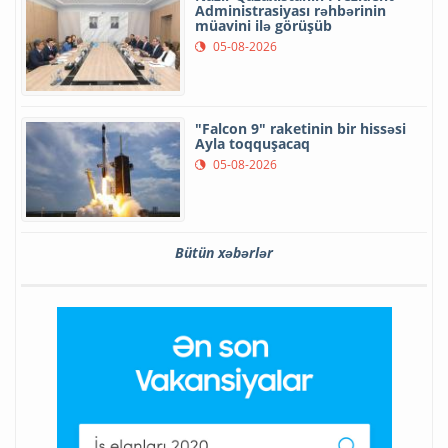
Administrasiyası rəhbərinin
müavini ilə görüşüb
05-08-2026
"Falcon 9" raketinin bir hissəsi
Ayla toqquşacaq
05-08-2026
Bütün xəbərlər