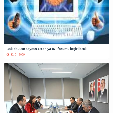
Bakıda Azərbaycan-Estoniya İKT forumu keçiriləcək
12-01-2009