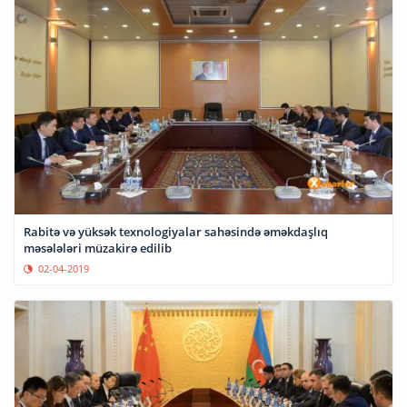
Rabitə və yüksək texnologiyalar sahəsində əməkdaşlıq
məsələləri müzakirə edilib
02-04-2019