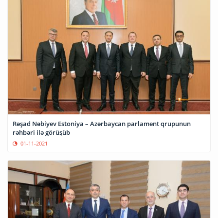
Rəşad Nəbiyev Estoniya – Azərbaycan parlament qrupunun
rəhbəri ilə görüşüb
01-11-2021