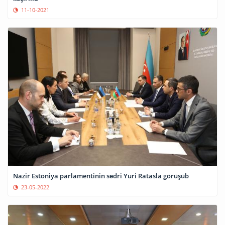
11-10-2021
Nazir Estoniya parlamentinin sədri Yuri Ratasla görüşüb
23-05-2022