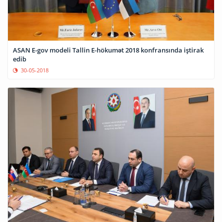
ASAN E-gov modeli Tallin E-hökumət 2018 konfransında iştirak
edib
30-05-2018