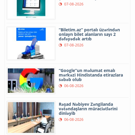
07-08-2026
“Biletim.az” portalı üzərindən
onlayn bilet alanların sayı 2
dəfəyədək artıb
07-08-2026
“Google”un məlumat emalı
mərkəzi Hindistanda etirazlara
səbəb olub
06-08-2026
Rəşad Nəbiyev Zəngilanda
vətəndaşların müraciətlərini
dinləyib
06-08-2026