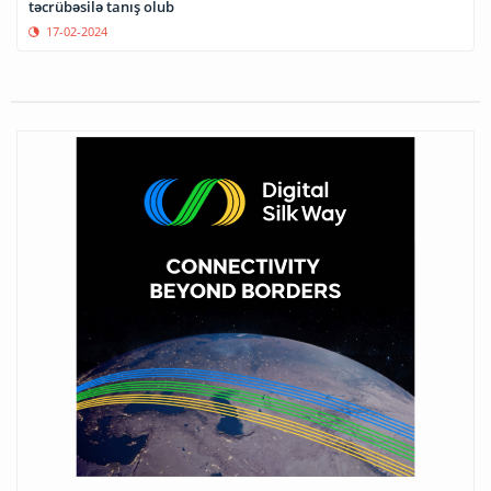
təcrübəsilə tanış olub
17-02-2024